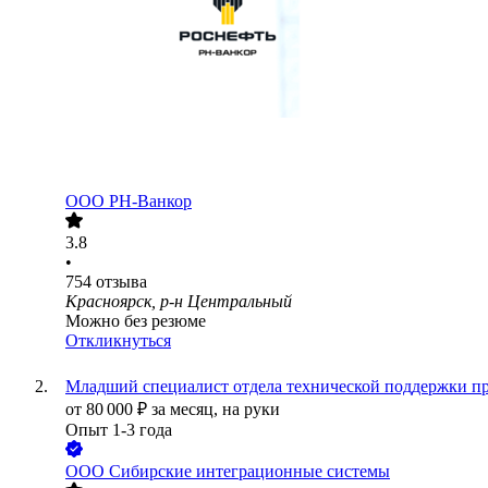
ООО
РН-Ванкор
3.8
•
754
отзыва
Красноярск, р-н Центральный
Можно без резюме
Откликнуться
Младший специалист отдела технической поддержки п
от
80 000
₽
за месяц,
на руки
Опыт 1-3 года
ООО
Сибирские интеграционные системы