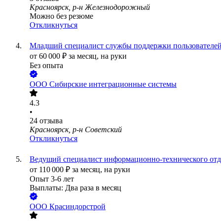
Красноярск, р-н Железнодорожный
Можно без резюме
Откликнуться
Младший специалист службы поддержки пользователе
от
60 000
₽
за месяц,
на руки
Без опыта
ООО
Сибирские интеграционные системы
4.3
•
24
отзыва
Красноярск, р-н Советский
Откликнуться
Ведущий специалист информационно-технического отд
от
110 000
₽
за месяц,
на руки
Опыт 3-6 лет
Выплаты: Два раза в месяц
ООО
Красиндорстрой