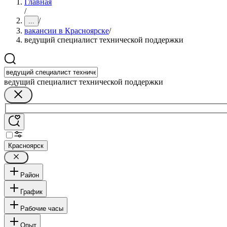
Главная
/
/
...
вакансии в Красноярске
/
ведущий специалист технической поддержки
ведущий специалист технической поддержки
Красноярск
Район
График
Рабочие часы
Опыт