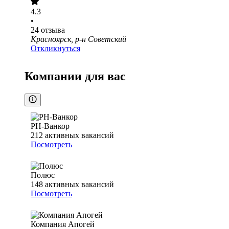
4.3
•
24
отзыва
Красноярск, р-н Советский
Откликнуться
Компании для вас
РН-Ванкор
212
активных вакансий
Посмотреть
Полюс
148
активных вакансий
Посмотреть
Компания Апогей