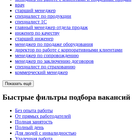
врач
старший менеджер
специалист по продукции
специалист 1С
главный менеджер отдела продаж
инженер по качеству
старший инженер
менеджер по продаже оборудования
директор по работе с корпоративными клиентами
менеджер по сопровождению
менеджер по заключению договоров
специалист по страхованию
коммерческий менеджер
Показать ещё
Быстрые фильтры подбора вакансий
Без опыта работы
От прямых работодателей
Полная занятость
Полный день
Для людей с инвалидностью
Удаленная работа