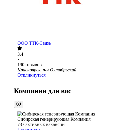
ООО
ТТК-Связь
3.4
•
190
отзывов
Красноярск, р-н Октябрьский
Откликнуться
Компании для вас
Сибирская генерирующая Компания
737
активных вакансий
Посмотреть