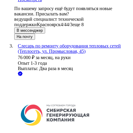
По вашему запросу ещё будут появляться новые
вакансии. Присылать вам?
ведущий специалист технической
поддержки
Красноярск
4/4
4/3
еще 8
В мессенджер
На почту
Слесарь по ремонту оборудования тепловых сетей
(Теплосеть, ул. Промысловая, 45)
76 000
₽
за месяц,
на руки
Опыт 1-3 года
Выплаты: Два раза в месяц