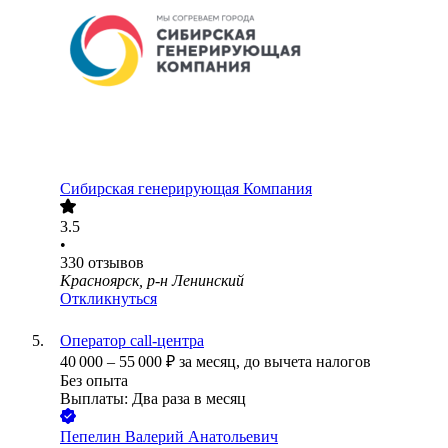
Сибирская генерирующая Компания
3.5
•
330
отзывов
Красноярск, р-н Ленинский
Откликнуться
Оператор call-центра
40 000
–
55 000
₽
за месяц,
до вычета налогов
Без опыта
Выплаты: Два раза в месяц
Пепелин Валерий Анатольевич