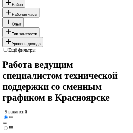
Район
Рабочие часы
Опыт
Тип занятости
Уровень дохода
Ещё фильтры
Работа ведущим
специалистом технической
поддержки со сменным
графиком в Красноярске
, 5 вакансий