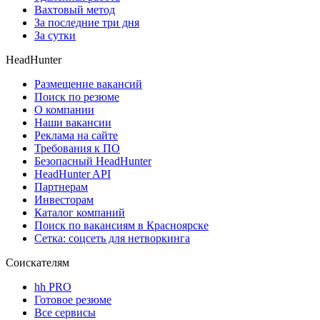
Вахтовый метод
За последние три дня
За сутки
HeadHunter
Размещение вакансий
Поиск по резюме
О компании
Наши вакансии
Реклама на сайте
Требования к ПО
Безопасный HeadHunter
HeadHunter API
Партнерам
Инвесторам
Каталог компаний
Поиск по вакансиям в Красноярске
Сетка: соцсеть для нетворкинга
Соискателям
hh PRO
Готовое резюме
Все сервисы