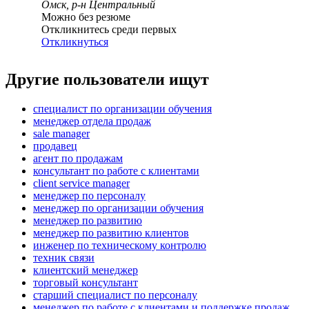
Омск, р-н Центральный
Можно без резюме
Откликнитесь среди первых
Откликнуться
Другие пользователи ищут
специалист по организации обучения
менеджер отдела продаж
sale manager
продавец
агент по продажам
консультант по работе с клиентами
client service manager
менеджер по персоналу
менеджер по организации обучения
менеджер по развитию
менеджер по развитию клиентов
инженер по техническому контролю
техник связи
клиентский менеджер
торговый консультант
старший специалист по персоналу
менеджер по работе с клиентами и поддержке продаж