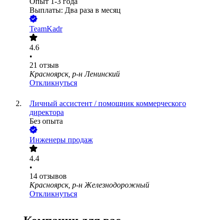
Опыт 1-3 года
Выплаты: Два раза в месяц
TeamKadr
4.6
•
21
отзыв
Красноярск, р-н Ленинский
Откликнуться
Личный ассистент / помощник коммерческого
директора
Без опыта
Инженеры продаж
4.4
•
14
отзывов
Красноярск, р-н Железнодорожный
Откликнуться