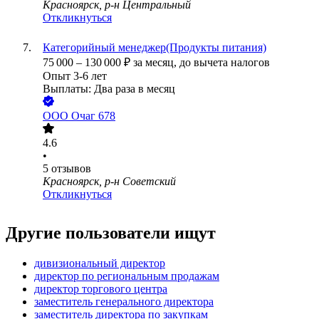
Красноярск, р-н Центральный
Откликнуться
Категорийный менеджер(Продукты питания)
75 000
–
130 000
₽
за месяц,
до вычета налогов
Опыт 3-6 лет
Выплаты: Два раза в месяц
ООО
Очаг 678
4.6
•
5
отзывов
Красноярск, р-н Советский
Откликнуться
Другие пользователи ищут
дивизиональный директор
директор по региональным продажам
директор торгового центра
заместитель генерального директора
заместитель директора по закупкам