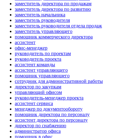
заместитель директора по продажам
заместитель директора по развитию
заместитель начальника
заместитель руководителя
заместитель руководителя отдела продаж
заместитель управляющего
помощник коммерческого директора
ассистент
офис-менеджер
руководитель по проектам
руководитель проекта
ассистент команды
ассистент управляющего
помощник управляющего
сотрудник для административной работы
директор по закупкам
управляющий офисом
руководитель-менеджер проекта
ассистент сервиса
менеджер по документообороту
помощник директора по персоналу
ассистент директора по персоналу
директор по снабжению
администратор офиса
помощник в офис