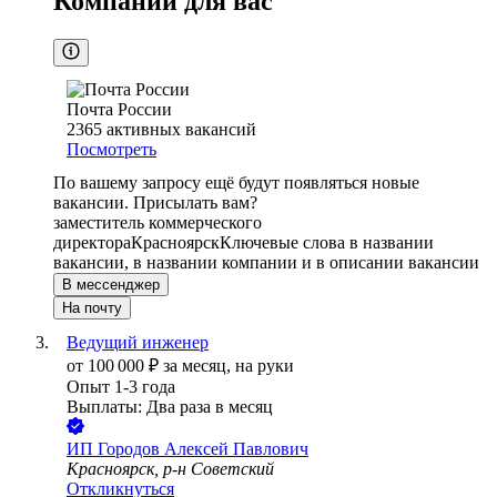
Компании для вас
Почта России
2365
активных вакансий
Посмотреть
По вашему запросу ещё будут появляться новые
вакансии. Присылать вам?
заместитель коммерческого
директора
Красноярск
Ключевые слова в названии
вакансии, в названии компании и в описании вакансии
В мессенджер
На почту
Ведущий инженер
от
100 000
₽
за месяц,
на руки
Опыт 1-3 года
Выплаты: Два раза в месяц
ИП
Городов Алексей Павлович
Красноярск, р-н Советский
Откликнуться