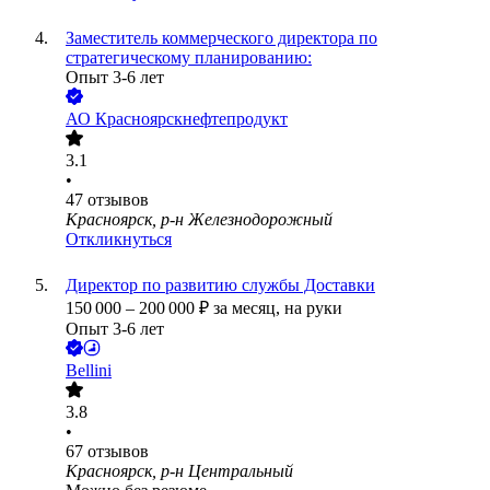
Заместитель коммерческого директора по
стратегическому планированию:
Опыт 3-6 лет
АО
Красноярскнефтепродукт
3.1
•
47
отзывов
Красноярск, р-н Железнодорожный
Откликнуться
Директор по развитию службы Доставки
150 000
–
200 000
₽
за месяц,
на руки
Опыт 3-6 лет
Bellini
3.8
•
67
отзывов
Красноярск, р-н Центральный