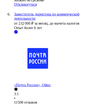
Можно без резюме
Откликнуться
Заместитель директора по коммерческой
деятельности
от
232 000
₽
за месяц,
до вычета налогов
Опыт более 6 лет
«Почта России», Офис
3.1
•
11508
отзывов