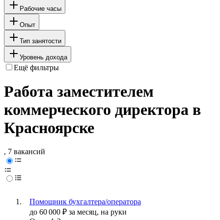
Рабочие часы
Опыт
Тип занятости
Уровень дохода
Ещё фильтры
Работа заместителем
коммерческого директора в
Красноярске
, 7 вакансий
Помощник бухгалтера/оператора
до
60 000
₽
за месяц,
на руки