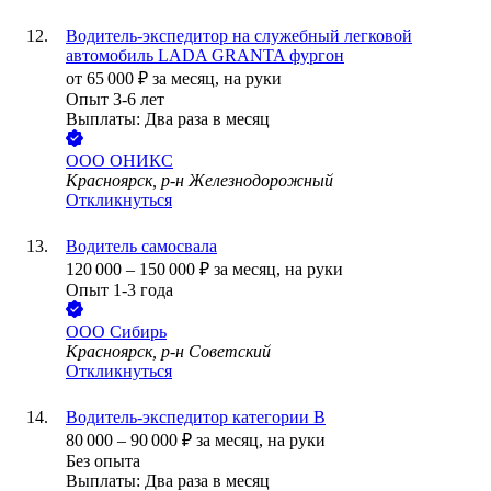
Водитель-экспедитор на служебный легковой
автомобиль LADA GRANTA фургон
от
65 000
₽
за месяц,
на руки
Опыт 3-6 лет
Выплаты: Два раза в месяц
ООО
ОНИКС
Красноярск, р-н Железнодорожный
Откликнуться
Водитель самосвала
120 000
–
150 000
₽
за месяц,
на руки
Опыт 1-3 года
ООО
Сибирь
Красноярск, р-н Советский
Откликнуться
Водитель-экспедитор категории В
80 000
–
90 000
₽
за месяц,
на руки
Без опыта
Выплаты: Два раза в месяц