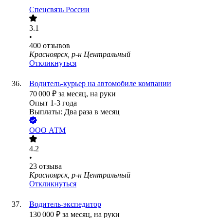
Спецсвязь России
3.1
•
400
отзывов
Красноярск, р-н Центральный
Откликнуться
Водитель-курьер на автомобиле компании
70 000
₽
за месяц,
на руки
Опыт 1-3 года
Выплаты: Два раза в месяц
ООО
АТМ
4.2
•
23
отзыва
Красноярск, р-н Центральный
Откликнуться
Водитель-экспедитор
130 000
₽
за месяц,
на руки