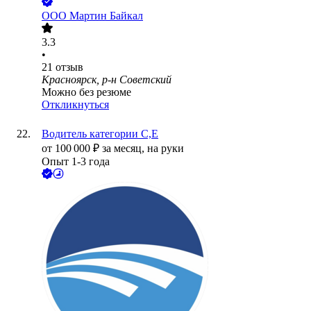
ООО
Мартин Байкал
3.3
•
21
отзыв
Красноярск, р-н Советский
Можно без резюме
Откликнуться
Водитель категории С,Е
от
100 000
₽
за месяц,
на руки
Опыт 1-3 года