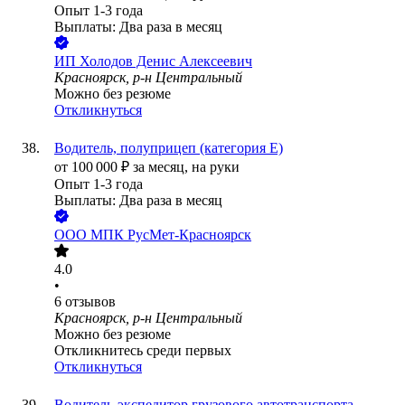
Опыт 1-3 года
Выплаты: Два раза в месяц
ИП
Холодов Денис Алексеевич
Красноярск, р-н Центральный
Можно без резюме
Откликнуться
Водитель, полуприцеп (категория Е)
от
100 000
₽
за месяц,
на руки
Опыт 1-3 года
Выплаты: Два раза в месяц
ООО
МПК РусМет-Красноярск
4.0
•
6
отзывов
Красноярск, р-н Центральный
Можно без резюме
Откликнитесь среди первых
Откликнуться
Водитель-экспедитор грузового автотранспорта