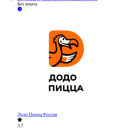
Без опыта
Додо Пицца Россия
3.7