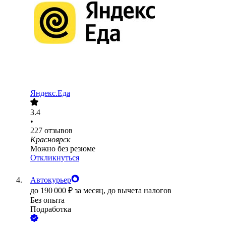
Яндекс.Еда
3.4
•
227
отзывов
Красноярск
Можно без резюме
Откликнуться
Автокурьер
до
190 000
₽
за месяц,
до вычета налогов
Без опыта
Подработка