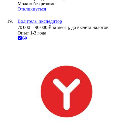
Можно без резюме
Откликнуться
Водитель- экспедитор
70 000
–
90 000
₽
за месяц,
до вычета налогов
Опыт 1-3 года