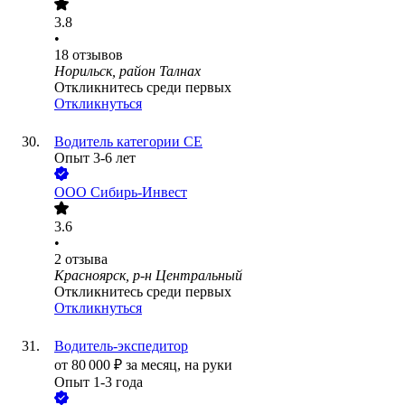
3.8
•
18
отзывов
Норильск, район Талнах
Откликнитесь среди первых
Откликнуться
Водитель категории СЕ
Опыт 3-6 лет
ООО
Сибирь-Инвест
3.6
•
2
отзыва
Красноярск, р-н Центральный
Откликнитесь среди первых
Откликнуться
Водитель-экспедитор
от
80 000
₽
за месяц,
на руки
Опыт 1-3 года