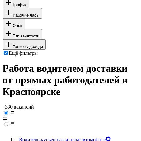
График
Рабочие часы
Опыт
Тип занятости
Уровень дохода
Ещё фильтры
Работа водителем доставки
от прямых работодателей в
Красноярске
, 330 вакансий
Водитель-курьер на личном автомобиле