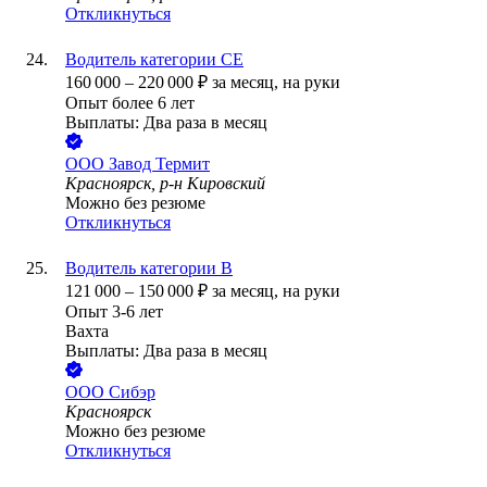
Откликнуться
Водитель категории СЕ
160 000
–
220 000
₽
за месяц,
на руки
Опыт более 6 лет
Выплаты: Два раза в месяц
ООО
Завод Термит
Красноярск, р-н Кировский
Можно без резюме
Откликнуться
Водитель категории В
121 000
–
150 000
₽
за месяц,
на руки
Опыт 3-6 лет
Вахта
Выплаты: Два раза в месяц
ООО
Сибэр
Красноярск
Можно без резюме
Откликнуться