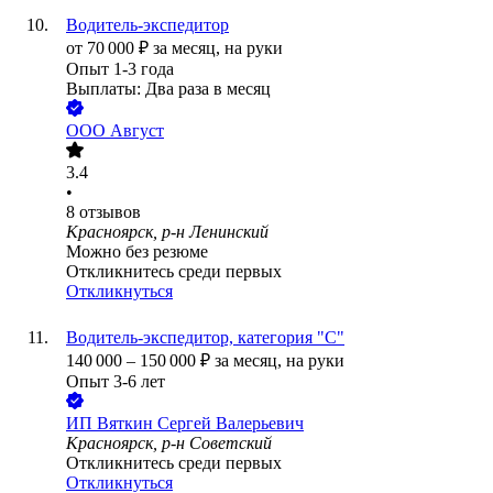
Водитель-экспедитор
от
70 000
₽
за месяц,
на руки
Опыт 1-3 года
Выплаты: Два раза в месяц
ООО
Август
3.4
•
8
отзывов
Красноярск, р-н Ленинский
Можно без резюме
Откликнитесь среди первых
Откликнуться
Водитель-экспедитор, категория "С"
140 000
–
150 000
₽
за месяц,
на руки
Опыт 3-6 лет
ИП
Вяткин Сергей Валерьевич
Красноярск, р-н Советский
Откликнитесь среди первых
Откликнуться