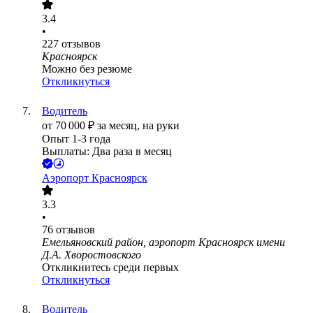
3.4
•
227
отзывов
Красноярск
Можно без резюме
Откликнуться
Водитель
от
70 000
₽
за месяц,
на руки
Опыт 1-3 года
Выплаты: Два раза в месяц
Аэропорт Красноярск
3.3
•
76
отзывов
Емельяновский район, аэропорт Красноярск имени
Д.А. Хворостовского
Откликнитесь среди первых
Откликнуться
Водитель