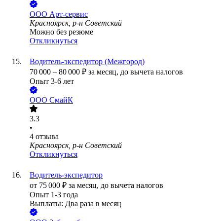
ООО
Арт-сервис
Красноярск, р-н Советский
Можно без резюме
Откликнуться
Водитель-экспедитор (Межгород)
70 000
–
80 000
₽
за месяц,
до вычета налогов
Опыт 3-6 лет
ООО
СмайК
3.3
•
4
отзыва
Красноярск, р-н Советский
Откликнуться
Водитель-экспедитор
от
75 000
₽
за месяц,
до вычета налогов
Опыт 1-3 года
Выплаты: Два раза в месяц