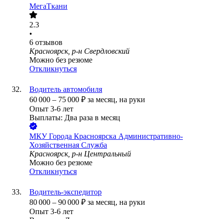
МегаТкани
2.3
•
6
отзывов
Красноярск, р-н Свердловский
Можно без резюме
Откликнуться
Водитель автомобиля
60 000
–
75 000
₽
за месяц,
на руки
Опыт 3-6 лет
Выплаты: Два раза в месяц
МКУ Города Красноярска Административно-
Хозяйственная Служба
Красноярск, р-н Центральный
Можно без резюме
Откликнуться
Водитель-экспедитор
80 000
–
90 000
₽
за месяц,
на руки
Опыт 3-6 лет