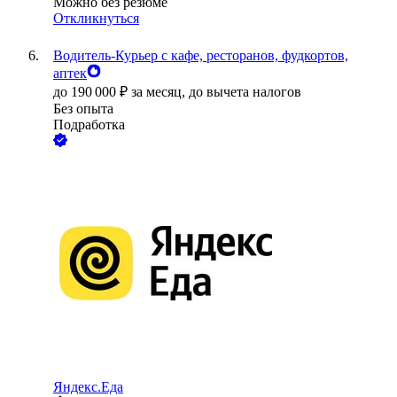
Можно без резюме
Откликнуться
Водитель-Курьер с кафе, ресторанов, фудкортов,
аптек
до
190 000
₽
за месяц,
до вычета налогов
Без опыта
Подработка
Яндекс.Еда