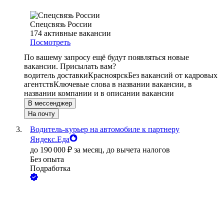
Спецсвязь России
174
активные вакансии
Посмотреть
По вашему запросу ещё будут появляться новые
вакансии. Присылать вам?
водитель доставки
Красноярск
Без вакансий от кадровых
агентств
Ключевые слова в названии вакансии, в
названии компании и в описании вакансии
В мессенджер
На почту
Водитель-курьер на автомобиле к партнеру
Яндекс.Еда
до
190 000
₽
за месяц,
до вычета налогов
Без опыта
Подработка