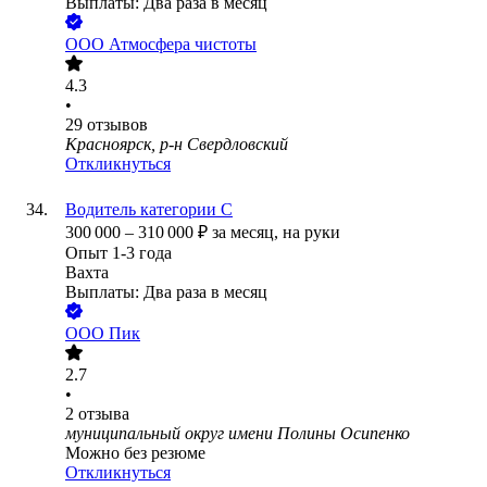
Выплаты: Два раза в месяц
ООО
Атмосфера чистоты
4.3
•
29
отзывов
Красноярск, р-н Свердловский
Откликнуться
Водитель категории С
300 000
–
310 000
₽
за месяц,
на руки
Опыт 1-3 года
Вахта
Выплаты: Два раза в месяц
ООО
Пик
2.7
•
2
отзыва
муниципальный округ имени Полины Осипенко
Можно без резюме
Откликнуться