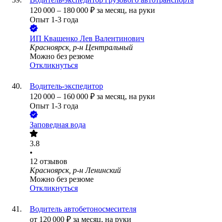
120 000
–
180 000
₽
за месяц,
на руки
Опыт 1-3 года
ИП
Квашенко Лев Валентинович
Красноярск, р-н Центральный
Можно без резюме
Откликнуться
Водитель-экспедитор
120 000
–
160 000
₽
за месяц,
на руки
Опыт 1-3 года
Заповедная вода
3.8
•
12
отзывов
Красноярск, р-н Ленинский
Можно без резюме
Откликнуться
Водитель автобетоносмесителя
от
120 000
₽
за месяц,
на руки