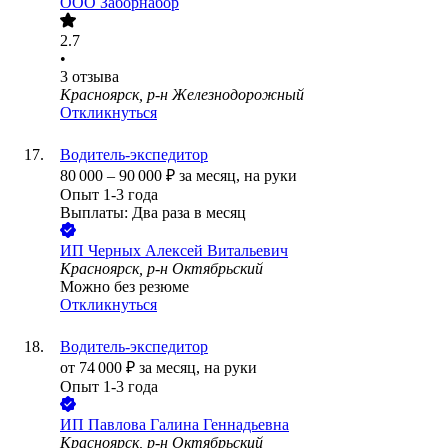
ООО
Заборнабор
2.7
•
3
отзыва
Красноярск, р-н Железнодорожный
Откликнуться
Водитель-экспедитор
80 000
–
90 000
₽
за месяц,
на руки
Опыт 1-3 года
Выплаты: Два раза в месяц
ИП
Черных Алексей Витальевич
Красноярск, р-н Октябрьский
Можно без резюме
Откликнуться
Водитель-экспедитор
от
74 000
₽
за месяц,
на руки
Опыт 1-3 года
ИП
Павлова Галина Геннадьевна
Красноярск, р-н Октябрьский