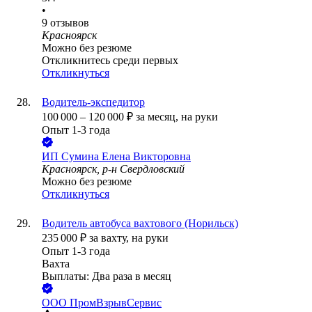
•
9
отзывов
Красноярск
Можно без резюме
Откликнитесь среди первых
Откликнуться
Водитель-экспедитор
100 000
–
120 000
₽
за месяц,
на руки
Опыт 1-3 года
ИП
Сумина Елена Викторовна
Красноярск, р-н Свердловский
Можно без резюме
Откликнуться
Водитель автобуса вахтового (Норильск)
235 000
₽
за вахту,
на руки
Опыт 1-3 года
Вахта
Выплаты: Два раза в месяц
ООО
ПромВзрывСервис