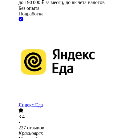
до
190 000
₽
за месяц,
до вычета налогов
Без опыта
Подработка
Яндекс.Еда
3.4
•
227
отзывов
Красноярск