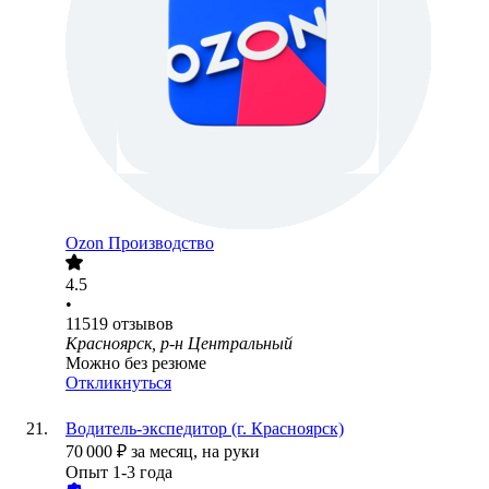
Ozon Производство
4.5
•
11519
отзывов
Красноярск, р-н Центральный
Можно без резюме
Откликнуться
Водитель-экспедитор (г. Красноярск)
70 000
₽
за месяц,
на руки
Опыт 1-3 года