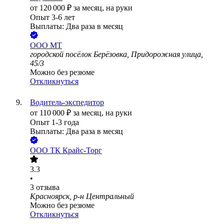
от
120 000
₽
за месяц,
на руки
Опыт 3-6 лет
Выплаты: Два раза в месяц
ООО
МТ
городской посёлок Берёзовка, Придорожная улица,
45/3
Можно без резюме
Откликнуться
Водитель-экспедитор
от
110 000
₽
за месяц,
на руки
Опыт 1-3 года
Выплаты: Два раза в месяц
ООО
ТК Крайс-Торг
3.3
•
3
отзыва
Красноярск, р-н Центральный
Можно без резюме
Откликнуться