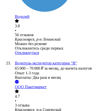
Водолей
3.8
•
56
отзывов
Красноярск, р-н Ленинский
Можно без резюме
Откликнитесь среди первых
Откликнуться
Водитель-экспедитор категории "В"
65 000
–
70 000
₽
за месяц,
до вычета налогов
Опыт 1-3 года
Выплаты: Два раза в месяц
ООО
Пакетмаркет
4.7
•
3
отзыва
Красноярск, р-н Советский