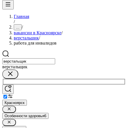
Главная
/
/
...
вакансии в Красноярске
/
верстальщик
/
работа для инвалидов
верстальщик
Красноярск
Особенности здоровья
6