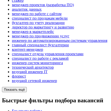
стажер
менеджер проектов (разработка ПО)
аналитик данных
менеджер по работе с сайтом
специалист по продажам мебели
бухгалтер по учету реализации
директор по маркетингу и развитию
менеджер в маркетплейс
менеджер по продвижению услуг
инженер по автоматизированным системам управления
главный специалист бухгалтерии
контент-менеджер
специалист отдела управления проектами
специалист по работе с рекламой
инженер систем мониторинга
технический архитектор
ведущий инженер IT
флорист
ведущий сетевой инженер
Показать ещё
Быстрые фильтры подбора вакансий
Без опыта работы