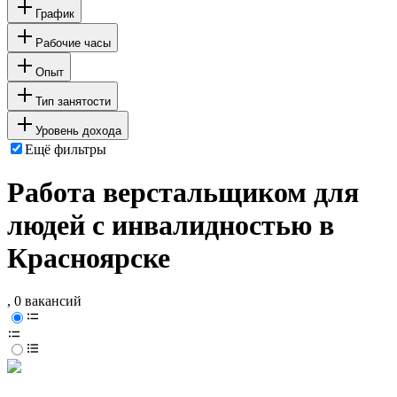
График
Рабочие часы
Опыт
Тип занятости
Уровень дохода
Ещё фильтры
Работа верстальщиком для
людей с инвалидностью в
Красноярске
, 0 вакансий