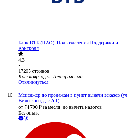
Банк ВТБ (ПАО), Подразделения Поддержки и
Контроля
4.3
•
17205
отзывов
Красноярск, р-н Центральный
Откликнуться
Менеджер по продажам в пункт выдачи заказов (ул.
Вильского, д. 22с1)
от
74 700
₽
за месяц,
до вычета налогов
Без опыта