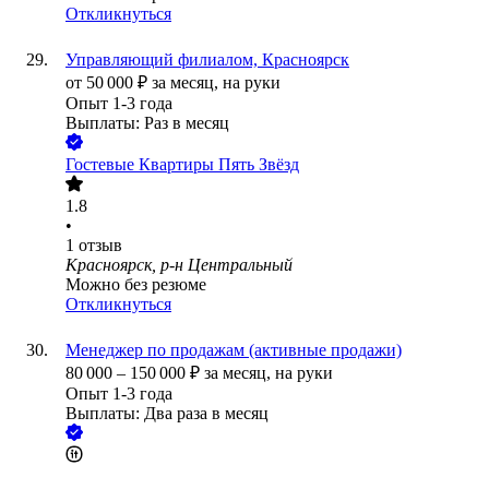
Откликнуться
Управляющий филиалом, Красноярск
от
50 000
₽
за месяц,
на руки
Опыт 1-3 года
Выплаты: Раз в месяц
Гостевые Квартиры Пять Звёзд
1.8
•
1
отзыв
Красноярск, р-н Центральный
Можно без резюме
Откликнуться
Менеджер по продажам (активные продажи)
80 000
–
150 000
₽
за месяц,
на руки
Опыт 1-3 года
Выплаты: Два раза в месяц