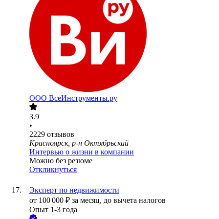
ООО
ВсеИнструменты.ру
3.9
•
2229
отзывов
Красноярск, р-н Октябрьский
Интервью о жизни в компании
Можно без резюме
Откликнуться
Эксперт по недвижимости
от
100 000
₽
за месяц,
до вычета налогов
Опыт 1-3 года