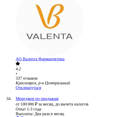
АО
Валента Фармацевтика
4.2
•
337
отзывов
Красноярск, р-н Центральный
Откликнуться
Менеджер по продажам
от
100 000
₽
за месяц,
до вычета налогов
Опыт 1-3 года
Выплаты: Два раза в месяц