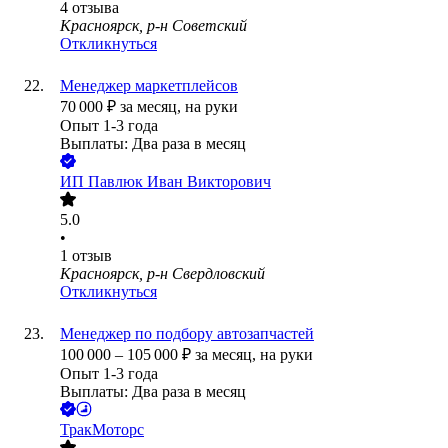
4
отзыва
Красноярск, р-н Советский
Откликнуться
Менеджер маркетплейсов
70 000
₽
за месяц,
на руки
Опыт 1-3 года
Выплаты: Два раза в месяц
ИП
Павлюк Иван Викторович
5.0
•
1
отзыв
Красноярск, р-н Свердловский
Откликнуться
Менеджер по подбору автозапчастей
100 000
–
105 000
₽
за месяц,
на руки
Опыт 1-3 года
Выплаты: Два раза в месяц
ТракМоторс