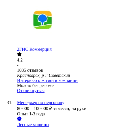
2ГИС.Коммерция
4.2
•
1035
отзывов
Красноярск, р-н Советский
Интервью о жизни в компании
Можно без резюме
Откликнуться
Менеджер по персоналу
80 000
–
100 000
₽
за месяц,
на руки
Опыт 1-3 года
Лесные машины