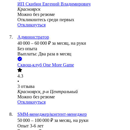
ИП
Скибин Евгений Владимирович
Красноярск
Можно без резюме
Откликнитесь среди первых
Откликнуться
Администратор
40 000
–
60 000
₽
за месяц,
на руки
Без опыта
Выплаты: Два раза в месяц
Сквош-клуб One More Game
4.3
•
3
отзыва
Красноярск, р-н Центральный
Можно без резюме
Откликнуться
SMM-менеджер/контент-менеджер
50 000
–
100 000
₽
за месяц,
на руки
Опыт 3-6 лет