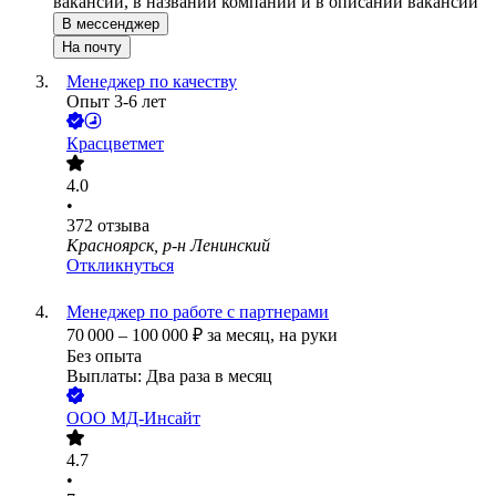
вакансии, в названии компании и в описании вакансии
В мессенджер
На почту
Менеджер по качеству
Опыт 3-6 лет
Красцветмет
4.0
•
372
отзыва
Красноярск, р-н Ленинский
Откликнуться
Менеджер по работе с партнерами
70 000
–
100 000
₽
за месяц,
на руки
Без опыта
Выплаты: Два раза в месяц
ООО
МД-Инсайт
4.7
•