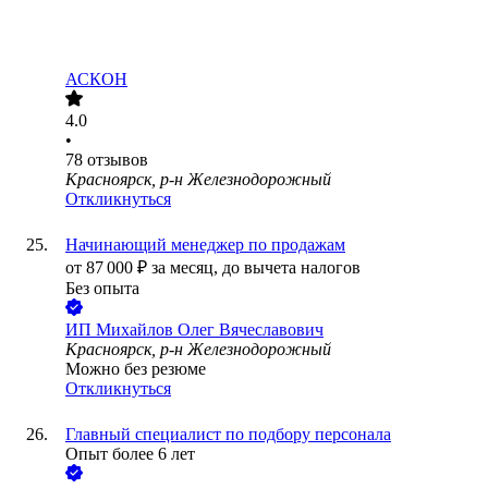
АСКОН
4.0
•
78
отзывов
Красноярск, р-н Железнодорожный
Откликнуться
Начинающий менеджер по продажам
от
87 000
₽
за месяц,
до вычета налогов
Без опыта
ИП
Михайлов Олег Вячеславович
Красноярск, р-н Железнодорожный
Можно без резюме
Откликнуться
Главный специалист по подбору персонала
Опыт более 6 лет