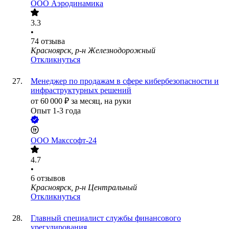
ООО
Аэродинамика
3.3
•
74
отзыва
Красноярск, р-н Железнодорожный
Откликнуться
Менеджер по продажам в сфере кибербезопасности и
инфраструктурных решений
от
60 000
₽
за месяц,
на руки
Опыт 1-3 года
ООО
Макссофт-24
4.7
•
6
отзывов
Красноярск, р-н Центральный
Откликнуться
Главный специалист службы финансового
урегулирования