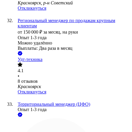
Красноярск, р-н Советский
Откликнуться
Региональный менеджер по продажам крупным
клиентам
от
150 000
₽
за месяц,
на руки
Опыт 1-3 года
Можно удалённо
Выплаты: Два раза в месяц
Удт-техника
4.1
•
8
отзывов
Красноярск
Откликнуться
Территориальный менеджер (ЦФО)
Опыт 1-3 года