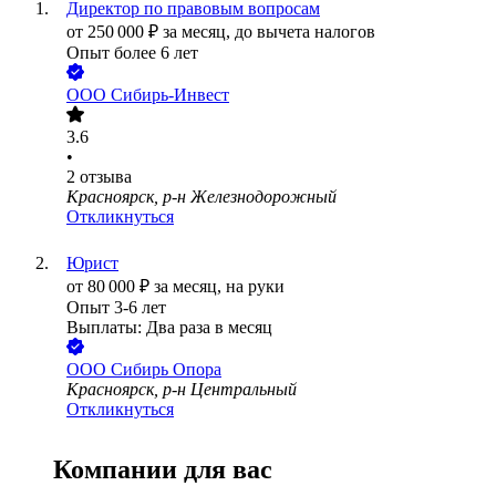
Директор по правовым вопросам
от
250 000
₽
за месяц,
до вычета налогов
Опыт более 6 лет
ООО
Сибирь-Инвест
3.6
•
2
отзыва
Красноярск, р-н Железнодорожный
Откликнуться
Юрист
от
80 000
₽
за месяц,
на руки
Опыт 3-6 лет
Выплаты: Два раза в месяц
ООО
Сибирь Опора
Красноярск, р-н Центральный
Откликнуться
Компании для вас