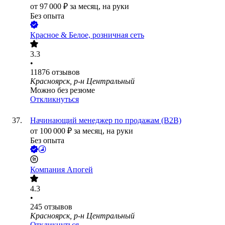
от
97 000
₽
за месяц,
на руки
Без опыта
Красное & Белое, розничная сеть
3.3
•
11876
отзывов
Красноярск, р-н Центральный
Можно без резюме
Откликнуться
Начинающий менеджер по продажам (B2B)
от
100 000
₽
за месяц,
на руки
Без опыта
Компания Апогей
4.3
•
245
отзывов
Красноярск, р-н Центральный
Откликнуться