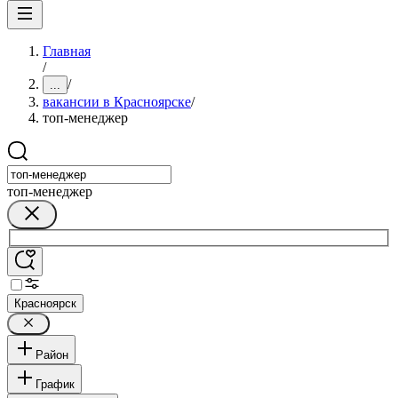
Главная
/
/
...
вакансии в Красноярске
/
топ-менеджер
топ-менеджер
Красноярск
Район
График