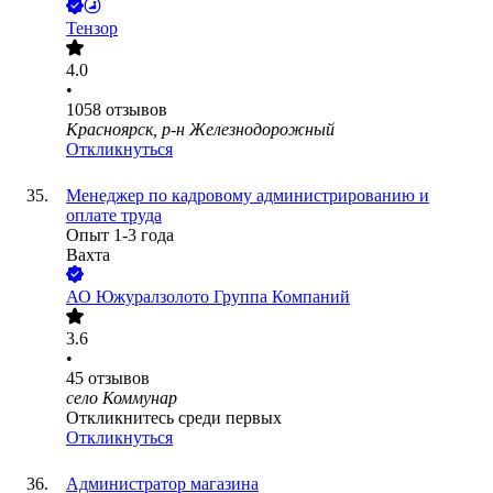
Тензор
4.0
•
1058
отзывов
Красноярск, р-н Железнодорожный
Откликнуться
Менеджер по кадровому администрированию и
оплате труда
Опыт 1-3 года
Вахта
АО
Южуралзолото Группа Компаний
3.6
•
45
отзывов
село Коммунар
Откликнитесь среди первых
Откликнуться
Администратор магазина