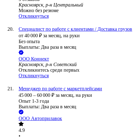
Красноярск, р-н Центральный
Можно без резюме
Откликнуться
Специалист по работе с клиентами / Доставка грузов
от
40 000
₽
за месяц,
на руки
Без опыта
Выплаты: Два раза в месяц
ООО
Коннект
Красноярск, р-н Советский
Откликнитесь среди первых
Откликнуться
Менеджер по работе с маркетплейсами
45 000
–
60 000
₽
за месяц,
на руки
Опыт 1-3 года
Выплаты: Два раза в месяц
ООО
Автоприлавок
4.9
•