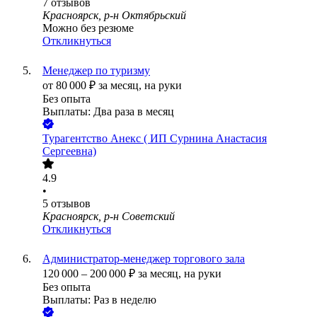
7
отзывов
Красноярск, р-н Октябрьский
Можно без резюме
Откликнуться
Менеджер по туризму
от
80 000
₽
за месяц,
на руки
Без опыта
Выплаты: Два раза в месяц
Турагентство Анекс ( ИП Сурнина Анастасия
Сергеевна)
4.9
•
5
отзывов
Красноярск, р-н Советский
Откликнуться
Администратор-менеджер торгового зала
120 000
–
200 000
₽
за месяц,
на руки
Без опыта
Выплаты: Раз в неделю