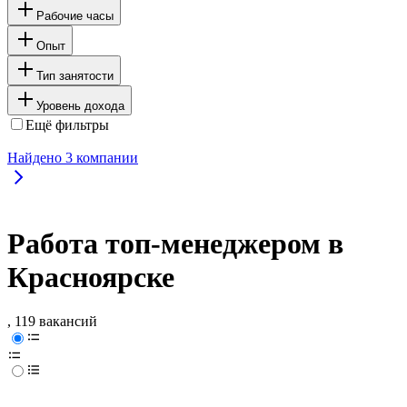
Рабочие часы
Опыт
Тип занятости
Уровень дохода
Ещё фильтры
Найдено
3
компании
Работа топ-менеджером в
Красноярске
, 119 вакансий