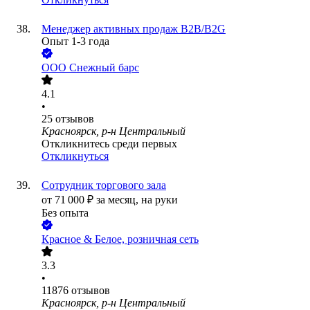
Менеджер активных продаж В2В/B2G
Опыт 1-3 года
ООО
Снежный барс
4.1
•
25
отзывов
Красноярск, р-н Центральный
Откликнитесь среди первых
Откликнуться
Сотрудник торгового зала
от
71 000
₽
за месяц,
на руки
Без опыта
Красное & Белое, розничная сеть
3.3
•
11876
отзывов
Красноярск, р-н Центральный