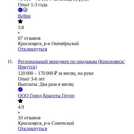
Опыт 1-3 года
Bellini
3.8
•
67
отзывов
Красноярск, р-н Октябрьский
Откликнуться
Региональный менеджер по продажам (Красноярск/
Иркутск)
120 000
–
170 000
₽
за месяц,
на руки
Опыт 3-6 лет
Выплаты: Два раза в месяц
ООО
Город Красоты Групп
4.9
•
10
отзывов
Красноярск, р-н Советский
Откликнуться