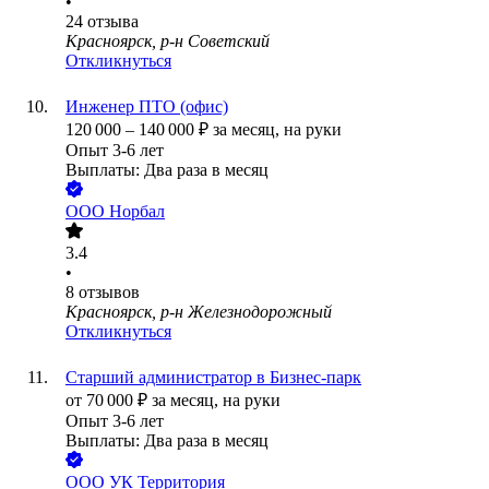
•
24
отзыва
Красноярск, р-н Советский
Откликнуться
Инженер ПТО (офис)
120 000
–
140 000
₽
за месяц,
на руки
Опыт 3-6 лет
Выплаты: Два раза в месяц
ООО
Норбал
3.4
•
8
отзывов
Красноярск, р-н Железнодорожный
Откликнуться
Старший администратор в Бизнес-парк
от
70 000
₽
за месяц,
на руки
Опыт 3-6 лет
Выплаты: Два раза в месяц
ООО
УК Территория