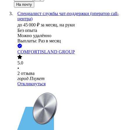
На почту
Специалист службы чат-поддержки (оператор call-
центра)
до
45 000
₽
за месяц,
на руки
Без опыта
Можно удалённо
Выплаты: Раз в месяц
COMFORTISLAND GROUP
5.0
•
2
отзыва
город Пхукет
Откликнуться