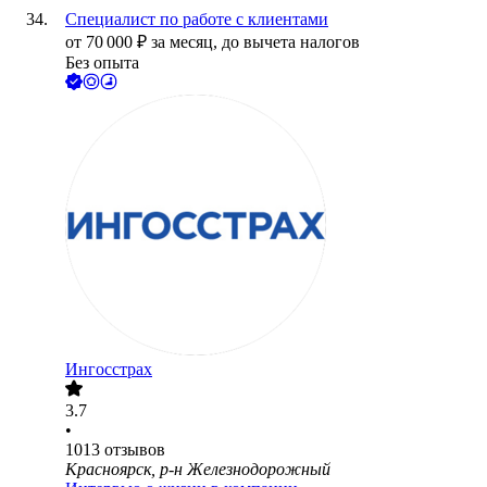
Специалист по работе с клиентами
от
70 000
₽
за месяц,
до вычета налогов
Без опыта
Ингосстрах
3.7
•
1013
отзывов
Красноярск, р-н Железнодорожный