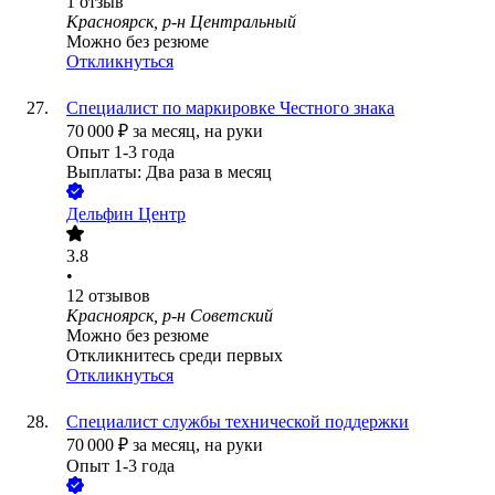
1
отзыв
Красноярск, р-н Центральный
Можно без резюме
Откликнуться
Специалист по маркировке Честного знака
70 000
₽
за месяц,
на руки
Опыт 1-3 года
Выплаты: Два раза в месяц
Дельфин Центр
3.8
•
12
отзывов
Красноярск, р-н Советский
Можно без резюме
Откликнитесь среди первых
Откликнуться
Специалист службы технической поддержки
70 000
₽
за месяц,
на руки
Опыт 1-3 года