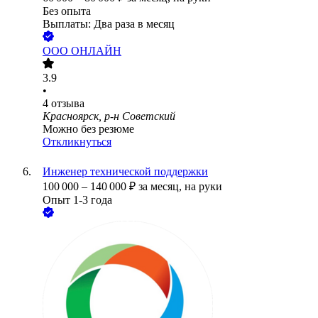
Без опыта
Выплаты: Два раза в месяц
ООО
ОНЛАЙН
3.9
•
4
отзыва
Красноярск, р-н Советский
Можно без резюме
Откликнуться
Инженер технической поддержки
100 000
–
140 000
₽
за месяц,
на руки
Опыт 1-3 года