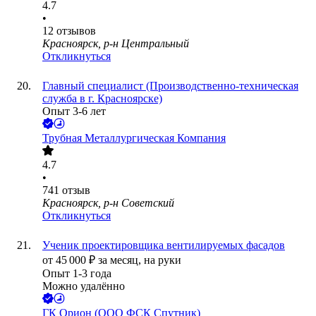
4.7
•
12
отзывов
Красноярск, р-н Центральный
Откликнуться
Главный специалист (Производственно-техническая
служба в г. Красноярске)
Опыт 3-6 лет
Трубная Металлургическая Компания
4.7
•
741
отзыв
Красноярск, р-н Советский
Откликнуться
Ученик проектировщика вентилируемых фасадов
от
45 000
₽
за месяц,
на руки
Опыт 1-3 года
Можно удалённо
ГК Орион (ООО ФСК Спутник)