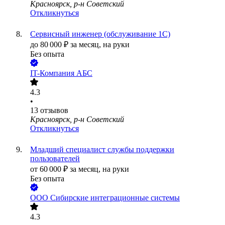
Красноярск, р-н Советский
Откликнуться
Сервисный инженер (обслуживание 1С)
до
80 000
₽
за месяц,
на руки
Без опыта
IT-Компания АБС
4.3
•
13
отзывов
Красноярск, р-н Советский
Откликнуться
Младший специалист службы поддержки
пользователей
от
60 000
₽
за месяц,
на руки
Без опыта
ООО
Сибирские интеграционные системы
4.3