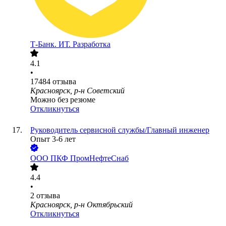
Т-Банк. ИТ. Разработка
4.1
•
17484
отзыва
Красноярск, р-н Советский
Можно без резюме
Откликнуться
Руководитель сервисной службы/Главный инженер
Опыт 3-6 лет
ООО
ПКФ ПромНефтеСнаб
4.4
•
2
отзыва
Красноярск, р-н Октябрьский
Откликнуться