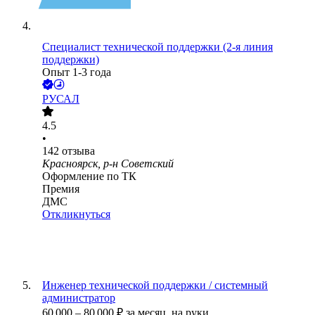
Специалист технической поддержки (2-я линия
поддержки)
Опыт 1-3 года
РУСАЛ
4.5
•
142
отзыва
Красноярск, р-н Советский
Оформление по ТК
Премия
ДМС
Откликнуться
Инженер технической поддержки / системный
администратор
60 000
–
80 000
₽
за месяц,
на руки