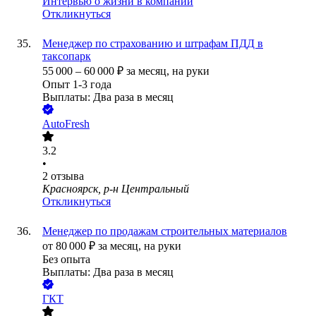
Интервью о жизни в компании
Откликнуться
Менеджер по страхованию и штрафам ПДД в
таксопарк
55 000
–
60 000
₽
за месяц,
на руки
Опыт 1-3 года
Выплаты: Два раза в месяц
AutoFresh
3.2
•
2
отзыва
Красноярск, р-н Центральный
Откликнуться
Менеджер по продажам строительных материалов
от
80 000
₽
за месяц,
на руки
Без опыта
Выплаты: Два раза в месяц
ГКТ