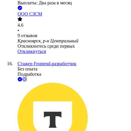
Выплаты: Два раза в месяц
ООО
СЗСМ
4.6
•
9
отзывов
Красноярск, р-н Центральный
Откликнитесь среди первых
Откликнуться
Стажер Frontend-разработчик
Без опыта
Подработка