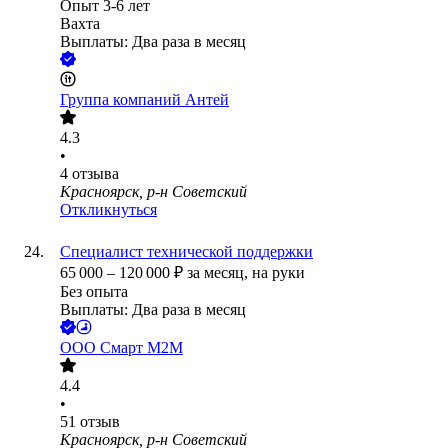
Опыт 3-6 лет
Вахта
Выплаты: Два раза в месяц
Группа компаний Антей
4.3
•
4
отзыва
Красноярск, р-н Советский
Откликнуться
Специалист технической поддержки
65 000
–
120 000
₽
за месяц,
на руки
Без опыта
Выплаты: Два раза в месяц
ООО
Смарт М2М
4.4
•
51
отзыв
Красноярск, р-н Советский