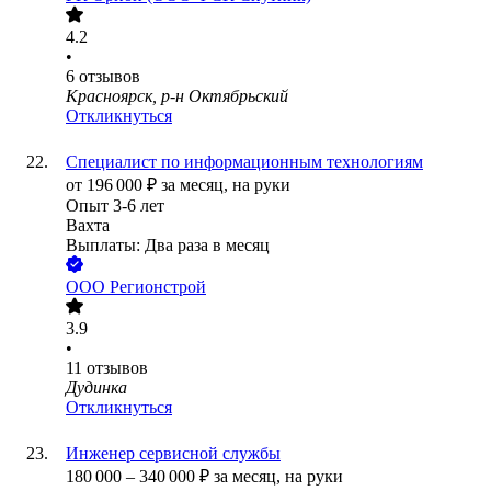
4.2
•
6
отзывов
Красноярск, р-н Октябрьский
Откликнуться
Специалист по информационным технологиям
от
196 000
₽
за месяц,
на руки
Опыт 3-6 лет
Вахта
Выплаты: Два раза в месяц
ООО
Регионстрой
3.9
•
11
отзывов
Дудинка
Откликнуться
Инженер сервисной службы
180 000
–
340 000
₽
за месяц,
на руки