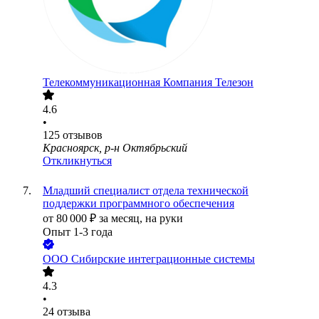
Телекоммуникационная Компания Телезон
4.6
•
125
отзывов
Красноярск, р-н Октябрьский
Откликнуться
Младший специалист отдела технической
поддержки программного обеспечения
от
80 000
₽
за месяц,
на руки
Опыт 1-3 года
ООО
Сибирские интеграционные системы
4.3
•
24
отзыва