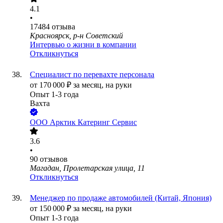
4.1
•
17484
отзыва
Красноярск, р-н Советский
Интервью о жизни в компании
Откликнуться
Специалист по перевахте персонала
от
170 000
₽
за месяц,
на руки
Опыт 1-3 года
Вахта
ООО
Арктик Катеринг Сервис
3.6
•
90
отзывов
Магадан, Пролетарская улица, 11
Откликнуться
Менеджер по продаже автомобилей (Китай, Япония)
от
150 000
₽
за месяц,
на руки
Опыт 1-3 года