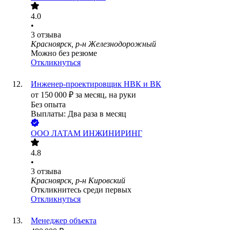
4.0
•
3
отзыва
Красноярск, р-н Железнодорожный
Можно без резюме
Откликнуться
Инженер-проектировщик НВК и ВК
от
150 000
₽
за месяц,
на руки
Без опыта
Выплаты: Два раза в месяц
ООО
ЛАТАМ ИНЖИНИРИНГ
4.8
•
3
отзыва
Красноярск, р-н Кировский
Откликнитесь среди первых
Откликнуться
Менеджер объекта