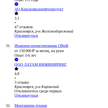
АО
Красноярскнефтепродукт
3.1
•
47
отзывов
Красноярск, р-н Железнодорожный
Откликнуться
Инженер-проектировщик ОВиК
от
150 000
₽
за месяц,
на руки
Опыт 3-6 лет
ООО
ЛАТАМ ИНЖИНИРИНГ
4.8
•
3
отзыва
Красноярск, р-н Кировский
Откликнитесь среди первых
Откликнуться
Монтажник-техник