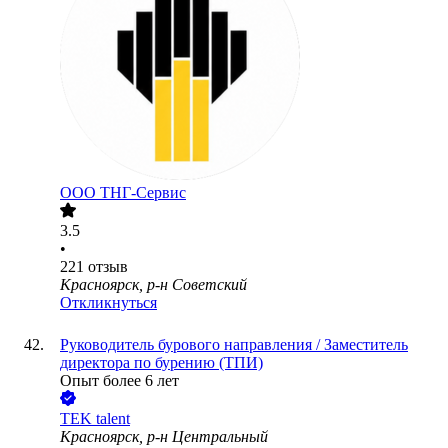
ООО
ТНГ-Сервис
3.5
•
221
отзыв
Красноярск, р-н Советский
Откликнуться
Руководитель бурового направления / Заместитель
директора по бурению (ТПИ)
Опыт более 6 лет
TEK talent
Красноярск, р-н Центральный