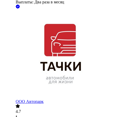
Выплаты: Два раза в месяц
ООО
Автопарк
4.7
•