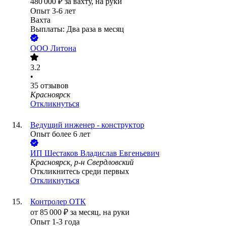
480 000
₽
за вахту,
на руки
Опыт 3-6 лет
Вахта
Выплаты: Два раза в месяц
ООО
Литона
3.2
•
35
отзывов
Красноярск
Откликнуться
Ведущий инженер - конструктор
Опыт более 6 лет
ИП
Шестаков Владислав Евгеньевич
Красноярск, р-н Свердловский
Откликнитесь среди первых
Откликнуться
Контролер ОТК
от
85 000
₽
за месяц,
на руки
Опыт 1-3 года