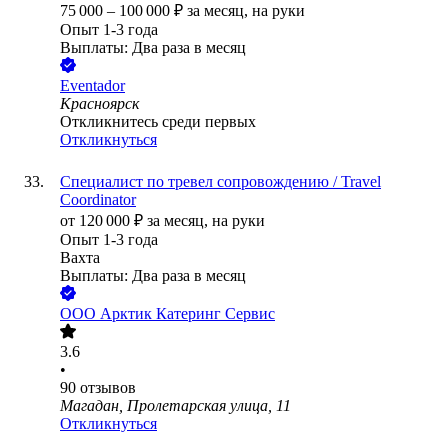
75 000
–
100 000
₽
за месяц,
на руки
Опыт 1-3 года
Выплаты: Два раза в месяц
Eventador
Красноярск
Откликнитесь среди первых
Откликнуться
Специалист по тревел сопровождению / Travel
Coordinator
от
120 000
₽
за месяц,
на руки
Опыт 1-3 года
Вахта
Выплаты: Два раза в месяц
ООО
Арктик Катеринг Сервис
3.6
•
90
отзывов
Магадан, Пролетарская улица, 11
Откликнуться