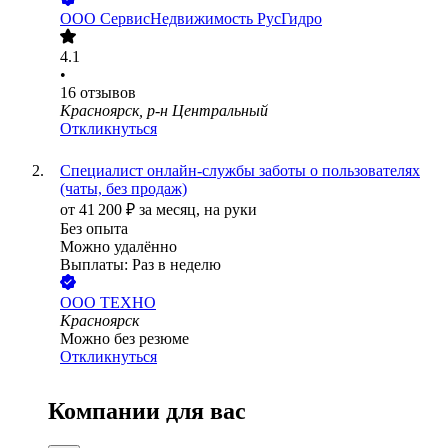
ООО
СервисНедвижимость РусГидро
4.1
•
16
отзывов
Красноярск, р-н Центральный
Откликнуться
Специалист онлайн-службы заботы о пользователях
(чаты, без продаж)
от
41 200
₽
за месяц,
на руки
Без опыта
Можно удалённо
Выплаты: Раз в неделю
ООО
ТЕХНО
Красноярск
Можно без резюме
Откликнуться
Компании для вас