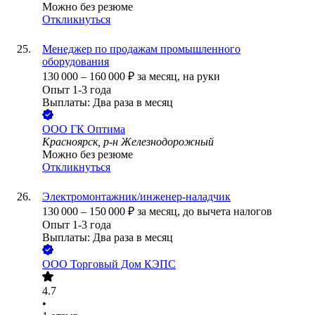
Можно без резюме
Откликнуться
Менеджер по продажам промышленного
оборудования
130 000
–
160 000
₽
за месяц,
на руки
Опыт 1-3 года
Выплаты: Два раза в месяц
ООО
ГК Оптима
Красноярск, р-н Железнодорожный
Можно без резюме
Откликнуться
Электромонтажник/инженер-наладчик
130 000
–
150 000
₽
за месяц,
до вычета налогов
Опыт 1-3 года
Выплаты: Два раза в месяц
ООО
Торговый Дом КЭПС
4.7
•