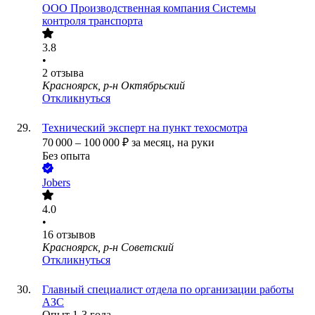
ООО
Производственная компания Системы
контроля транспорта
3.8
•
2
отзыва
Красноярск, р-н Октябрьский
Откликнуться
Технический эксперт на пункт техосмотра
70 000
–
100 000
₽
за месяц,
на руки
Без опыта
Jobers
4.0
•
16
отзывов
Красноярск, р-н Советский
Откликнуться
Главный специалист отдела по организации работы
АЗС
Опыт 1-3 года