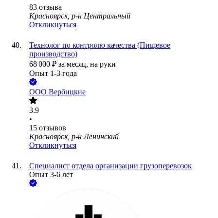
83
отзыва
Красноярск, р-н Центральный
Откликнуться
Технолог по контролю качества (Пищевое
производство)
68 000
₽
за месяц,
на руки
Опыт 1-3 года
ООО
Вербицкие
3.9
•
15
отзывов
Красноярск, р-н Ленинский
Откликнуться
Специалист отдела организации грузоперевозок
Опыт 3-6 лет