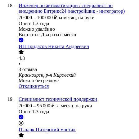
Инженер по автоматизации / специалист по
внедрению Битрикс24 (настройщик - интегратор)
70 000
–
100 000
₽
за месяц,
на руки
Опыт 1-3 года
Можно удалённо
Выплаты: Два раза в месяц
ИП
Гридасов Никита Андреевич
4.8
•
3
отзыва
Красноярск, р-н Кировский
Можно без резюме
Откликнуться
Специалист технической поддержки
70 000
–
95 000
₽
за месяц,
на руки
Опыт 1-3 года
IT-парк Питерский мостик