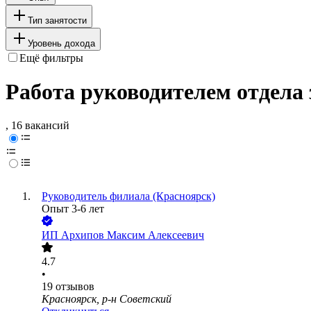
Тип занятости
Уровень дохода
Ещё фильтры
Работа руководителем отдела 
, 16 вакансий
Руководитель филиала (Красноярск)
Опыт 3-6 лет
ИП
Архипов Максим Алексеевич
4.7
•
19
отзывов
Красноярск, р-н Советский