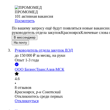
ПРОМОМЕД
101
активная вакансия
Посмотреть
По вашему запросу ещё будут появляться новые вакансии
руководитель отдела закупок
Красноярск
Ключевые слова 
В мессенджер
На почту
Руководитель отдела закупок ВЭД
до
150 000
₽
за месяц,
на руки
Опыт 1-3 года
ООО
БизнесТрансАзия-МСК
4.6
•
8
отзывов
Красноярск, р-н Советский
Откликнитесь среди первых
Откликнуться