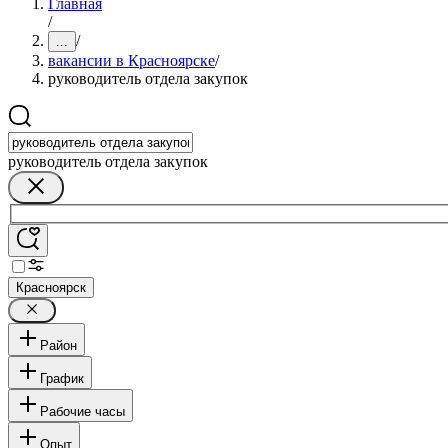
Главная
/
/
...
вакансии в Красноярске
/
руководитель отдела закупок
руководитель отдела закупок
Красноярск
Район
График
Рабочие часы
Опыт