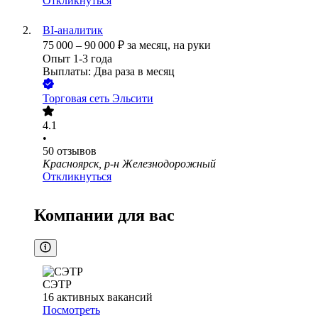
Откликнуться
BI-аналитик
75 000
–
90 000
₽
за месяц,
на руки
Опыт 1-3 года
Выплаты: Два раза в месяц
Торговая сеть Эльсити
4.1
•
50
отзывов
Красноярск, р-н Железнодорожный
Откликнуться
Компании для вас
СЭТР
16
активных вакансий
Посмотреть