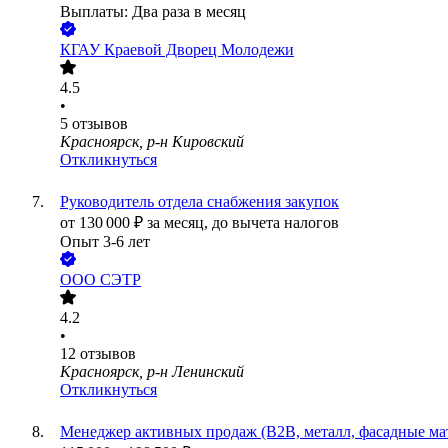
Выплаты: Два раза в месяц
КГАУ Краевой Дворец Молодежи
4.5
•
5
отзывов
Красноярск, р-н Кировский
Откликнуться
Руководитель отдела снабжения закупок
от
130 000
₽
за месяц,
до вычета налогов
Опыт 3-6 лет
ООО
СЭТР
4.2
•
12
отзывов
Красноярск, р-н Ленинский
Откликнуться
Менеджер активных продаж (B2B, металл, фасадные мат