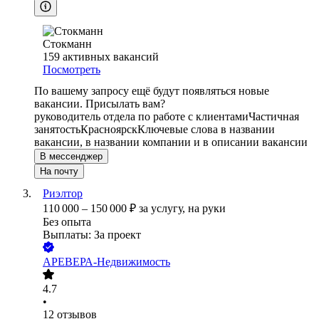
Стокманн
159
активных вакансий
Посмотреть
По вашему запросу ещё будут появляться новые
вакансии. Присылать вам?
руководитель отдела по работе с клиентами
Частичная
занятость
Красноярск
Ключевые слова в названии
вакансии, в названии компании и в описании вакансии
В мессенджер
На почту
Риэлтор
110 000
–
150 000
₽
за услугу,
на руки
Без опыта
Выплаты: За проект
АРЕВЕРА-Недвижимость
4.7
•
12
отзывов