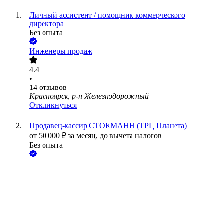
Личный ассистент / помощник коммерческого
директора
Без опыта
Инженеры продаж
4.4
•
14
отзывов
Красноярск, р-н Железнодорожный
Откликнуться
Продавец-кассир СТОКМАНН (ТРЦ Планета)
от
50 000
₽
за месяц,
до вычета налогов
Без опыта