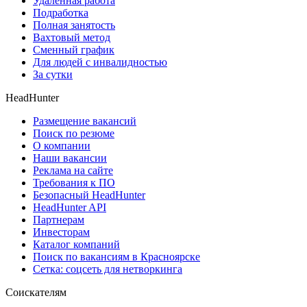
Удаленная работа
Подработка
Полная занятость
Вахтовый метод
Сменный график
Для людей с инвалидностью
За сутки
HeadHunter
Размещение вакансий
Поиск по резюме
О компании
Наши вакансии
Реклама на сайте
Требования к ПО
Безопасный HeadHunter
HeadHunter API
Партнерам
Инвесторам
Каталог компаний
Поиск по вакансиям в Красноярске
Сетка: соцсеть для нетворкинга
Соискателям