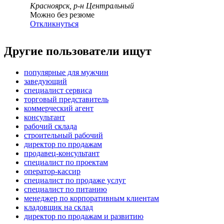
Красноярск, р-н Центральный
Можно без резюме
Откликнуться
Другие пользователи ищут
популярные для мужчин
заведующий
специалист сервиса
торговый представитель
коммерческий агент
консультант
рабочий склада
строительный рабочий
директор по продажам
продавец-консультант
специалист по проектам
оператор-кассир
специалист по продаже услуг
специалист по питанию
менеджер по корпоративным клиентам
кладовщик на склад
директор по продажам и развитию