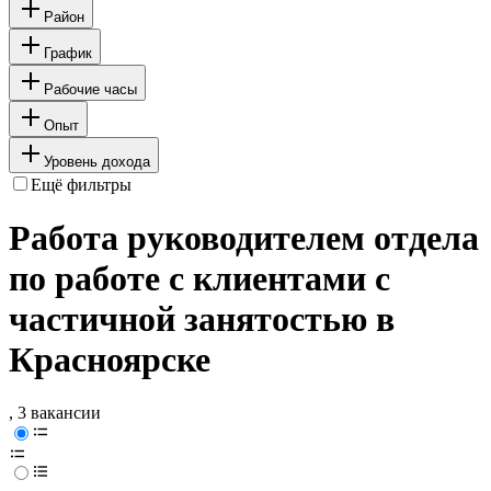
Район
График
Рабочие часы
Опыт
Уровень дохода
Ещё фильтры
Работа руководителем отдела
по работе с клиентами с
частичной занятостью в
Красноярске
, 3 вакансии