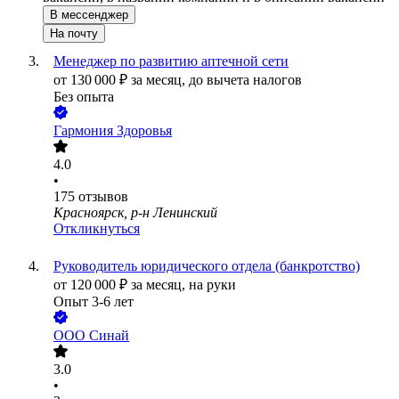
В мессенджер
На почту
Менеджер по развитию аптечной сети
от
130 000
₽
за месяц,
до вычета налогов
Без опыта
Гармония Здоровья
4.0
•
175
отзывов
Красноярск, р-н Ленинский
Откликнуться
Руководитель юридического отдела (банкротство)
от
120 000
₽
за месяц,
на руки
Опыт 3-6 лет
ООО
Синай
3.0
•