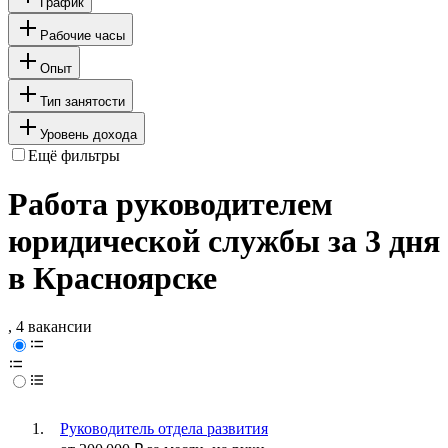
График
Рабочие часы
Опыт
Тип занятости
Уровень дохода
Ещё фильтры
Работа руководителем
юридической службы за 3 дня
в Красноярске
, 4 вакансии
Руководитель отдела развития