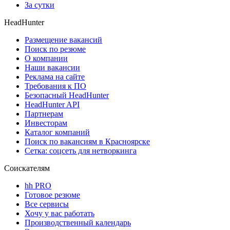
За сутки
HeadHunter
Размещение вакансий
Поиск по резюме
О компании
Наши вакансии
Реклама на сайте
Требования к ПО
Безопасный HeadHunter
HeadHunter API
Партнерам
Инвесторам
Каталог компаний
Поиск по вакансиям в Красноярске
Сетка: соцсеть для нетворкинга
Соискателям
hh PRO
Готовое резюме
Все сервисы
Хочу у вас работать
Производственный календарь