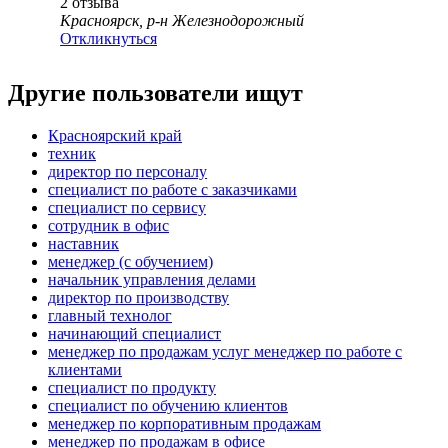
2
отзыва
Красноярск, р-н Железнодорожный
Откликнуться
Другие пользователи ищут
Красноярский край
техник
директор по персоналу
специалист по работе с заказчиками
специалист по сервису
сотрудник в офис
наставник
менеджер (с обучением)
начальник управления делами
директор по производству
главный технолог
начинающий специалист
менеджер по продажам услуг менеджер по работе с
клиентами
специалист по продукту
специалист по обучению клиентов
менеджер по корпоративным продажам
менеджер по продажам в офисе