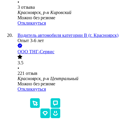
•
3
отзыва
Красноярск, р-н Кировский
Можно без резюме
Откликнуться
Водитель автомобиля категории В (г. Красноярск)
Опыт 3-6 лет
ООО
ТНГ-Сервис
3.5
•
221
отзыв
Красноярск, р-н Центральный
Можно без резюме
Откликнуться