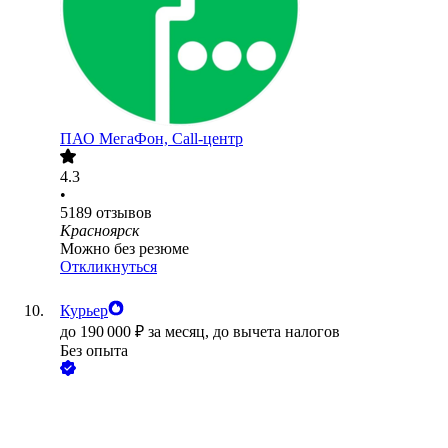
ПАО
МегаФон, Call-центр
4.3
•
5189
отзывов
Красноярск
Можно без резюме
Откликнуться
Курьер
до
190 000
₽
за месяц,
до вычета налогов
Без опыта