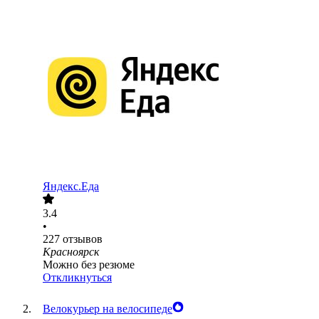
Яндекс.Еда
3.4
•
227
отзывов
Красноярск
Можно без резюме
Откликнуться
Велокурьер на велосипеде