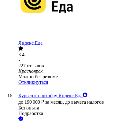
Яндекс.Еда
3.4
•
227
отзывов
Красноярск
Можно без резюме
Откликнуться
Курьер к партнёру Яндекс.Еда
до
190 000
₽
за месяц,
до вычета налогов
Без опыта
Подработка