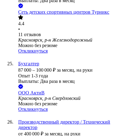
Выплаты: Два раза в месяц
Сеть детских спортивных центров Турникс
4.4
•
11
отзывов
Красноярск, р-н Железнодорожный
Можно без резюме
Откликнуться
Бухгалтер
87 000
–
100 000
₽
за месяц,
на руки
Опыт 1-3 года
Выплаты: Два раза в месяц
ООО
АктиВ
Красноярск, р-н Свердловский
Можно без резюме
Откликнуться
Производственный директор / Технический
директор
от
400 000
₽
за месяц,
на руки