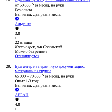
от
50 000
₽
за месяц,
на руки
Без опыта
Выплаты: Два раза в месяц
Альдента
3.8
•
22
отзыва
Красноярск, р-н Советский
Можно без резюме
Откликнуться
Бухгалтер на первичную документацию,
материальная группа
65 000
–
70 000
₽
за месяц,
на руки
Опыт 1-3 года
Выплаты: Два раза в месяц
АРБАН
4.8
•