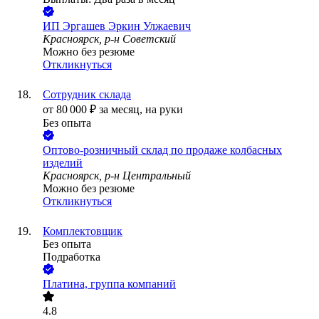
ИП
Эргашев Эркин Улжаевич
Красноярск, р-н Советский
Можно без резюме
Откликнуться
Сотрудник склада
от
80 000
₽
за месяц,
на руки
Без опыта
Оптово-розничный склад по продаже колбасных
изделий
Красноярск, р-н Центральный
Можно без резюме
Откликнуться
Комплектовщик
Без опыта
Подработка
Платина, группа компаний
4.8