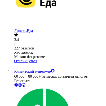
Яндекс.Еда
3.4
•
227
отзывов
Красноярск
Можно без резюме
Откликнуться
Клиентский менеджер
60 000
–
80 000
₽
за месяц,
до вычета налогов
Без опыта