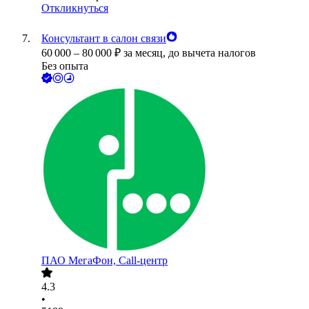
Откликнуться
Консультант в салон связи
60 000
–
80 000
₽
за месяц,
до вычета налогов
Без опыта
ПАО
МегаФон, Call-центр
4.3
•