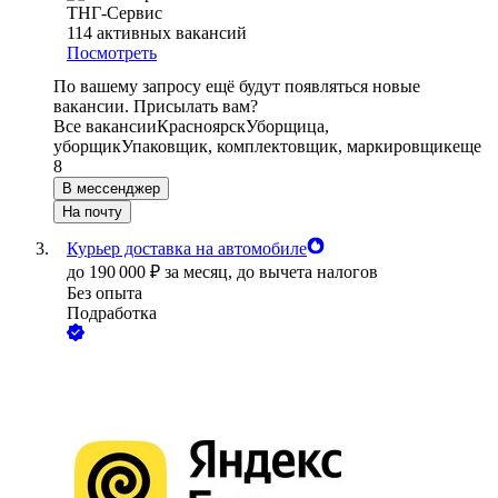
ТНГ-Сервис
114
активных вакансий
Посмотреть
По вашему запросу ещё будут появляться новые
вакансии. Присылать вам?
Все вакансии
Красноярск
Уборщица,
уборщик
Упаковщик, комплектовщик, маркировщик
еще
8
В мессенджер
На почту
Курьер доставка на автомобиле
до
190 000
₽
за месяц,
до вычета налогов
Без опыта
Подработка