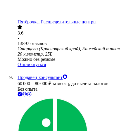
Пятёрочка. Распределительные центры
3.6
•
13897
отзывов
Старцево (Красноярский край), Енисейский тракт
20 километр, 25Б
Можно без резюме
Откликнуться
Продавец-консультант
60 000
–
80 000
₽
за месяц,
до вычета налогов
Без опыта