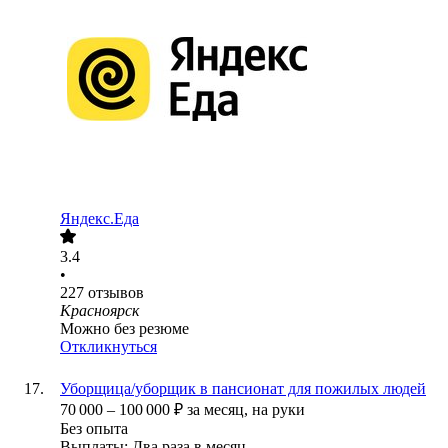
Яндекс.Еда
3.4
•
227
отзывов
Красноярск
Можно без резюме
Откликнуться
Уборщица/уборщик в пансионат для пожилых людей
70 000
–
100 000
₽
за месяц,
на руки
Без опыта
Выплаты: Два раза в месяц