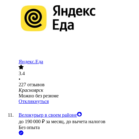
Яндекс.Еда
3.4
•
227
отзывов
Красноярск
Можно без резюме
Откликнуться
Велокурьер в своем районе
до
190 000
₽
за месяц,
до вычета налогов
Без опыта