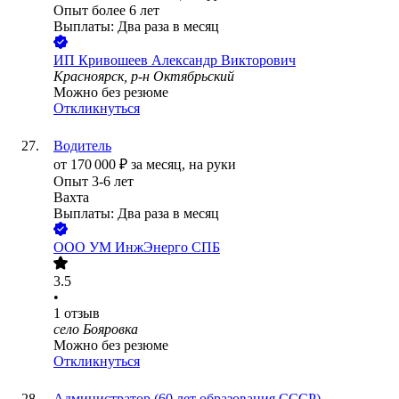
Опыт более 6 лет
Выплаты: Два раза в месяц
ИП
Кривошеев Александр Викторович
Красноярск, р-н Октябрьский
Можно без резюме
Откликнуться
Водитель
от
170 000
₽
за месяц,
на руки
Опыт 3-6 лет
Вахта
Выплаты: Два раза в месяц
ООО
УМ ИнжЭнерго СПБ
3.5
•
1
отзыв
село Бояровка
Можно без резюме
Откликнуться
Администратор (60 лет образования СССР)