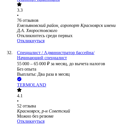
3.3
•
76
отзывов
Емельяновский район, аэропорт Красноярск имени
Д.А. Хворостовского
Откликнитесь среди первых
Откликнуться
Специалист / Администратор бассейна/
Начинающий специалист
55 000
–
65 000
₽
за месяц,
до вычета налогов
Без опыта
Выплаты: Два раза в месяц
TERMOLAND
4.1
•
52
отзыва
Красноярск, р-н Советский
Можно без резюме
Откликнуться