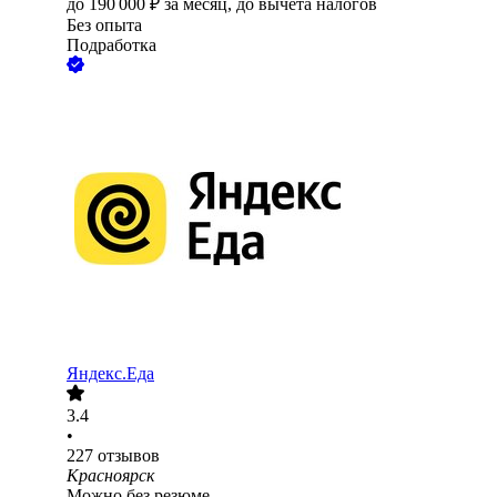
до
190 000
₽
за месяц,
до вычета налогов
Без опыта
Подработка
Яндекс.Еда
3.4
•
227
отзывов
Красноярск
Можно без резюме