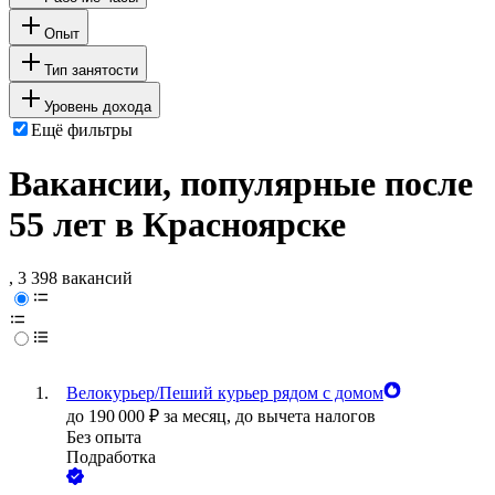
Опыт
Тип занятости
Уровень дохода
Ещё фильтры
Вакансии, популярные после
55 лет в Красноярске
, 3 398 вакансий
Велокурьер/Пеший курьер рядом с домом
до
190 000
₽
за месяц,
до вычета налогов
Без опыта
Подработка