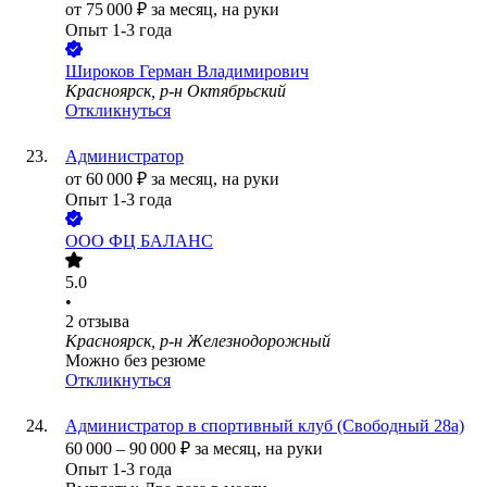
от
75 000
₽
за месяц,
на руки
Опыт 1-3 года
Широков Герман Владимирович
Красноярск, р-н Октябрьский
Откликнуться
Администратор
от
60 000
₽
за месяц,
на руки
Опыт 1-3 года
ООО
ФЦ БАЛАНС
5.0
•
2
отзыва
Красноярск, р-н Железнодорожный
Можно без резюме
Откликнуться
Администратор в спортивный клуб (Cвободный 28а)
60 000
–
90 000
₽
за месяц,
на руки
Опыт 1-3 года