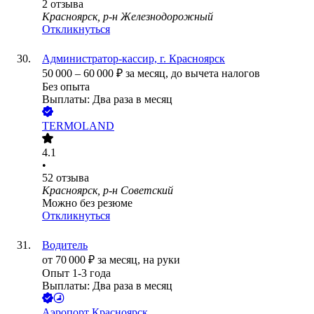
2
отзыва
Красноярск, р-н Железнодорожный
Откликнуться
Администратор-кассир, г. Красноярск
50 000
–
60 000
₽
за месяц,
до вычета налогов
Без опыта
Выплаты: Два раза в месяц
TERMOLAND
4.1
•
52
отзыва
Красноярск, р-н Советский
Можно без резюме
Откликнуться
Водитель
от
70 000
₽
за месяц,
на руки
Опыт 1-3 года
Выплаты: Два раза в месяц
Аэропорт Красноярск