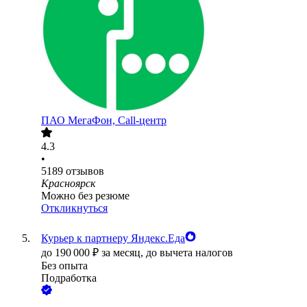
ПАО
МегаФон, Call-центр
4.3
•
5189
отзывов
Красноярск
Можно без резюме
Откликнуться
Курьер к партнеру Яндекс.Еда
до
190 000
₽
за месяц,
до вычета налогов
Без опыта
Подработка