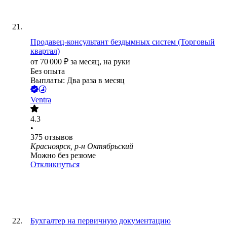
Продавец-консультант бездымных систем (Торговый
квартал)
от
70 000
₽
за месяц,
на руки
Без опыта
Выплаты: Два раза в месяц
Ventra
4.3
•
375
отзывов
Красноярск, р-н Октябрьский
Можно без резюме
Откликнуться
Бухгалтер на первичную документацию