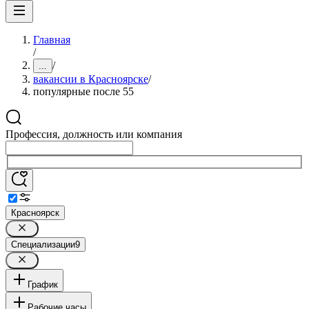
Главная
/
/
...
вакансии в Красноярске
/
популярные после 55
Профессия, должность или компания
Красноярск
Специализации
9
График
Рабочие часы