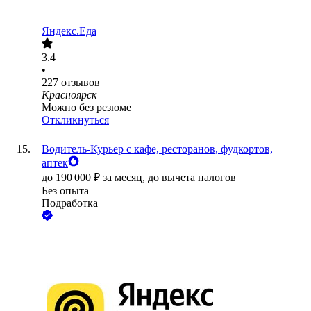
Яндекс.Еда
3.4
•
227
отзывов
Красноярск
Можно без резюме
Откликнуться
Водитель-Курьер с кафе, ресторанов, фудкортов,
аптек
до
190 000
₽
за месяц,
до вычета налогов
Без опыта
Подработка