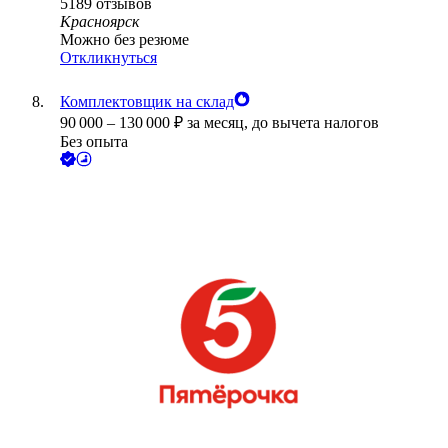
5189
отзывов
Красноярск
Можно без резюме
Откликнуться
Комплектовщик на склад
90 000
–
130 000
₽
за месяц,
до вычета налогов
Без опыта