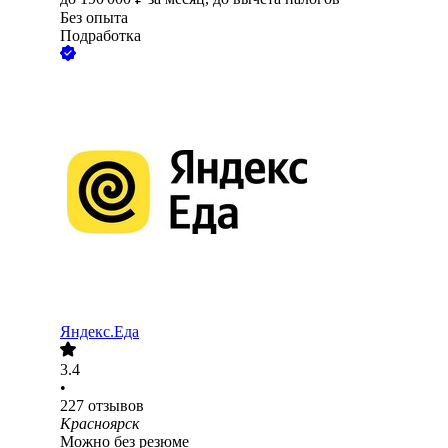
Без опыта
Подработка
Яндекс.Еда
3.4
•
227
отзывов
Красноярск
Можно без резюме