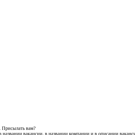
. Присылать вам?
в названии вакансии, в названии компании и в описании ваканс