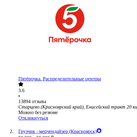
Пятёрочка. Распределительные центры
3.6
•
13894
отзыва
Старцево (Красноярский край), Енисейский тракт 20 к
Можно без резюме
Откликнуться
Грузчик - мерчендайзер (Красноярск)