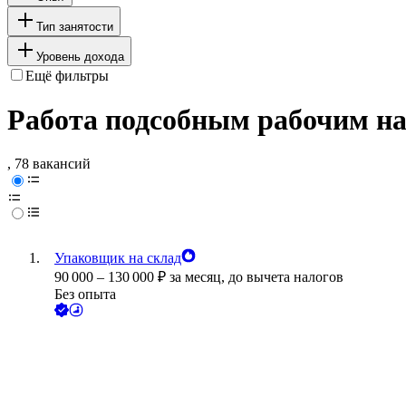
Тип занятости
Уровень дохода
Ещё фильтры
Работа подсобным рабочим на
, 78 вакансий
Упаковщик на склад
90 000
–
130 000
₽
за месяц,
до вычета налогов
Без опыта