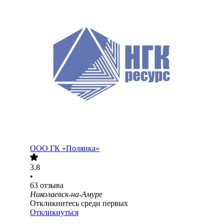
ООО
ГК «Полянка»
3.8
•
63
отзыва
Николаевск-на-Амуре
Откликнитесь среди первых
Откликнуться