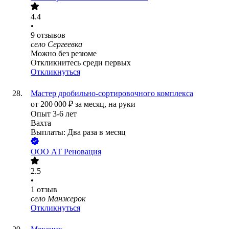
4.4
•
9
отзывов
село Сергеевка
Можно без резюме
Откликнитесь среди первых
Откликнуться
Мастер дробильно-сортировочного комплекса
от
200 000
₽
за месяц,
на руки
Опыт 3-6 лет
Вахта
Выплаты: Два раза в месяц
ООО
АТ Реновация
2.5
•
1
отзыв
село Манжерок
Откликнуться