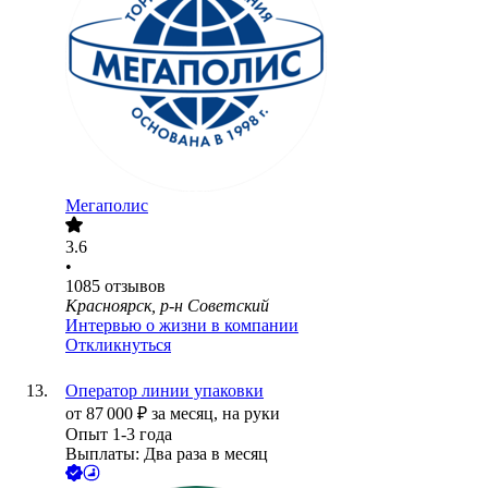
Мегаполис
3.6
•
1085
отзывов
Красноярск, р-н Советский
Интервью о жизни в компании
Откликнуться
Оператор линии упаковки
от
87 000
₽
за месяц,
на руки
Опыт 1-3 года
Выплаты: Два раза в месяц