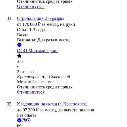
Откликнитесь среди первых
Откликнуться
Стропальщик 2-6 разряд
от
170 000
₽
за месяц,
на руки
Опыт 1-3 года
Вахта
Выплаты: Два раза в месяц
ООО
МонтажСервис
3.6
•
2
отзыва
Красноярск, р-н Советский
Можно без резюме
Откликнитесь среди первых
Откликнуться
Кладовщик на склад (г. Красноярск)
до
97 200
₽
за месяц,
до вычета налогов
Без опыта