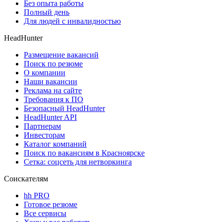
Без опыта работы
Полный день
Для людей с инвалидностью
HeadHunter
Размещение вакансий
Поиск по резюме
О компании
Наши вакансии
Реклама на сайте
Требования к ПО
Безопасный HeadHunter
HeadHunter API
Партнерам
Инвесторам
Каталог компаний
Поиск по вакансиям в Красноярске
Сетка: соцсеть для нетворкинга
Соискателям
hh PRO
Готовое резюме
Все сервисы