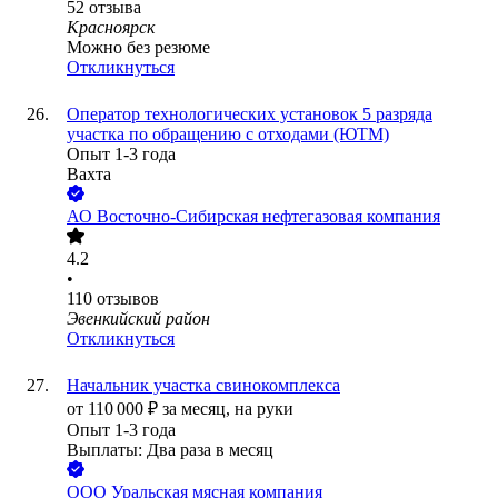
52
отзыва
Красноярск
Можно без резюме
Откликнуться
Оператор технологических установок 5 разряда
участка по обращению с отходами (ЮТМ)
Опыт 1-3 года
Вахта
АО
Восточно-Сибирская нефтегазовая компания
4.2
•
110
отзывов
Эвенкийский район
Откликнуться
Начальник участка свинокомплекса
от
110 000
₽
за месяц,
на руки
Опыт 1-3 года
Выплаты: Два раза в месяц
ООО
Уральская мясная компания