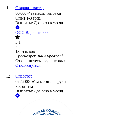
Старший мастер
80 000
₽
за месяц,
на руки
Опыт 1-3 года
Выплаты: Два раза в месяц
ООО
Вариант 999
3.1
•
13
отзывов
Красноярск, р-н Кировский
Откликнитесь среди первых
Откликнуться
Оператор
от
52 000
₽
за месяц,
на руки
Без опыта
Выплаты: Два раза в месяц