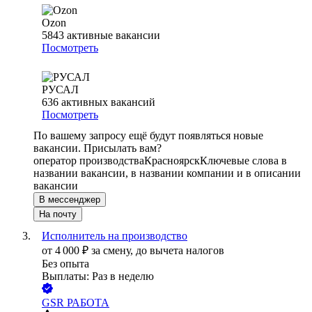
Ozon
5843
активные вакансии
Посмотреть
РУСАЛ
636
активных вакансий
Посмотреть
По вашему запросу ещё будут появляться новые
вакансии. Присылать вам?
оператор производства
Красноярск
Ключевые слова в
названии вакансии, в названии компании и в описании
вакансии
В мессенджер
На почту
Исполнитель на производство
от
4 000
₽
за смену,
до вычета налогов
Без опыта
Выплаты: Раз в неделю
GSR РАБОТА