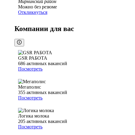
Мирнинский район
Можно без резюме
Откликнуться
Компании для вас
GSR РАБОТА
686
активных вакансий
Посмотреть
Мегаполис
355
активных вакансий
Посмотреть
Логика молока
205
активных вакансий
Посмотреть