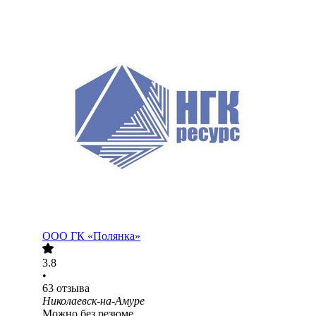
ООО
ГК «Полянка»
3.8
•
63
отзыва
Николаевск-на-Амуре
Можно без резюме