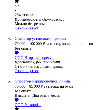
4.4
•
254
отзыва
Красноярск, р-н Октябрьский
Можно без резюме
Откликнуться
Оператор установки пиролиза
75 000
–
100 000
₽
за месяц,
до вычета налогов
Без опыта
ООО
Вторэнергоресурс
Красноярск, р-н Ленинский
Откликнитесь среди первых
Откликнуться
Оператор маркировочной линии
70 000
–
85 000
₽
за месяц,
на руки
Без опыта
Выплаты: Два раза в месяц
ООО
Расколбас