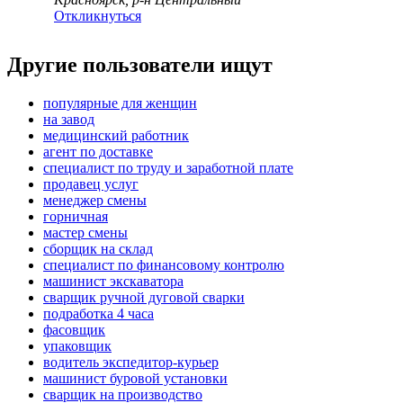
Откликнуться
Другие пользователи ищут
популярные для женщин
на завод
медицинский работник
агент по доставке
специалист по труду и заработной плате
продавец услуг
менеджер смены
горничная
мастер смены
сборщик на склад
специалист по финансовому контролю
машинист экскаватора
сварщик ручной дуговой сварки
подработка 4 часа
фасовщик
упаковщик
водитель экспедитор-курьер
машинист буровой установки
сварщик на производство