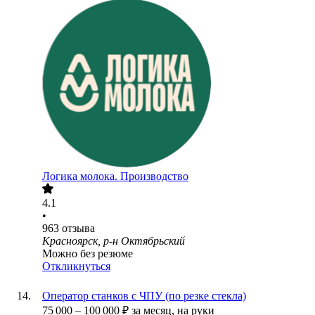
Логика молока. Производство
4.1
•
963
отзыва
Красноярск, р-н Октябрьский
Можно без резюме
Откликнуться
Оператор станков с ЧПУ (по резке стекла)
75 000
–
100 000
₽
за месяц,
на руки