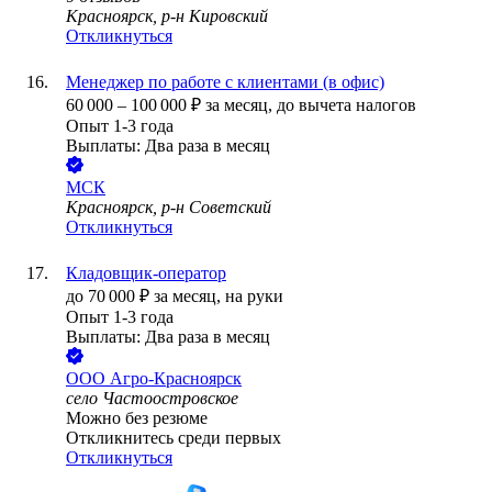
Красноярск, р-н Кировский
Откликнуться
Менеджер по работе с клиентами (в офис)
60 000
–
100 000
₽
за месяц,
до вычета налогов
Опыт 1-3 года
Выплаты: Два раза в месяц
МСК
Красноярск, р-н Советский
Откликнуться
Кладовщик-оператор
до
70 000
₽
за месяц,
на руки
Опыт 1-3 года
Выплаты: Два раза в месяц
ООО
Агро-Красноярск
село Частоостровское
Можно без резюме
Откликнитесь среди первых
Откликнуться