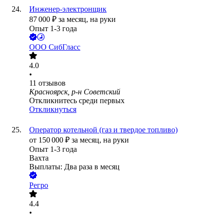
Инженер-электронщик
87 000
₽
за месяц,
на руки
Опыт 1-3 года
ООО
СибГласс
4.0
•
11
отзывов
Красноярск, р-н Советский
Откликнитесь среди первых
Откликнуться
Оператор котельной (газ и твердое топливо)
от
150 000
₽
за месяц,
на руки
Опыт 1-3 года
Вахта
Выплаты: Два раза в месяц
Регро
4.4
•