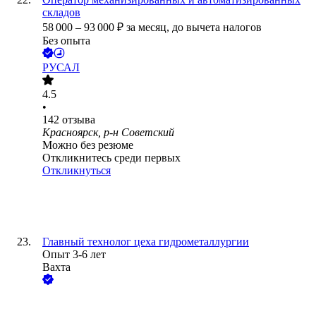
складов
58 000
–
93 000
₽
за месяц,
до вычета налогов
Без опыта
РУСАЛ
4.5
•
142
отзыва
Красноярск, р-н Советский
Можно без резюме
Откликнитесь среди первых
Откликнуться
Главный технолог цеха гидрометаллургии
Опыт 3-6 лет
Вахта