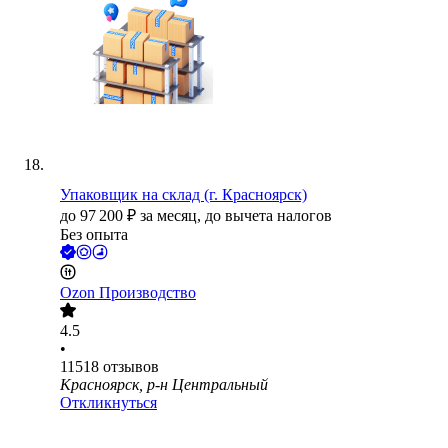
Упаковщик на склад (г. Красноярск)
до
97 200
₽
за месяц,
до вычета налогов
Без опыта
Ozon Производство
4.5
•
11518
отзывов
Красноярск, р-н Центральный
Откликнуться