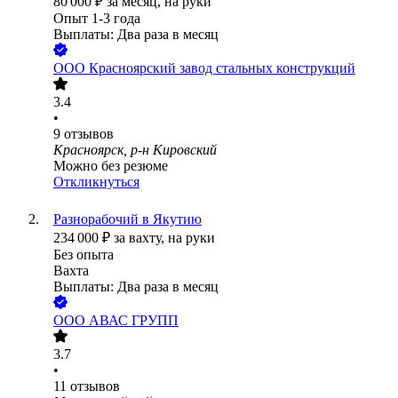
80 000
₽
за месяц,
на руки
Опыт 1-3 года
Выплаты: Два раза в месяц
ООО
Красноярский завод стальных конструкций
3.4
•
9
отзывов
Красноярск, р-н Кировский
Можно без резюме
Откликнуться
Разнорабочий в Якутию
234 000
₽
за вахту,
на руки
Без опыта
Вахта
Выплаты: Два раза в месяц
ООО
АВАС ГРУПП
3.7
•
11
отзывов