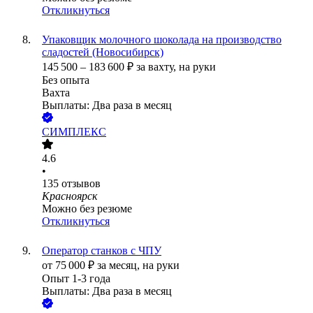
Откликнуться
Упаковщик молочного шоколада на производство
сладостей (Новосибирск)
145 500
–
183 600
₽
за вахту,
на руки
Без опыта
Вахта
Выплаты: Два раза в месяц
СИМПЛЕКС
4.6
•
135
отзывов
Красноярск
Можно без резюме
Откликнуться
Оператор станков с ЧПУ
от
75 000
₽
за месяц,
на руки
Опыт 1-3 года
Выплаты: Два раза в месяц