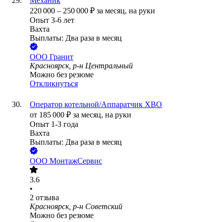
Механик
220 000
–
250 000
₽
за месяц,
на руки
Опыт 3-6 лет
Вахта
Выплаты: Два раза в месяц
ООО
Гранит
Красноярск, р-н Центральный
Можно без резюме
Откликнуться
Оператор котельной/Аппаратчик ХВО
от
185 000
₽
за месяц,
на руки
Опыт 1-3 года
Вахта
Выплаты: Два раза в месяц
ООО
МонтажСервис
3.6
•
2
отзыва
Красноярск, р-н Советский
Можно без резюме