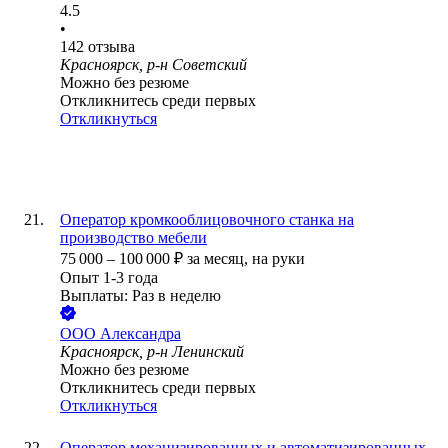
4.5
•
142
отзыва
Красноярск, р-н Советский
Можно без резюме
Откликнитесь среди первых
Откликнуться
Оператор кромкооблицовочного станка на
производство мебели
75 000
–
100 000
₽
за месяц,
на руки
Опыт 1-3 года
Выплаты: Раз в неделю
ООО
Александра
Красноярск, р-н Ленинский
Можно без резюме
Откликнитесь среди первых
Откликнуться
Оператор механизированных и автоматизированных