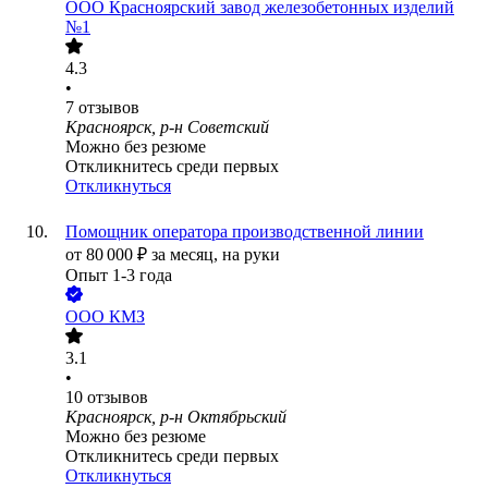
ООО
Красноярский завод железобетонных изделий
№1
4.3
•
7
отзывов
Красноярск, р-н Советский
Можно без резюме
Откликнитесь среди первых
Откликнуться
Помощник оператора производственной линии
от
80 000
₽
за месяц,
на руки
Опыт 1-3 года
ООО
КМЗ
3.1
•
10
отзывов
Красноярск, р-н Октябрьский
Можно без резюме
Откликнитесь среди первых
Откликнуться