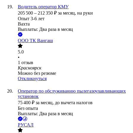
Водитель оператор КМУ
205 500
–
212 350
₽
за месяц,
на руки
Опыт 3-6 лет
Вахта
Выплаты: Два раза в месяц
ООО
ТК Вангаш
5.0
•
1
отзыв
Красноярск
Можно без резюме
Откликнуться
Оператор по обслуживанию пылегазоулавливающих
установок
75 400
₽
за месяц,
до вычета налогов
Без опыта
Выплаты: Два раза в месяц
РУСАЛ