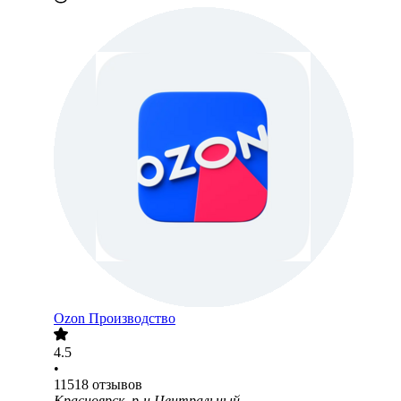
Ozon Производство
4.5
•
11518
отзывов
Красноярск, р-н Центральный