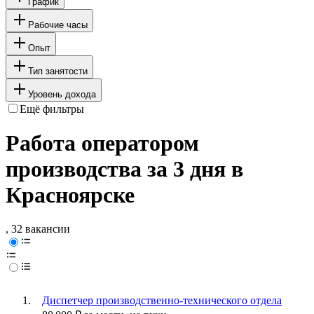
График
Рабочие часы
Опыт
Тип занятости
Уровень дохода
Ещё фильтры
Работа оператором
производства за 3 дня в
Красноярске
, 32 вакансии
Диспетчер производственно-технического отдела