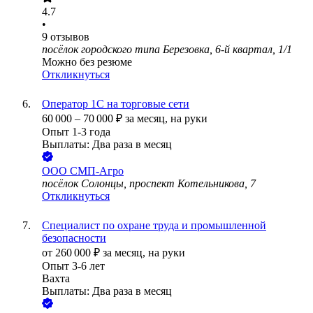
4.7
•
9
отзывов
посёлок городского типа Березовка, 6-й квартал, 1/1
Можно без резюме
Откликнуться
Оператор 1С на торговые сети
60 000
–
70 000
₽
за месяц,
на руки
Опыт 1-3 года
Выплаты: Два раза в месяц
ООО
СМП-Агро
посёлок Солонцы, проспект Котельникова, 7
Откликнуться
Специалист по охране труда и промышленной
безопасности
от
260 000
₽
за месяц,
на руки
Опыт 3-6 лет
Вахта
Выплаты: Два раза в месяц