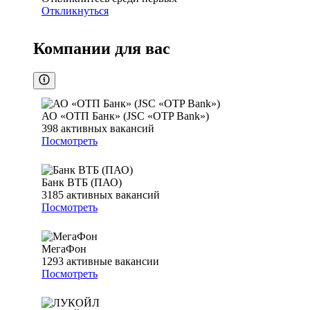
Откликнуться
Компании для вас
АО «ОТП Банк» (JSC «OTP Bank»)
398
активных вакансий
Посмотреть
Банк ВТБ (ПАО)
3185
активных вакансий
Посмотреть
МегаФон
1293
активные вакансии
Посмотреть