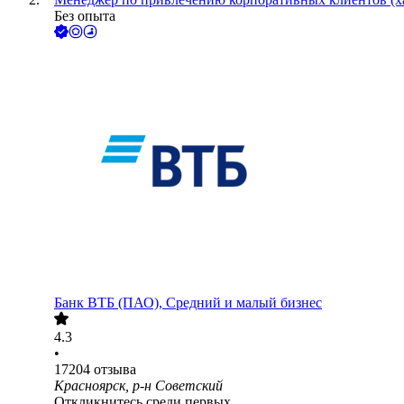
Без опыта
Банк ВТБ (ПАО), Средний и малый бизнес
4.3
•
17204
отзыва
Красноярск, р-н Советский
Откликнитесь среди первых