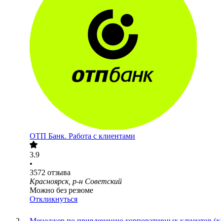
ОТП Банк. Работа с клиентами
3.9
•
3572
отзыва
Красноярск, р-н Советский
Можно без резюме
Откликнуться
Менеджер по привлечению корпоративных клиентов (х