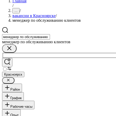
Главная
/
/
...
вакансии в Красноярске
/
менеджер по обслуживанию клиентов
менеджер по обслуживанию клиентов
Красноярск
Район
График
Рабочие часы
Опыт