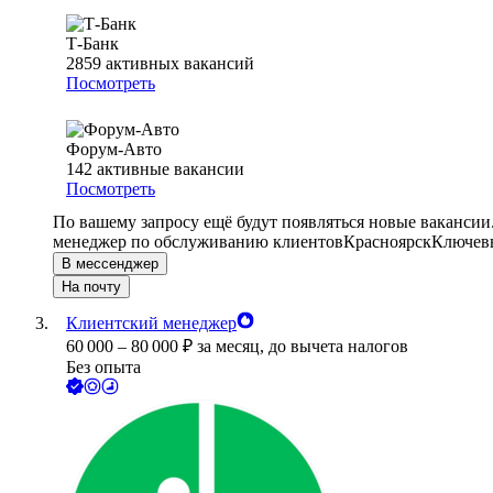
Т-Банк
2859
активных вакансий
Посмотреть
Форум-Авто
142
активные вакансии
Посмотреть
По вашему запросу ещё будут появляться новые вакансии
менеджер по обслуживанию клиентов
Красноярск
Ключевы
В мессенджер
На почту
Клиентский менеджер
60 000
–
80 000
₽
за месяц,
до вычета налогов
Без опыта