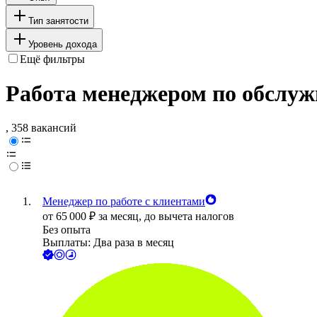
Тип занятости
Уровень дохода
Ещё фильтры
Работа менеджером по обслуж
, 358 вакансий
Менеджер по работе с клиентами
от
65 000
₽
за месяц,
до вычета налогов
Без опыта
Выплаты: Два раза в месяц