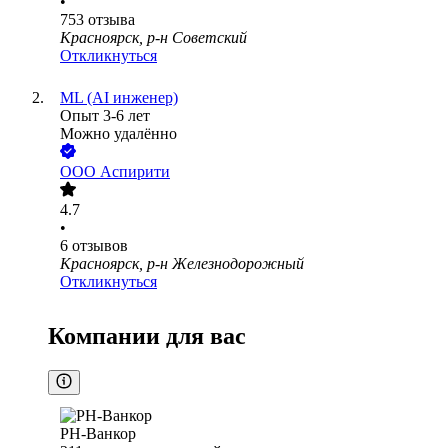
•
753
отзыва
Красноярск, р-н Советский
Откликнуться
ML (AI инженер)
Опыт 3-6 лет
Можно удалённо
ООО
Аспирити
4.7
•
6
отзывов
Красноярск, р-н Железнодорожный
Откликнуться
Компании для вас
РН-Ванкор