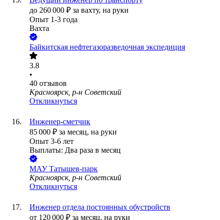
до
260 000
₽
за вахту,
на руки
Опыт 1-3 года
Вахта
Байкитская нефтегазоразведочная экспедиция
3.8
•
40
отзывов
Красноярск, р-н Советский
Откликнуться
Инженер-сметчик
85 000
₽
за месяц,
на руки
Опыт 3-6 лет
Выплаты: Два раза в месяц
МАУ Татышев-парк
Красноярск, р-н Советский
Откликнуться
Инженер отдела постоянных обустройств
от
120 000
₽
за месяц,
на руки