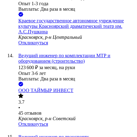
Опыт 1-3 года
Выплаты: Два раза в месяц
Краевое государственное автономное учреждение
культуры Красноярский драматический театр им.
А.С.Пушкина
Красноярск, р-н Центральный
Откликнуться
Ведущий инженер по комплектации МТР и
оборудованием (строительство)
123 600
₽
за месяц,
на руки
Опыт 3-6 лет
Выплаты: Два раза в месяц
ООО
ТАЙМЫР ИНВЕСТ
3.7
•
45
отзывов
Красноярск, р-н Советский
Откликнуться
Ведущий инженер по транспорту