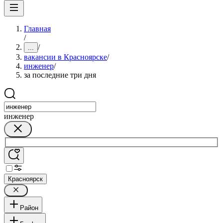
Главная
/
/
...
вакансии в Красноярске
/
инженер
/
за последние три дня
инженер
Красноярск
Район