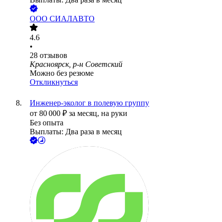
ООО
СИАЛАВТО
4.6
•
28
отзывов
Красноярск, р-н Советский
Можно без резюме
Откликнуться
Инженер-эколог в полевую группу
от
80 000
₽
за месяц,
на руки
Без опыта
Выплаты: Два раза в месяц