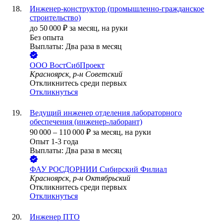
Инженер-конструктор (промышленно-гражданское
строительство)
до
50 000
₽
за месяц,
на руки
Без опыта
Выплаты: Два раза в месяц
ООО
ВостСибПроект
Красноярск, р-н Советский
Откликнитесь среди первых
Откликнуться
Ведущий инженер отделения лабораторного
обеспечения (инженер-лаборант)
90 000
–
110 000
₽
за месяц,
на руки
Опыт 1-3 года
Выплаты: Два раза в месяц
ФАУ РОСДОРНИИ Сибирский Филиал
Красноярск, р-н Октябрьский
Откликнитесь среди первых
Откликнуться
Инженер ПТО