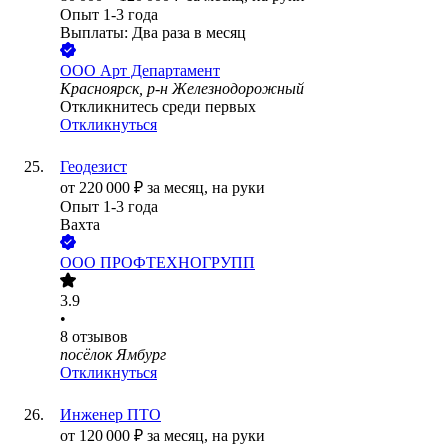
Опыт 1-3 года
Выплаты: Два раза в месяц
ООО
Арт Департамент
Красноярск, р-н Железнодорожный
Откликнитесь среди первых
Откликнуться
Геодезист
от
220 000
₽
за месяц,
на руки
Опыт 1-3 года
Вахта
ООО
ПРОФТЕХНОГРУПП
3.9
•
8
отзывов
посёлок Ямбург
Откликнуться
Инженер ПТО
от
120 000
₽
за месяц,
на руки