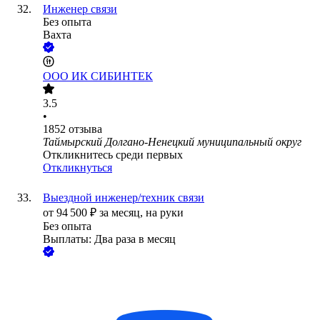
Инженер связи
Без опыта
Вахта
ООО
ИК СИБИНТЕК
3.5
•
1852
отзыва
Таймырский Долгано-Ненецкий муниципальный округ
Откликнитесь среди первых
Откликнуться
Выездной инженер/техник связи
от
94 500
₽
за месяц,
на руки
Без опыта
Выплаты: Два раза в месяц