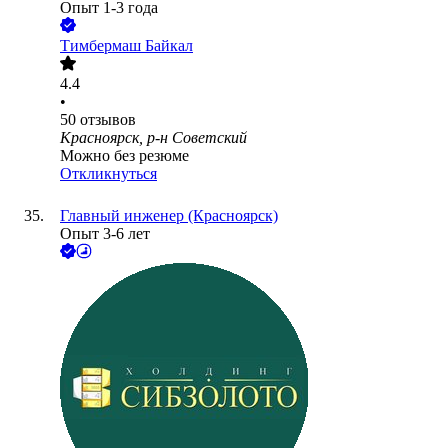
Опыт 1-3 года
Тимбермаш Байкал
4.4
•
50
отзывов
Красноярск, р-н Советский
Можно без резюме
Откликнуться
Главный инженер (Красноярск)
Опыт 3-6 лет