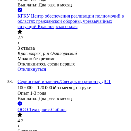
Выплаты: Два раза в месяц
КГКУ Центр обеспечения реализации полномочий в
областях гражданской обороны, чрезвычайных
ситуаций Красноярского края
2.7
•
3
отзыва
Красноярск, р-н Октябрьский
Можно без резюме
Откликнитесь среди первых
Откликнуться
Сервисный инженер/Слесарь по ремонту ДСТ
100 000
–
120 000
₽
за месяц,
на руки
Опыт 1-3 года
Выплаты: Два раза в месяц
ООО
Техсервис-Сибирь
4.2
•