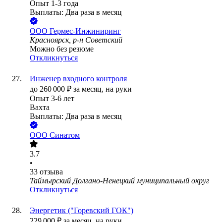
Опыт 1-3 года
Выплаты: Два раза в месяц
ООО
Гермес-Инжиниринг
Красноярск, р-н Советский
Можно без резюме
Откликнуться
Инженер входного контроля
до
260 000
₽
за месяц,
на руки
Опыт 3-6 лет
Вахта
Выплаты: Два раза в месяц
ООО
Синатом
3.7
•
33
отзыва
Таймырский Долгано-Ненецкий муниципальный округ
Откликнуться
Энергетик ("Горевский ГОК")
229 000
₽
за месяц,
на руки