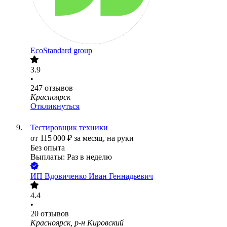
EcoStandard group
3.9
•
247
отзывов
Красноярск
Откликнуться
Тестировщик техники
от
115 000
₽
за месяц,
на руки
Без опыта
Выплаты: Раз в неделю
ИП
Вдовиченко Иван Геннадьевич
4.4
•
20
отзывов
Красноярск, р-н Кировский