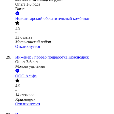
Опыт 1-3 года
Вахта
Новоангарский обогатительный комбинат
3.9
•
33
отзыва
Мотыгинский район
Откликнуться
Инженер / прораб подработка Красноярск
Опыт 3-6 лет
Можно удалённо
ООО
Альфа
4.9
•
14
отзывов
Красноярск
Откликнуться