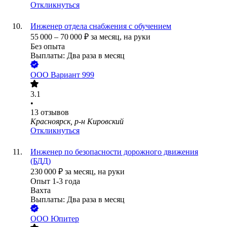
Откликнуться
Инженер отдела снабжения с обучением
55 000
–
70 000
₽
за месяц,
на руки
Без опыта
Выплаты: Два раза в месяц
ООО
Вариант 999
3.1
•
13
отзывов
Красноярск, р-н Кировский
Откликнуться
Инженер по безопасности дорожного движения
(БДД)
230 000
₽
за месяц,
на руки
Опыт 1-3 года
Вахта
Выплаты: Два раза в месяц
ООО
Юпитер