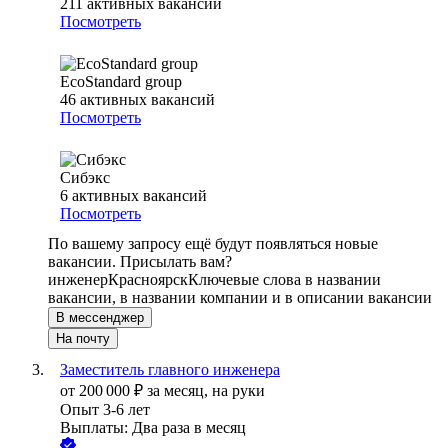
211
активных вакансий
Посмотреть
EcoStandard group
46
активных вакансий
Посмотреть
Сибэкс
6
активных вакансий
Посмотреть
По вашему запросу ещё будут появляться новые
вакансии. Присылать вам?
инженер
Красноярск
Ключевые слова в названии
вакансии, в названии компании и в описании вакансии
В мессенджер
На почту
Заместитель главного инженера
от
200 000
₽
за месяц,
на руки
Опыт 3-6 лет
Выплаты: Два раза в месяц