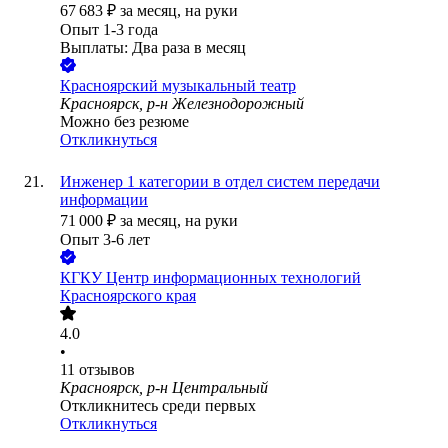
67 683
₽
за месяц,
на руки
Опыт 1-3 года
Выплаты: Два раза в месяц
Красноярский музыкальный театр
Красноярск, р-н Железнодорожный
Можно без резюме
Откликнуться
Инженер 1 категории в отдел систем передачи
информации
71 000
₽
за месяц,
на руки
Опыт 3-6 лет
КГКУ Центр информационных технологий
Красноярского края
4.0
•
11
отзывов
Красноярск, р-н Центральный
Откликнитесь среди первых
Откликнуться