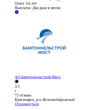
Опыт 3-6 лет
Выплаты: Два раза в месяц
АО
Бамтоннельстрой-Мост
3.5
•
72
отзыва
Красноярск, р-н Железнодорожный
Откликнуться