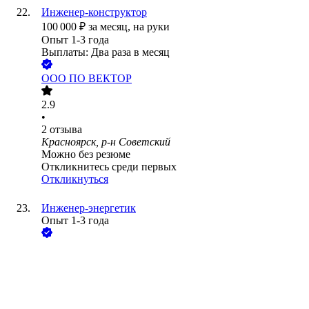
Инженер-конструктор
100 000
₽
за месяц,
на руки
Опыт 1-3 года
Выплаты: Два раза в месяц
ООО
ПО ВЕКТОР
2.9
•
2
отзыва
Красноярск, р-н Советский
Можно без резюме
Откликнитесь среди первых
Откликнуться
Инженер-энергетик
Опыт 1-3 года