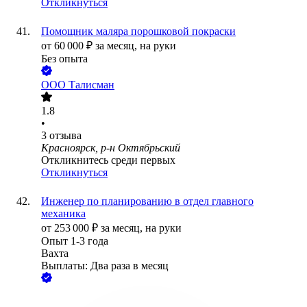
Откликнуться
Помощник маляра порошковой покраски
от
60 000
₽
за месяц,
на руки
Без опыта
ООО
Талисман
1.8
•
3
отзыва
Красноярск, р-н Октябрьский
Откликнитесь среди первых
Откликнуться
Инженер по планированию в отдел главного
механика
от
253 000
₽
за месяц,
на руки
Опыт 1-3 года
Вахта
Выплаты: Два раза в месяц