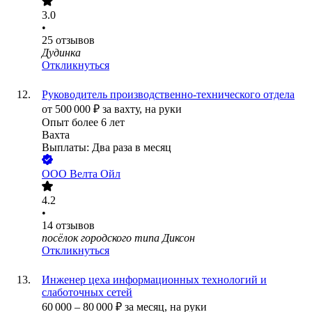
3.0
•
25
отзывов
Дудинка
Откликнуться
Руководитель производственно-технического отдела
от
500 000
₽
за вахту,
на руки
Опыт более 6 лет
Вахта
Выплаты: Два раза в месяц
ООО
Велта Ойл
4.2
•
14
отзывов
посёлок городского типа Диксон
Откликнуться
Инженер цеха информационных технологий и
слаботочных сетей
60 000
–
80 000
₽
за месяц,
на руки