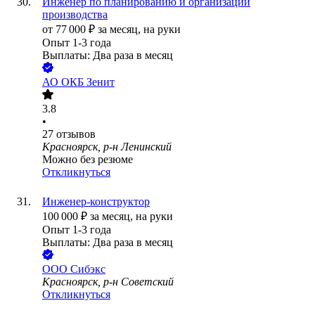
Инженер по планированию и организации
производства
от
77 000
₽
за месяц,
на руки
Опыт 1-3 года
Выплаты: Два раза в месяц
АО
ОКБ Зенит
3.8
•
27
отзывов
Красноярск, р-н Ленинский
Можно без резюме
Откликнуться
Инженер-конструктор
100 000
₽
за месяц,
на руки
Опыт 1-3 года
Выплаты: Два раза в месяц
ООО
Сибэкс
Красноярск, р-н Советский
Откликнуться