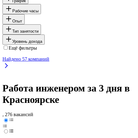
График
Рабочие часы
Опыт
Тип занятости
Уровень дохода
Ещё фильтры
Найдено
57
компаний
Работа инженером за 3 дня в
Красноярске
, 276 вакансий