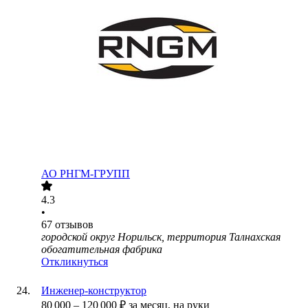
АО
РНГМ-ГРУПП
4.3
•
67
отзывов
городской округ Норильск, территория Талнахская
обогатительная фабрика
Откликнуться
Инженер-конструктор
80 000
–
120 000
₽
за месяц,
на руки