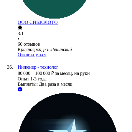
ООО
СИБЗОЛОТО
3.1
•
60
отзывов
Красноярск, р-н Ленинский
Откликнуться
Инженер - технолог
80 000
–
100 000
₽
за месяц,
на руки
Опыт 1-3 года
Выплаты: Два раза в месяц