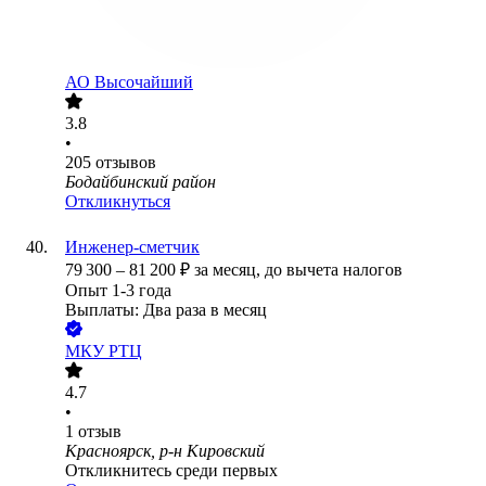
АО
Высочайший
3.8
•
205
отзывов
Бодайбинский район
Откликнуться
Инженер-сметчик
79 300
–
81 200
₽
за месяц,
до вычета налогов
Опыт 1-3 года
Выплаты: Два раза в месяц
МКУ РТЦ
4.7
•
1
отзыв
Красноярск, р-н Кировский
Откликнитесь среди первых