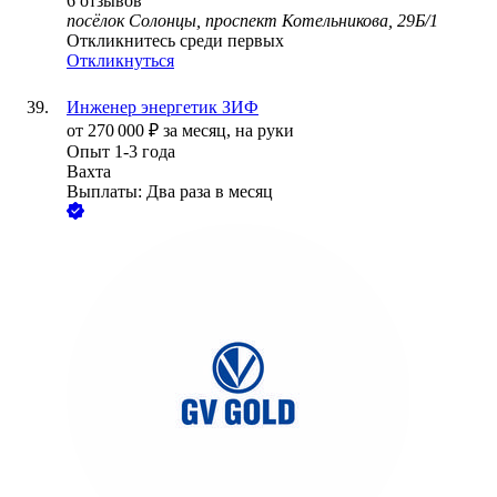
6
отзывов
посёлок Солонцы, проспект Котельникова, 29Б/1
Откликнитесь среди первых
Откликнуться
Инженер энергетик ЗИФ
от
270 000
₽
за месяц,
на руки
Опыт 1-3 года
Вахта
Выплаты: Два раза в месяц