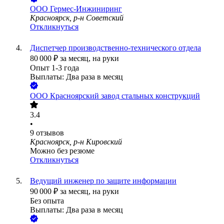
ООО
Гермес-Инжиниринг
Красноярск, р-н Советский
Откликнуться
Диспетчер производственно-технического отдела
80 000
₽
за месяц,
на руки
Опыт 1-3 года
Выплаты: Два раза в месяц
ООО
Красноярский завод стальных конструкций
3.4
•
9
отзывов
Красноярск, р-н Кировский
Можно без резюме
Откликнуться
Ведущий инженер по защите информации
90 000
₽
за месяц,
на руки
Без опыта
Выплаты: Два раза в месяц