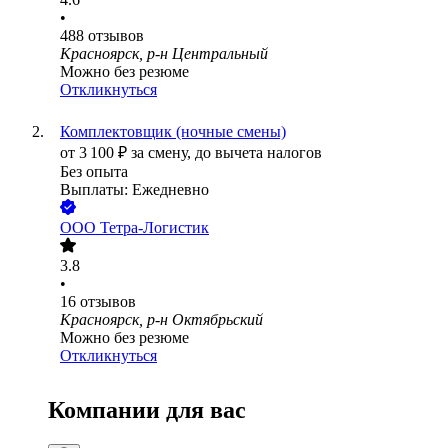
•
488
отзывов
Красноярск, р-н Центральный
Можно без резюме
Откликнуться
Комплектовщик (ночные смены)
от
3 100
₽
за смену,
до вычета налогов
Без опыта
Выплаты: Ежедневно
ООО
Тетра-Логистик
3.8
•
16
отзывов
Красноярск, р-н Октябрьский
Можно без резюме
Откликнуться
Компании для вас