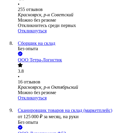
•
255
отзывов
Красноярск, р-н Советский
Можно без резюме
Откликнитесь среди первых
Откликнуться
Сборщик на склад
Без опыта
ООО
Тетра-Логистик
3.8
•
16
отзывов
Красноярск, р-н Октябрьский
Можно без резюме
Откликнуться
Сканировщик товаров на склад (маркетплейс)
от
125 000
₽
за месяц,
на руки
Без опыта