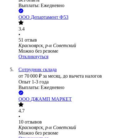
Выплаты: Ежедневно
ООО
Департамент Ф53
3.4
•
51
отзыв
Красноярск, р-н Советский
Можно без резюме
Откликнуться
Сотрудник склада
от
70 000
₽
за месяц,
до вычета налогов
Опыт 1-3 года
Выплаты: Ежедневно
ООО
ДЖАМП МАРКЕТ
4.7
•
10
отзывов
Красноярск, р-н Советский
Можно без резюме