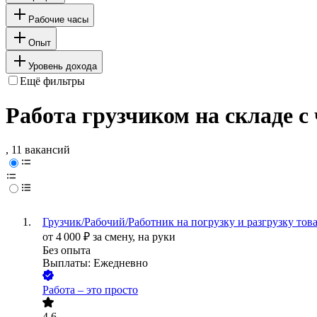
Рабочие часы
Опыт
Уровень дохода
Ещё фильтры
Работа грузчиком на складе с
, 11 вакансий
Грузчик/Рабочий/Работник на погрузку и разгрузку това
от
4 000
₽
за смену,
на руки
Без опыта
Выплаты: Ежедневно
Работа – это просто
4.6