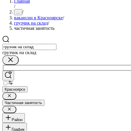
Главная
/
/
...
вакансии в Красноярске
/
грузчик на склад
/
частичная занятость
грузчик на склад
Красноярск
Частичная занятость
Район
График