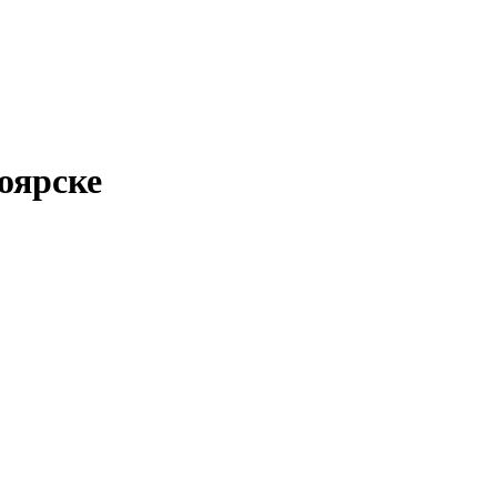
оярске