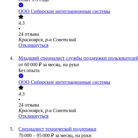
ООО
Сибирские интеграционные системы
4.3
•
24
отзыва
Красноярск, р-н Советский
Откликнуться
Младший специалист службы поддержки пользователе
от
60 000
₽
за месяц,
на руки
Без опыта
ООО
Сибирские интеграционные системы
4.3
•
24
отзыва
Красноярск, р-н Советский
Откликнуться
Специалист технической поддержки
70 000
–
95 000
₽
за месяц,
на руки