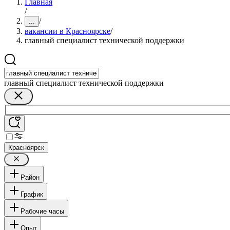
Главная
/
/
...
вакансии в Красноярске
/
главный специалист технической поддержки
главный специалист технической поддержки
Красноярск
Район
График
Рабочие часы
Опыт