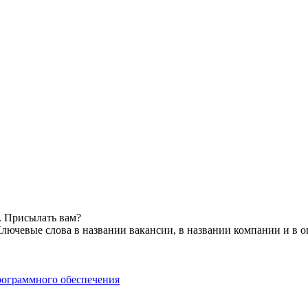
. Присылать вам?
лючевые слова в названии вакансии, в названии компании и в 
рограммного обеспечения