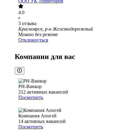
ООО
УК Территория
4.0
•
3
отзыва
Красноярск, р-н Железнодорожный
Можно без резюме
Откликнуться
Компании для вас
РН-Ванкор
212
активных вакансий
Посмотреть
Компания Апогей
14
активных вакансий
Посмотреть