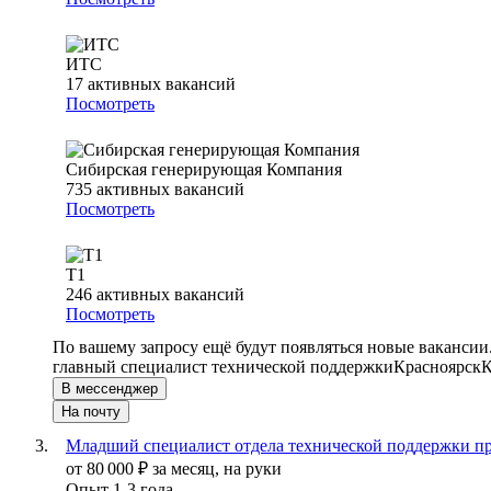
ИТС
17
активных вакансий
Посмотреть
Сибирская генерирующая Компания
735
активных вакансий
Посмотреть
Т1
246
активных вакансий
Посмотреть
По вашему запросу ещё будут появляться новые вакансии
главный специалист технической поддержки
Красноярск
К
В мессенджер
На почту
Младший специалист отдела технической поддержки п
от
80 000
₽
за месяц,
на руки
Опыт 1-3 года