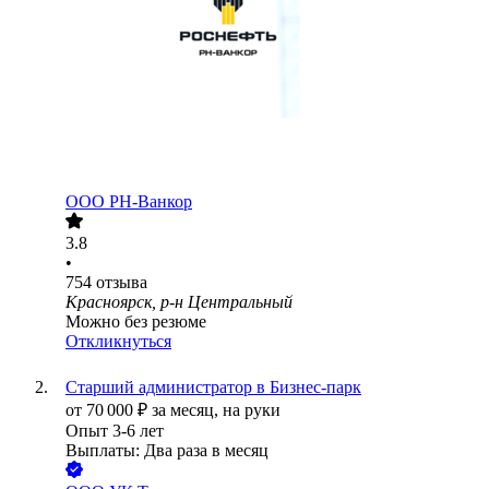
ООО
РН-Ванкор
3.8
•
754
отзыва
Красноярск, р-н Центральный
Можно без резюме
Откликнуться
Старший администратор в Бизнес-парк
от
70 000
₽
за месяц,
на руки
Опыт 3-6 лет
Выплаты: Два раза в месяц