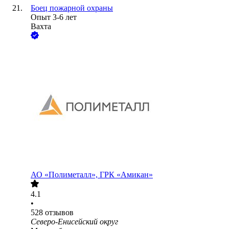
Боец пожарной охраны
Опыт 3-6 лет
Вахта
АО
«Полиметалл», ГРК «Амикан»
4.1
•
528
отзывов
Северо-Енисейский округ