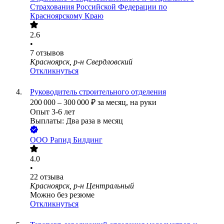
Страхования Российской Федерации по
Красноярскому Краю
2.6
•
7
отзывов
Красноярск, р-н Свердловский
Откликнуться
Руководитель строительного отделения
200 000
–
300 000
₽
за месяц,
на руки
Опыт 3-6 лет
Выплаты: Два раза в месяц
ООО
Рапид Билдинг
4.0
•
22
отзыва
Красноярск, р-н Центральный
Можно без резюме
Откликнуться