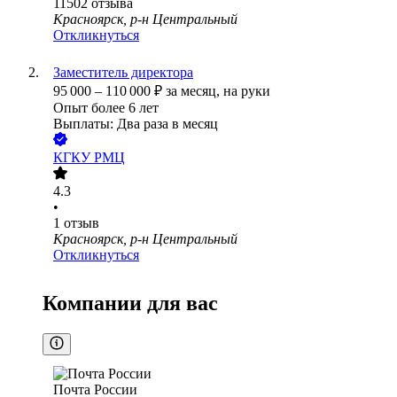
11502
отзыва
Красноярск, р-н Центральный
Откликнуться
Заместитель директора
95 000
–
110 000
₽
за месяц,
на руки
Опыт более 6 лет
Выплаты: Два раза в месяц
КГКУ РМЦ
4.3
•
1
отзыв
Красноярск, р-н Центральный
Откликнуться
Компании для вас
Почта России