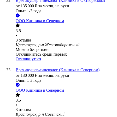
Врач акушер-гинеколог (Клиника в Октябрьском)
от
135 000
₽
за месяц,
на руки
Опыт 1-3 года
ООО
Клиника в Северном
3.5
•
3
отзыва
Красноярск, р-н Железнодорожный
Можно без резюме
Откликнитесь среди первых
Откликнуться
Врач акушер-гинеколог (Клиника в Северном)
от
130 000
₽
за месяц,
на руки
Опыт 1-3 года
ООО
Клиника в Северном
3.5
•
3
отзыва
Красноярск, р-н Советский