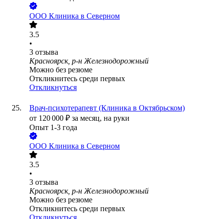
ООО
Клиника в Северном
3.5
•
3
отзыва
Красноярск, р-н Железнодорожный
Можно без резюме
Откликнитесь среди первых
Откликнуться
Врач-психотерапевт (Клиника в Октябрьском)
от
120 000
₽
за месяц,
на руки
Опыт 1-3 года
ООО
Клиника в Северном
3.5
•
3
отзыва
Красноярск, р-н Железнодорожный
Можно без резюме
Откликнитесь среди первых
Откликнуться