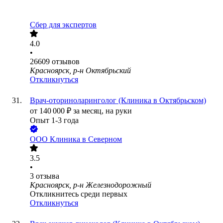
Сбер для экспертов
4.0
•
26609
отзывов
Красноярск, р-н Октябрьский
Откликнуться
Врач-оториноларинголог (Клиника в Октябрьском)
от
140 000
₽
за месяц,
на руки
Опыт 1-3 года
ООО
Клиника в Северном
3.5
•
3
отзыва
Красноярск, р-н Железнодорожный
Откликнитесь среди первых
Откликнуться