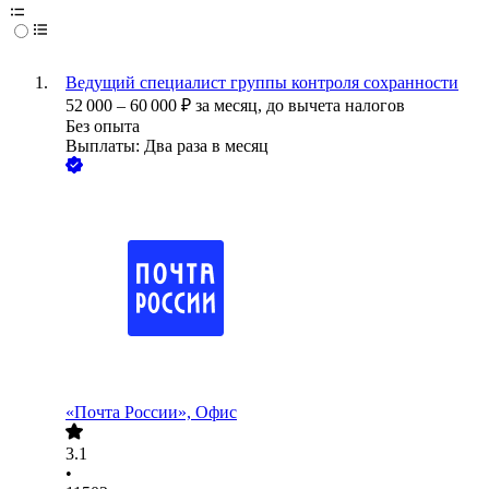
Ведущий специалист группы контроля сохранности
52 000
–
60 000
₽
за месяц,
до вычета налогов
Без опыта
Выплаты: Два раза в месяц
«Почта России», Офис
3.1
•