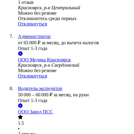
1
отзыв
Красноярск, р-н Центральный
Можно без резюме
Откликнитесь среди первых
Откликнуться
Администратор
от
65 000
₽
за месяц,
до вычета налогов
Опыт 1-3 года
ООО
Медика Красноярск
Красноярск, р-н Свердловский
Можно без резюме
Откликнуться
Водитель-экспедитор
50 000
–
60 000
₽
за месяц,
на руки
Опыт 1-3 года
ООО
Завод ПСС
1.5
•
2
отзыва