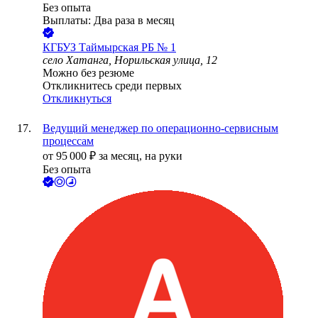
Без опыта
Выплаты: Два раза в месяц
КГБУЗ Таймырская РБ № 1
село Хатанга, Норильская улица, 12
Можно без резюме
Откликнитесь среди первых
Откликнуться
Ведущий менеджер по операционно-сервисным
процессам
от
95 000
₽
за месяц,
на руки
Без опыта