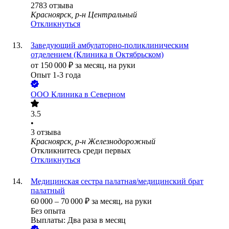
2783
отзыва
Красноярск, р-н Центральный
Откликнуться
Заведующий амбулаторно-поликлиническим
отделением (Клиника в Октябрьском)
от
150 000
₽
за месяц,
на руки
Опыт 1-3 года
ООО
Клиника в Северном
3.5
•
3
отзыва
Красноярск, р-н Железнодорожный
Откликнитесь среди первых
Откликнуться
Медицинская сестра палатная/медицинский брат
палатный
60 000
–
70 000
₽
за месяц,
на руки
Без опыта
Выплаты: Два раза в месяц