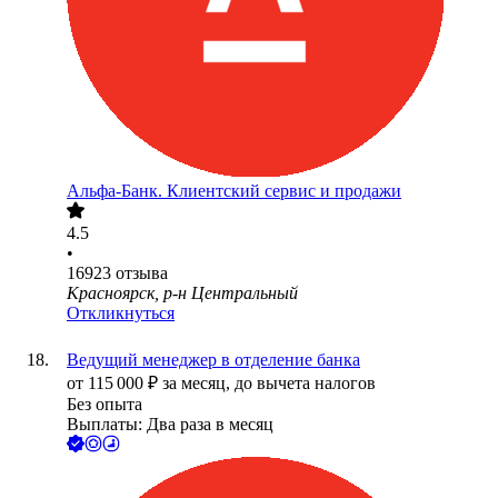
Альфа-Банк. Клиентский сервис и продажи
4.5
•
16923
отзыва
Красноярск, р-н Центральный
Откликнуться
Ведущий менеджер в отделение банка
от
115 000
₽
за месяц,
до вычета налогов
Без опыта
Выплаты: Два раза в месяц