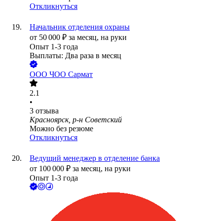
Откликнуться
Начальник отделения охраны
от
50 000
₽
за месяц,
на руки
Опыт 1-3 года
Выплаты: Два раза в месяц
ООО
ЧОО Сармат
2.1
•
3
отзыва
Красноярск, р-н Советский
Можно без резюме
Откликнуться
Ведущий менеджер в отделение банка
от
100 000
₽
за месяц,
на руки
Опыт 1-3 года