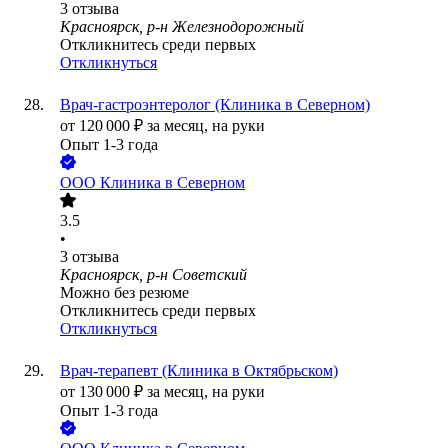
3
отзыва
Красноярск, р-н Железнодорожный
Откликнитесь среди первых
Откликнуться
Врач-гастроэнтеролог (Клиника в Северном)
от
120 000
₽
за месяц,
на руки
Опыт 1-3 года
ООО
Клиника в Северном
3.5
•
3
отзыва
Красноярск, р-н Советский
Можно без резюме
Откликнитесь среди первых
Откликнуться
Врач-терапевт (Клиника в Октябрьском)
от
130 000
₽
за месяц,
на руки
Опыт 1-3 года