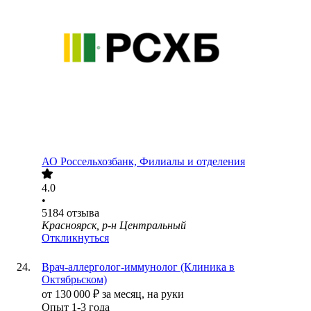
АО
Россельхозбанк, Филиалы и отделения
4.0
•
5184
отзыва
Красноярск, р-н Центральный
Откликнуться
Врач-аллерголог-иммунолог (Клиника в
Октябрьском)
от
130 000
₽
за месяц,
на руки
Опыт 1-3 года