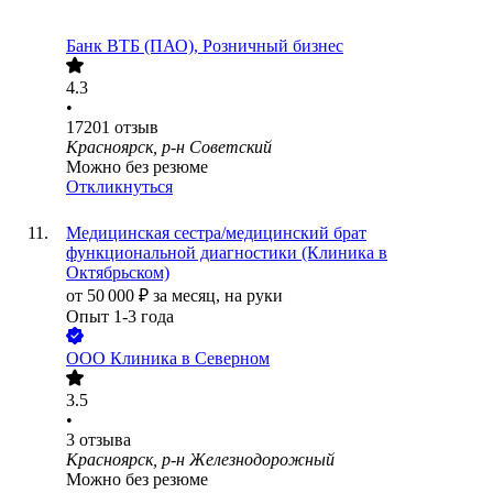
Банк ВТБ (ПАО), Розничный бизнес
4.3
•
17201
отзыв
Красноярск, р-н Советский
Можно без резюме
Откликнуться
Медицинская сестра/медицинский брат
функциональной диагностики (Клиника в
Октябрьском)
от
50 000
₽
за месяц,
на руки
Опыт 1-3 года
ООО
Клиника в Северном
3.5
•
3
отзыва
Красноярск, р-н Железнодорожный
Можно без резюме