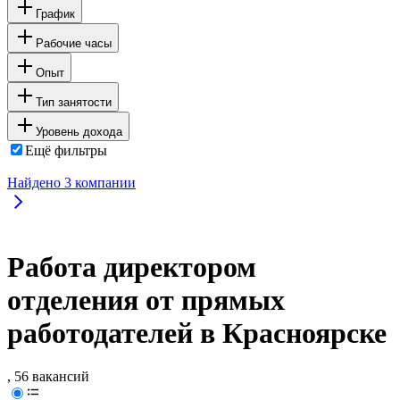
График
Рабочие часы
Опыт
Тип занятости
Уровень дохода
Ещё фильтры
Найдено
3
компании
Работа директором
отделения от прямых
работодателей в Красноярске
, 56 вакансий