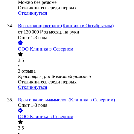
Можно без резюме
Откликнитесь среди первых
Откликнуться
Врач-колопроктолог (Клиника в Октябрьском)
от
130 000
₽
за месяц,
на руки
Опыт 1-3 года
ООО
Клиника в Северном
3.5
•
3
отзыва
Красноярск, р-н Железнодорожный
Откликнитесь среди первых
Откликнуться
Врач онколог-маммолог (Клиника в Северном)
Опыт 1-3 года
ООО
Клиника в Северном
3.5
•