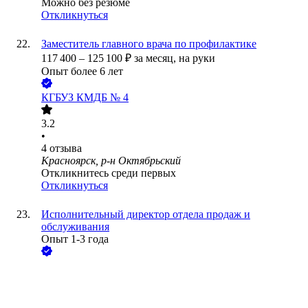
Можно без резюме
Откликнуться
Заместитель главного врача по профилактике
117 400
–
125 100
₽
за месяц,
на руки
Опыт более 6 лет
КГБУЗ КМДБ № 4
3.2
•
4
отзыва
Красноярск, р-н Октябрьский
Откликнитесь среди первых
Откликнуться
Исполнительный директор отдела продаж и
обслуживания
Опыт 1-3 года