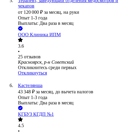
Терапевт, заведующий отделения медосмотров и
чекапов
от
120 000
₽
за месяц,
на руки
Опыт 1-3 года
Выплаты: Два раза в месяц
ООО
Клиника ИПМ
3.6
•
25
отзывов
Красноярск, р-н Советский
Откликнитесь среди первых
Откликнуться
Кастелянша
43 348
₽
за месяц,
до вычета налогов
Опыт 1-3 года
Выплаты: Два раза в месяц
КГБУЗ КГДП №1
4.5
•