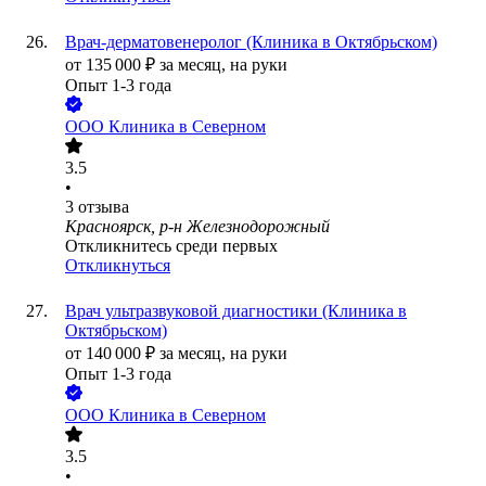
Врач-дерматовенеролог (Клиника в Октябрьском)
от
135 000
₽
за месяц,
на руки
Опыт 1-3 года
ООО
Клиника в Северном
3.5
•
3
отзыва
Красноярск, р-н Железнодорожный
Откликнитесь среди первых
Откликнуться
Врач ультразвуковой диагностики (Клиника в
Октябрьском)
от
140 000
₽
за месяц,
на руки
Опыт 1-3 года
ООО
Клиника в Северном
3.5
•