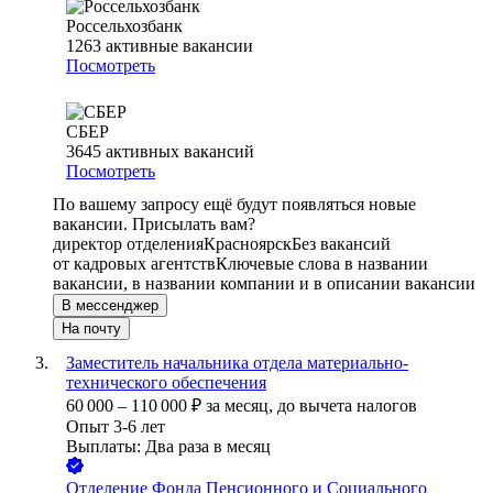
Россельхозбанк
1263
активные вакансии
Посмотреть
СБЕР
3645
активных вакансий
Посмотреть
По вашему запросу ещё будут появляться новые
вакансии. Присылать вам?
директор отделения
Красноярск
Без вакансий
от кадровых агентств
Ключевые слова в названии
вакансии, в названии компании и в описании вакансии
В мессенджер
На почту
Заместитель начальника отдела материально-
технического обеспечения
60 000
–
110 000
₽
за месяц,
до вычета налогов
Опыт 3-6 лет
Выплаты: Два раза в месяц
Отделение Фонда Пенсионного и Социального