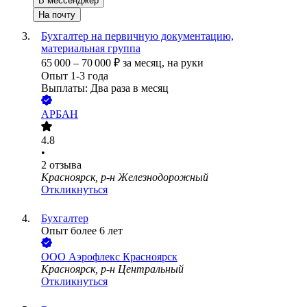
В мессенджер
На почту
Бухгалтер на первичную документацию,
материальная группа
65 000
–
70 000
₽
за месяц,
на руки
Опыт 1-3 года
Выплаты: Два раза в месяц
АРБАН
4.8
•
2
отзыва
Красноярск, р-н Железнодорожный
Откликнуться
Бухгалтер
Опыт более 6 лет
ООО
Аэрофлекс Красноярск
Красноярск, р-н Центральный
Откликнуться