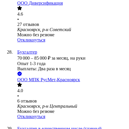
ООО
Диверсификация
4.6
•
27
отзывов
Красноярск, р-н Советский
Можно без резюме
Откликнуться
Бухгалтер
70 000
–
85 000
₽
за месяц,
на руки
Опыт 1-3 года
Выплаты: Два раза в месяц
ООО
МПК РусМет-Красноярск
4.0
•
6
отзывов
Красноярск, р-н Центральный
Можно без резюме
Откликнуться
Бухгалтер в единственном числе (главный