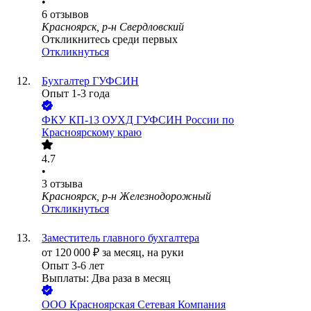
•
6
отзывов
Красноярск, р-н Свердловский
Откликнитесь среди первых
Откликнуться
Бухгалтер ГУФСИН
Опыт 1-3 года
ФКУ КП-13 ОУХД ГУФСИН России по
Красноярскому краю
4.7
•
3
отзыва
Красноярск, р-н Железнодорожный
Откликнуться
Заместитель главного бухгалтера
от
120 000
₽
за месяц,
на руки
Опыт 3-6 лет
Выплаты: Два раза в месяц
ООО
Красноярская Сетевая Компания