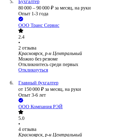
Бухгалтер
80 000
–
90 000
₽
за месяц,
на руки
Опыт 1-3 года
ООО
Транс Сервис
2.4
•
2
отзыва
Красноярск, р-н Центральный
Можно без резюме
Откликнитесь среди первых
Откликнуться
Главный бухгалтер
от
150 000
₽
за месяц,
на руки
Опыт 3-6 лет
ООО
Компания РЭЙ
5.0
•
4
отзыва
Красноярск, р-н Центральный