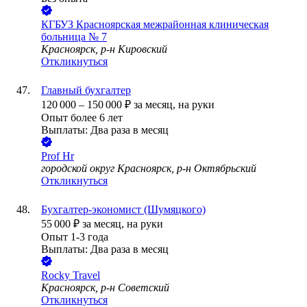
КГБУЗ Красноярская межрайонная клиническая
больница № 7
Красноярск, р-н Кировский
Откликнуться
Главный бухгалтер
120 000
–
150 000
₽
за месяц,
на руки
Опыт более 6 лет
Выплаты: Два раза в месяц
Prof Hr
городской округ Красноярск, р-н Октябрьский
Откликнуться
Бухгалтер-экономист (Шумяцкого)
55 000
₽
за месяц,
на руки
Опыт 1-3 года
Выплаты: Два раза в месяц
Rocky Travel
Красноярск, р-н Советский
Откликнуться