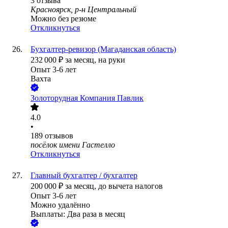
3
отзыва
Красноярск, р-н Центральный
Можно без резюме
Откликнуться
Бухгалтер-ревизор (Магаданская область)
232 000
₽
за месяц,
на руки
Опыт 3-6 лет
Вахта
Золоторудная Компания Павлик
4.0
•
189
отзывов
посёлок имени Гастелло
Откликнуться
Главный бухгалтер / бухгалтер
200 000
₽
за месяц,
до вычета налогов
Опыт 3-6 лет
Можно удалённо
Выплаты: Два раза в месяц