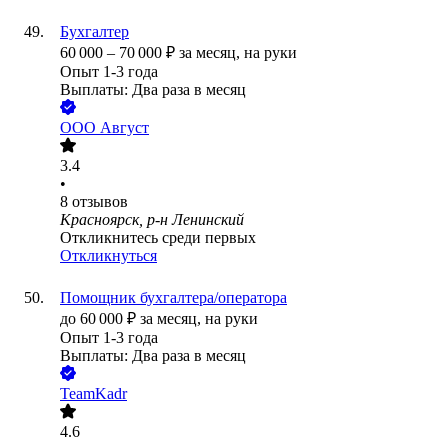
Бухгалтер
60 000
–
70 000
₽
за месяц,
на руки
Опыт 1-3 года
Выплаты: Два раза в месяц
ООО
Август
3.4
•
8
отзывов
Красноярск, р-н Ленинский
Откликнитесь среди первых
Откликнуться
Помощник бухгалтера/оператора
до
60 000
₽
за месяц,
на руки
Опыт 1-3 года
Выплаты: Два раза в месяц
TeamKadr
4.6