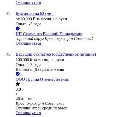
Откликнуться
Бухгалтер на 62 счет
от
80 000
₽
за месяц,
на руки
Опыт 1-3 года
ИП
Скотченко Василий Геннадьевич
городской округ Красноярск, р-н Советский
Откликнуться
Ведущий бухгалтер (общественное питание)
100 000
₽
за месяц,
на руки
Опыт 1-3 года
Выплаты: Два раза в месяц
ООО
Группа Отелей Легенда
3.8
•
46
отзывов
Красноярск, р-н Советский
Откликнитесь среди первых
Откликнуться