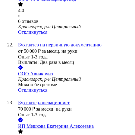
4.0
•
6
отзывов
Красноярск, р-н Центральный
Откликнуться
Бухгалтер на первичную документацию
от
50 000
₽
за месяц,
на руки
Опыт 1-3 года
Выплаты: Два раза в месяц
ООО
Авиакруиз
Красноярск, р-н Центральный
Можно без резюме
Откликнуться
Бухгалтер-операционист
70 000
₽
за месяц,
на руки
Опыт 1-3 года
ИП
Мешкова Екатерина Алексеевна