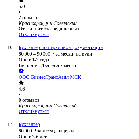
5.0
•
2
отзыва
Красноярск, р-н Советский
Откликнитесь среди первых
Откликнуться
Бухгалтер по первичной документации
80 000
–
90 000
₽
за месяц,
на руки
Опыт 1-3 года
Выплаты: Два раза в месяц
ООО
БизнесТрансАзия-МСК
4.6
•
8
отзывов
Красноярск, р-н Советский
Откликнуться
Бухгалтер
80 000
₽
за месяц,
на руки
Опыт 3-6 лет