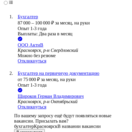
Бухгалтер
87 000
–
100 000
₽
за месяц,
на руки
Опыт 1-3 года
Выплаты: Два раза в месяц
ООО
АктиВ
Красноярск, р-н Свердловский
Можно без резюме
Откликнуться
Бухгалтер на первичную документацию
от
75 000
₽
за месяц,
на руки
Опыт 1-3 года
Широков Герман Владимирович
Красноярск, р-н Октябрьский
Откликнуться
По вашему запросу ещё будут появляться новые
вакансии. Присылать вам?
бухгалтер
Красноярск
В названии вакансии