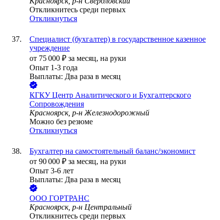
Красноярск, р-н Свердловский
Откликнитесь среди первых
Откликнуться
Специалист (бухгалтер) в государственное казенное
учреждение
от
75 000
₽
за месяц,
на руки
Опыт 1-3 года
Выплаты: Два раза в месяц
КГКУ Центр Аналитического и Бухгалтерского
Сопровождения
Красноярск, р-н Железнодорожный
Можно без резюме
Откликнуться
Бухгалтер на самостоятельный баланс/экономист
от
90 000
₽
за месяц,
на руки
Опыт 3-6 лет
Выплаты: Два раза в месяц
ООО
ГОРТРАНС
Красноярск, р-н Центральный
Откликнитесь среди первых