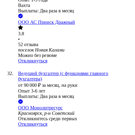
Вахта
Выплаты: Два раза в месяц
ООО
АС Прииск Дражный
3.8
•
52
отзыва
поселок Новая Калами
Можно без резюме
Откликнуться
Ведущий бухгалтер (с функциями главного
бухгалтера)
от
90 000
₽
за месяц,
на руки
Опыт 3-6 лет
Выплаты: Два раза в месяц
ООО
Монолитресурс
Красноярск, р-н Советский
Откликнитесь среди первых
Откликнуться