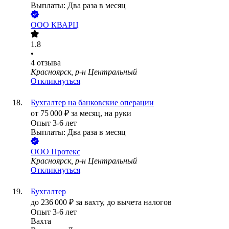
Выплаты: Два раза в месяц
ООО
КВАРЦ
1.8
•
4
отзыва
Красноярск, р-н Центральный
Откликнуться
Бухгалтер на банковские операции
от
75 000
₽
за месяц,
на руки
Опыт 3-6 лет
Выплаты: Два раза в месяц
ООО
Протекс
Красноярск, р-н Центральный
Откликнуться
Бухгалтер
до
236 000
₽
за вахту,
до вычета налогов
Опыт 3-6 лет
Вахта