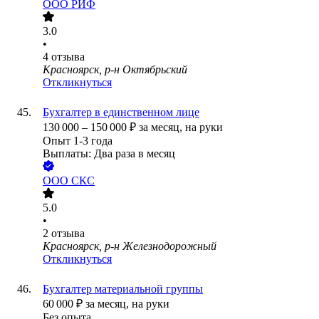
ООО
РИФ
3.0
•
4
отзыва
Красноярск, р-н Октябрьский
Откликнуться
Бухгалтер в единственном лице
130 000
–
150 000
₽
за месяц,
на руки
Опыт 1-3 года
Выплаты: Два раза в месяц
ООО
СКС
5.0
•
2
отзыва
Красноярск, р-н Железнодорожный
Откликнуться
Бухгалтер материальной группы
60 000
₽
за месяц,
на руки
Без опыта