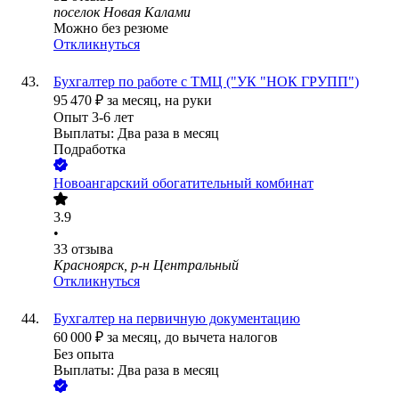
поселок Новая Калами
Можно без резюме
Откликнуться
Бухгалтер по работе с ТМЦ ("УК "НОК ГРУПП")
95 470
₽
за месяц,
на руки
Опыт 3-6 лет
Выплаты: Два раза в месяц
Подработка
Новоангарский обогатительный комбинат
3.9
•
33
отзыва
Красноярск, р-н Центральный
Откликнуться
Бухгалтер на первичную документацию
60 000
₽
за месяц,
до вычета налогов
Без опыта
Выплаты: Два раза в месяц