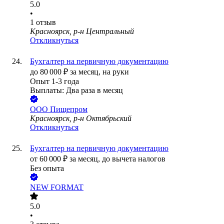
5.0
•
1
отзыв
Красноярск, р-н Центральный
Откликнуться
Бухгалтер на первичную документацию
до
80 000
₽
за месяц,
на руки
Опыт 1-3 года
Выплаты: Два раза в месяц
ООО
Пищепром
Красноярск, р-н Октябрьский
Откликнуться
Бухгалтер на первичную документацию
от
60 000
₽
за месяц,
до вычета налогов
Без опыта
NEW FORMAT
5.0
•