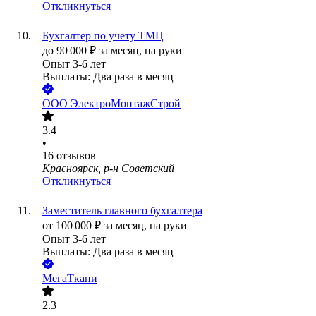
Откликнуться
Бухгалтер по учету ТМЦ
до
90 000
₽
за месяц,
на руки
Опыт 3-6 лет
Выплаты: Два раза в месяц
ООО
ЭлектроМонтажСтрой
3.4
•
16
отзывов
Красноярск, р-н Советский
Откликнуться
Заместитель главного бухгалтера
от
100 000
₽
за месяц,
на руки
Опыт 3-6 лет
Выплаты: Два раза в месяц
МегаТкани
2.3