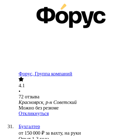
Форус, Группа компаний
4.1
•
72
отзыва
Красноярск, р-н Советский
Можно без резюме
Откликнуться
Бухгалтер
от
150 000
₽
за вахту,
на руки
Опыт 1-3 года