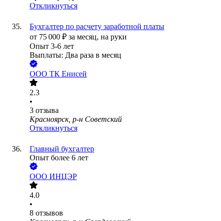
Откликнуться
Бухгалтер по расчету заработной платы
от
75 000
₽
за месяц,
на руки
Опыт 3-6 лет
Выплаты: Два раза в месяц
ООО
ТК Енисей
2.3
•
3
отзыва
Красноярск, р-н Советский
Откликнуться
Главный бухгалтер
Опыт более 6 лет
ООО
ИНЦЭР
4.0
•
8
отзывов