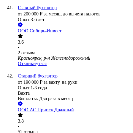
Главный бухгалтер
от
200 000
₽
за месяц,
до вычета налогов
Опыт 3-6 лет
ООО
Сибирь-Инвест
3.6
•
2
отзыва
Красноярск, р-н Железнодорожный
Откликнуться
Старший бухгалтер
от
190 000
₽
за вахту,
на руки
Опыт 1-3 года
Вахта
Выплаты: Два раза в месяц
ООО
АС Прииск Дражный
3.8
•
52
отзыва