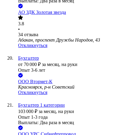
Выплаты: Два раза в месяц
АО
ЗДК Золотая звезда
3.8
•
34
отзыва
Абакан, проспект Дружбы Народов, 43
Откликнуться
Бухгалтер
от
70 000
₽
за месяц,
на руки
Опыт 3-6 лет
ООО
Втормет-К
Красноярск, р-н Советский
Откликнуться
Бухгалтер 1 категории
103 000
₽
за месяц,
на руки
Опыт 1-3 года
Выплаты: Два раза в месяц
ООО
УРС Сибнефтепровод