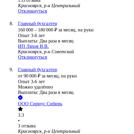
153
отзыва
Красноярск, р-н Центральный
Откликнуться
Главный бухгалтер
160 000
–
180 000
₽
за месяц,
на руки
Опыт 3-6 лет
Выплаты: Два раза в месяц
ИП
Ляхов В.В.
Красноярск, р-н Советский
Откликнуться
Главный бухгалтер
от
90 000
₽
за месяц,
на руки
Опыт 3-6 лет
Можно удалённо
Выплаты: Два раза в месяц
ООО
Сириус Сибирь
3.3
•
3
отзыва
Красноярск, р-н Центральный