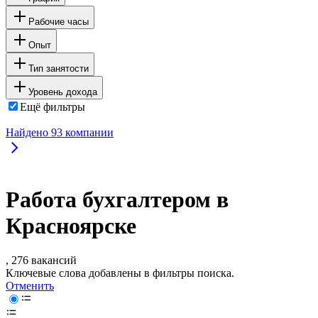
Рабочие часы
Опыт
Тип занятости
Уровень дохода
Ещё фильтры
Найдено
93
компании
Работа бухгалтером в
Красноярске
, 276 вакансий
Ключевые слова добавлены в фильтры поиска.
Отменить