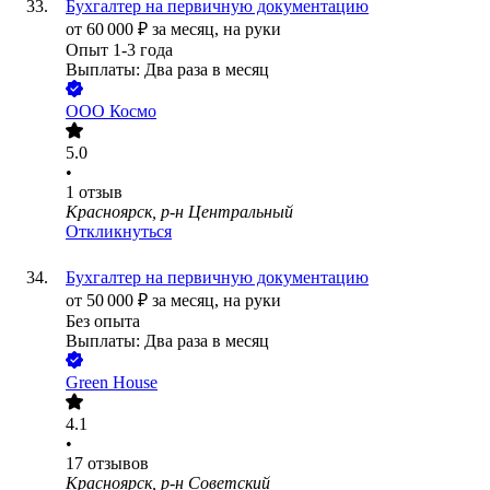
Бухгалтер на первичную документацию
от
60 000
₽
за месяц,
на руки
Опыт 1-3 года
Выплаты: Два раза в месяц
ООО
Космо
5.0
•
1
отзыв
Красноярск, р-н Центральный
Откликнуться
Бухгалтер на первичную документацию
от
50 000
₽
за месяц,
на руки
Без опыта
Выплаты: Два раза в месяц
Green House
4.1
•
17
отзывов
Красноярск, р-н Советский