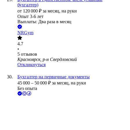
бухгалтер)
от
120 000
₽
за месяц,
на руки
Опыт 3-6 лет
Выплаты: Два раза в месяц
NRGym
4.7
•
5
отзывов
Красноярск, р-н Свердловский
Откликнуться
Бухгалтер на первичные документы
45 000
–
50 000
₽
за месяц,
на руки
Без опыта