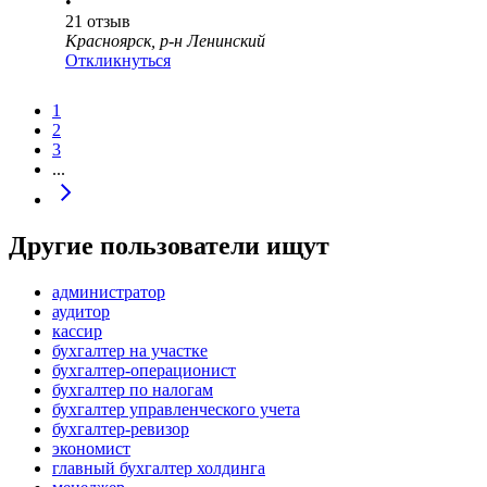
•
21
отзыв
Красноярск, р-н Ленинский
Откликнуться
1
2
3
...
Другие пользователи ищут
администратор
аудитор
кассир
бухгалтер на участке
бухгалтер-операционист
бухгалтер по налогам
бухгалтер управленческого учета
бухгалтер-ревизор
экономист
главный бухгалтер холдинга