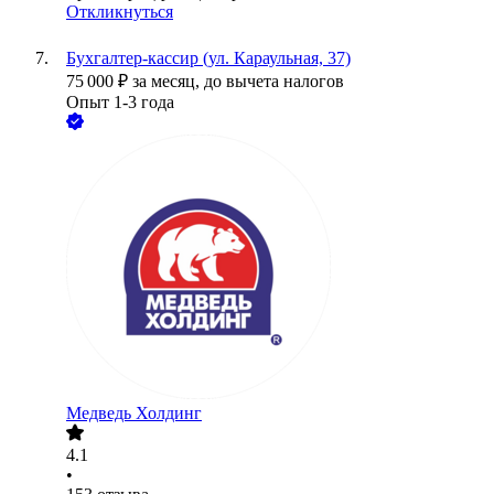
Откликнуться
Бухгалтер-кассир (ул. Караульная, 37)
75 000
₽
за месяц,
до вычета налогов
Опыт 1-3 года
Медведь Холдинг
4.1
•