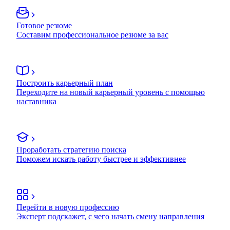
Готовое резюме
Составим профессиональное резюме за вас
Построить карьерный план
Переходите на новый карьерный уровень с помощью
наставника
Проработать стратегию поиска
Поможем искать работу быстрее и эффективнее
Перейти в новую профессию
Эксперт подскажет, с чего начать смену направления