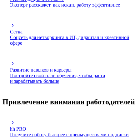
Эксперт расскажет, как искать работу эффективнее
Сетка
Соцсеть для нетворкинга в ИТ, диджитал и креативной
сфере
Развитие навыков и карьеры
Постройте свой план обучения, чтобы расти
и зарабатывать больше
Привлечение внимания работодателей
hh PRO
Получите работу быстрее с преимуществами подписки