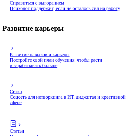
Справиться с выгоранием
Психолог поддержит, если не осталось сил на работу
Развитие карьеры
Развитие навыков и карьеры
Постройте свой план обучения, чтобы расти
и зарабатывать больше
Сетка
Соцсеть для нетворкинга в ИТ, диджитал и креативной
сфере
Статьи