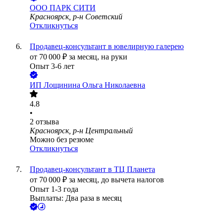
ООО
ПАРК СИТИ
Красноярск, р-н Советский
Откликнуться
Продавец-консультант в ювелирную галерею
от
70 000
₽
за месяц,
на руки
Опыт 3-6 лет
ИП
Лощинина Ольга Николаевна
4.8
•
2
отзыва
Красноярск, р-н Центральный
Можно без резюме
Откликнуться
Продавец-консультант в ТЦ Планета
от
70 000
₽
за месяц,
до вычета налогов
Опыт 1-3 года
Выплаты: Два раза в месяц