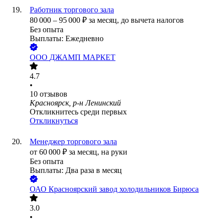
Работник торгового зала
80 000
–
95 000
₽
за месяц,
до вычета налогов
Без опыта
Выплаты: Ежедневно
ООО
ДЖАМП МАРКЕТ
4.7
•
10
отзывов
Красноярск, р-н Ленинский
Откликнитесь среди первых
Откликнуться
Менеджер торгового зала
от
60 000
₽
за месяц,
на руки
Без опыта
Выплаты: Два раза в месяц
ОАО
Красноярский завод холодильников Бирюса
3.0
•