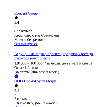
Concept Group
3.4
•
832
отзыва
Красноярск, р-н Советский
Можно без резюме
Откликнуться
Ведущий менеджер проекта (продажи) / рост до
руководителя проекта
120 000
–
160 000
₽
за месяц,
до вычета налогов
Опыт 1-3 года
Выплаты: Два раза в месяц
ООО
ПромоГрупп Медиа
4.3
•
3
отзыва
Красноярск, р-н Ленинский