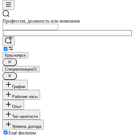
Профессия, должность или компания
Красноярск
Специализации
21
График
Рабочие часы
Опыт
Тип занятости
Уровень дохода
Ещё фильтры