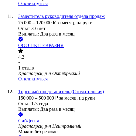
Откликнуться
Заместитель руководителя отдела продаж
75 000
–
120 000
₽
за месяц,
на руки
Опыт 3-6 лет
Выплаты: Два раза в месяц
ООО
ЦКП ЕВРАЗИЯ
4.2
•
1
отзыв
Красноярск, р-н Октябрьский
Откликнуться
Торговый представитель (Стоматология)
150 000
–
500 000
₽
за месяц,
на руки
Опыт 1-3 года
Выплаты: Два раза в месяц
СибДентал
Красноярск, р-н Центральный
Можно без резюме