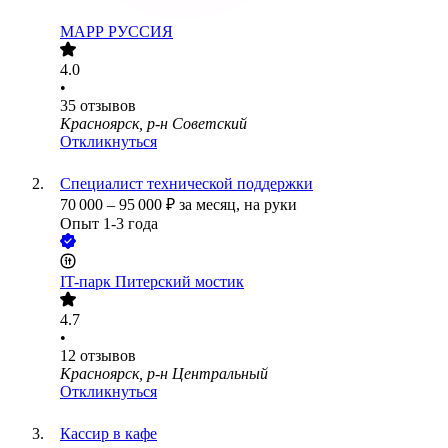
МАРР РУССИЯ
4.0
•
35
отзывов
Красноярск, р-н Советский
Откликнуться
Специалист технической поддержки
70 000
–
95 000
₽
за месяц,
на руки
Опыт 1-3 года
IT-парк Питерский мостик
4.7
•
12
отзывов
Красноярск, р-н Центральный
Откликнуться
Кассир в кафе