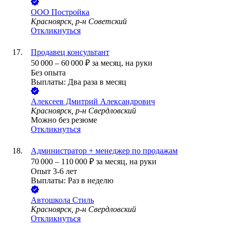
ООО
Постройка
Красноярск, р-н Советский
Откликнуться
Продавец консультант
50 000
–
60 000
₽
за месяц,
на руки
Без опыта
Выплаты: Два раза в месяц
Алексеев Дмитрий Александрович
Красноярск, р-н Свердловский
Можно без резюме
Откликнуться
Администратор + менеджер по продажам
70 000
–
110 000
₽
за месяц,
на руки
Опыт 3-6 лет
Выплаты: Раз в неделю
Автошкола Стиль
Красноярск, р-н Свердловский
Откликнуться