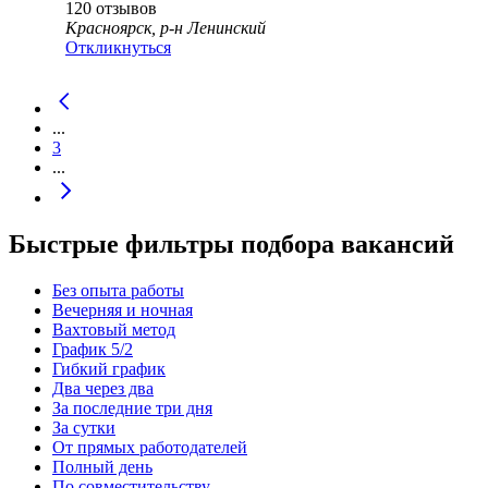
120
отзывов
Красноярск, р-н Ленинский
Откликнуться
...
3
...
Быстрые фильтры подбора вакансий
Без опыта работы
Вечерняя и ночная
Вахтовый метод
График 5/2
Гибкий график
Два через два
За последние три дня
За сутки
От прямых работодателей
Полный день
По совместительству