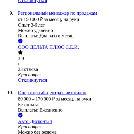
Откликнуться
Региональный менеджер по продажам
от
150 000
₽
за месяц,
на руки
Опыт 3-6 лет
Можно удалённо
Выплаты: Два раза в месяц
ООО
ДЕЛЬТА ПЛЮС С.Е.И.
3.9
•
23
отзыва
Красноярск
Откликнуться
Оператор call-центра в автосалон
80 000
–
170 000
₽
за месяц,
на руки
Без опыта
Выплаты: Ежедневно
Авто-Дисконт24
Красноярск
Можно без резюме