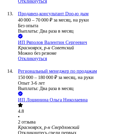
Откликнуться
Продавец-консультант Doo-ю дым
40 000
–
70 000
₽
за месяц,
на руки
Без опыта
Выплаты: Два раза в месяц
ИП
Ряполов Валентин Сергеевич
Красноярск, р-н Советский
Можно без резюме
Откликнуться
Региональный менеджер по продажам
150 000
–
180 000
₽
за месяц,
на руки
Опыт 3-6 лет
Выплаты: Два раза в месяц
ИП
Лощинина Ольга Николаевна
4.8
•
2
отзыва
Красноярск, р-н Свердловский
Откликнитесь среди первых