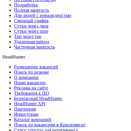
Подработка
Полная занятость
Для людей с инвалидностью
Сменный график
Сутки через двое
Сутки через трое
Три через три
Удаленная работа
Частичная занятость
HeadHunter
Размещение вакансий
Поиск по резюме
О компании
Наши вакансии
Реклама на сайте
Требования к ПО
Безопасный HeadHunter
HeadHunter API
Партнерам
Инвесторам
Каталог компаний
Поиск по вакансиям в Красноярске
Сетка: соцсеть для нетворкинга