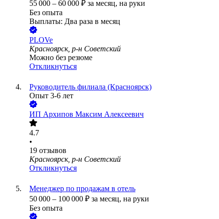
55 000
–
60 000
₽
за месяц,
на руки
Без опыта
Выплаты: Два раза в месяц
PLOVe
Красноярск, р-н Советский
Можно без резюме
Откликнуться
Руководитель филиала (Красноярск)
Опыт 3-6 лет
ИП
Архипов Максим Алексеевич
4.7
•
19
отзывов
Красноярск, р-н Советский
Откликнуться
Менеджер по продажам в отель
50 000
–
100 000
₽
за месяц,
на руки
Без опыта