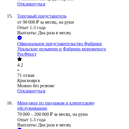
Откликнуться
Торговый представитель
от
90 000
₽
за месяц,
на руки
Опыт 1-3 года
Выплаты: Два раза в месяц
Официальное представительство Фабрики
Уральские пельмени и Фабрики мороженого
РосФрост
4.2
•
71
отзыв
Красноярск
Можно без резюме
Откликнуться
Менеджер по продажам и клиентскому
обслуживанию
70 000
–
200 000
₽
за месяц,
на руки
Опыт 1-3 года
Выплаты: Два раза в месяц