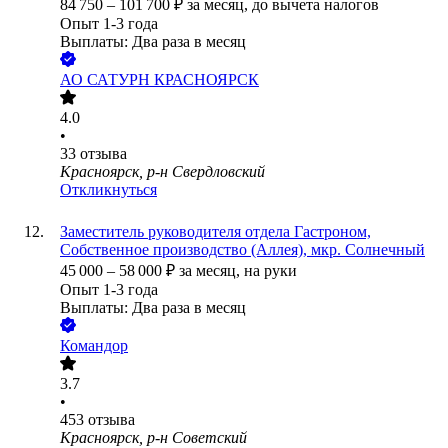
84 750
–
101 700
₽
за месяц,
до вычета налогов
Опыт 1-3 года
Выплаты: Два раза в месяц
АО
САТУРН КРАСНОЯРСК
4.0
•
33
отзыва
Красноярск, р-н Свердловский
Откликнуться
Заместитель руководителя отдела Гастроном,
Собственное производство (Аллея), мкр. Солнечный
45 000
–
58 000
₽
за месяц,
на руки
Опыт 1-3 года
Выплаты: Два раза в месяц
Командор
3.7
•
453
отзыва
Красноярск, р-н Советский