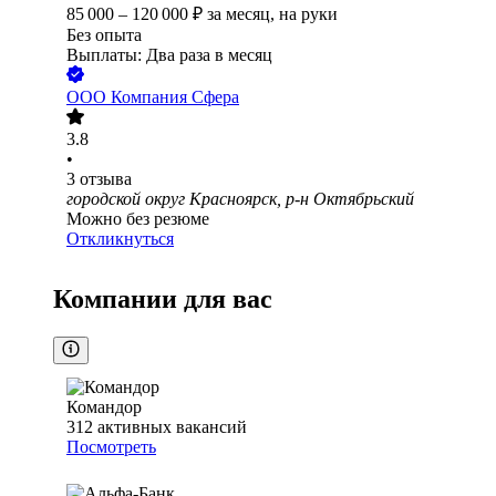
85 000
–
120 000
₽
за месяц,
на руки
Без опыта
Выплаты: Два раза в месяц
ООО
Компания Сфера
3.8
•
3
отзыва
городской округ Красноярск, р-н Октябрьский
Можно без резюме
Откликнуться
Компании для вас
Командор
312
активных вакансий
Посмотреть