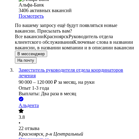
Альфа-Банк
3406
активных вакансий
Посмотреть
По вашему запросу ещё будут появляться новые
вакансии. Присылать вам?
Все вакансии
Красноярск
Руководитель отдела
клиентского обслуживания
Ключевые слова в названии
вакансии, в названии компании и в описании вакансии
В мессенджер
На почту
Заместитель руководителя отдела координаторов
лечения
90 000
–
120 000
₽
за месяц,
на руки
Опыт 1-3 года
Выплаты: Два раза в месяц
Альдента
3.8
•
22
отзыва
Красноярск, р-н Центральный