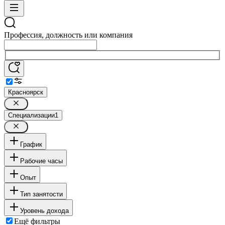
Профессия, должность или компания
Красноярск
Специализации
1
График
Рабочие часы
Опыт
Тип занятости
Уровень дохода
Ещё фильтры