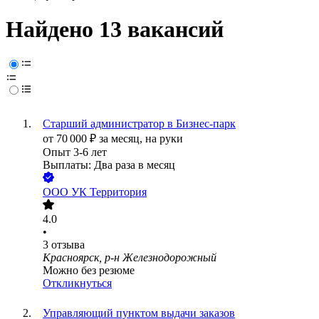
Найдено 13 вакансий
Старший администратор в Бизнес-парк
от
70 000
₽
за месяц,
на руки
Опыт 3-6 лет
Выплаты: Два раза в месяц
ООО
УК Территория
4.0
•
3
отзыва
Красноярск, р-н Железнодорожный
Можно без резюме
Откликнуться
Управляющий пунктом выдачи заказов