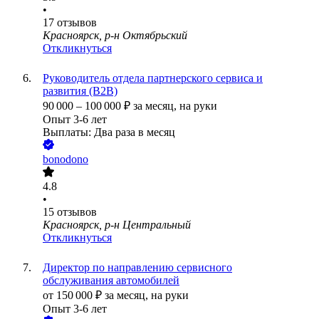
•
17
отзывов
Красноярск, р-н Октябрьский
Откликнуться
Руководитель отдела партнерского сервиса и
развития (B2B)
90 000
–
100 000
₽
за месяц,
на руки
Опыт 3-6 лет
Выплаты: Два раза в месяц
bonodono
4.8
•
15
отзывов
Красноярск, р-н Центральный
Откликнуться
Директор по направлению сервисного
обслуживания автомобилей
от
150 000
₽
за месяц,
на руки
Опыт 3-6 лет