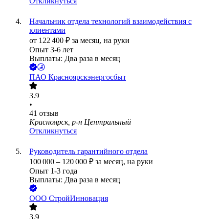
Откликнуться
Начальник отдела технологий взаимодействия с
клиентами
от
122 400
₽
за месяц,
на руки
Опыт 3-6 лет
Выплаты: Два раза в месяц
ПАО
Красноярскэнергосбыт
3.9
•
41
отзыв
Красноярск, р-н Центральный
Откликнуться
Руководитель гарантийного отдела
100 000
–
120 000
₽
за месяц,
на руки
Опыт 1-3 года
Выплаты: Два раза в месяц
ООО
СтройИнновация
3.9