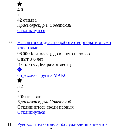
4.0
•
42
отзыва
Красноярск, р-н Советский
Откликнуться
Начальник отдела по работе с корпоративными
клиентами
96 000
₽
за месяц,
до вычета налогов
Опыт 3-6 лет
Выплаты: Два раза в месяц
Страховая группа МАКС
3.2
•
266
отзывов
Красноярск, р-н Советский
Откликнитесь среди первых
Откликнуться
Руководитель отдела обслуживания клиентов