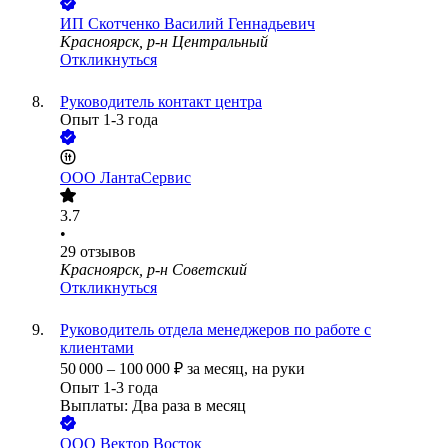
ИП
Скотченко Василий Геннадьевич
Красноярск, р-н Центральный
Откликнуться
Руководитель контакт центра
Опыт 1-3 года
ООО
ЛантаСервис
3.7
•
29
отзывов
Красноярск, р-н Советский
Откликнуться
Руководитель отдела менеджеров по работе с
клиентами
50 000
–
100 000
₽
за месяц,
на руки
Опыт 1-3 года
Выплаты: Два раза в месяц
ООО
Вектор Восток