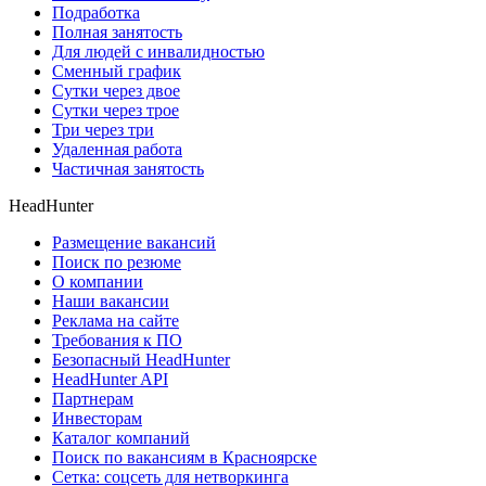
Подработка
Полная занятость
Для людей с инвалидностью
Сменный график
Сутки через двое
Сутки через трое
Три через три
Удаленная работа
Частичная занятость
HeadHunter
Размещение вакансий
Поиск по резюме
О компании
Наши вакансии
Реклама на сайте
Требования к ПО
Безопасный HeadHunter
HeadHunter API
Партнерам
Инвесторам
Каталог компаний
Поиск по вакансиям в Красноярске
Сетка: соцсеть для нетворкинга