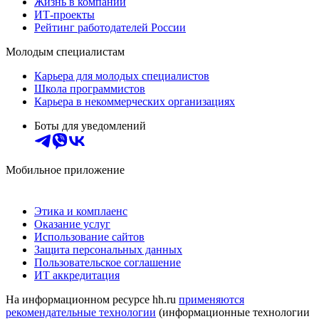
Жизнь в компании
ИТ-проекты
Рейтинг работодателей России
Молодым специалистам
Карьера для молодых специалистов
Школа программистов
Карьера в некоммерческих организациях
Боты для уведомлений
Мобильное приложение
Этика и комплаенс
Оказание услуг
Использование сайтов
Защита персональных данных
Пользовательское соглашение
ИТ аккредитация
На информационном ресурсе hh.ru
применяются
рекомендательные технологии
(информационные технологии