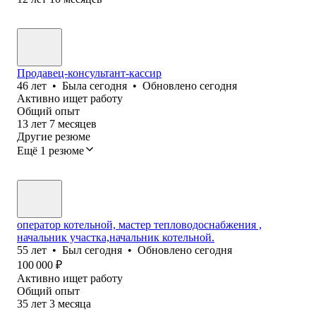
Продавец-консультант-кассир
46
лет
•
Была
сегодня
•
Обновлено
сегодня
Активно ищет работу
Общий опыт
13
лет
7
месяцев
Другие резюме
Ещё 1 резюме
оператор котельной, мастер тепловодоснабжения ,
начальник участка,начальник котельной.
55
лет
•
Был
сегодня
•
Обновлено
сегодня
100 000
₽
Активно ищет работу
Общий опыт
35
лет
3
месяца