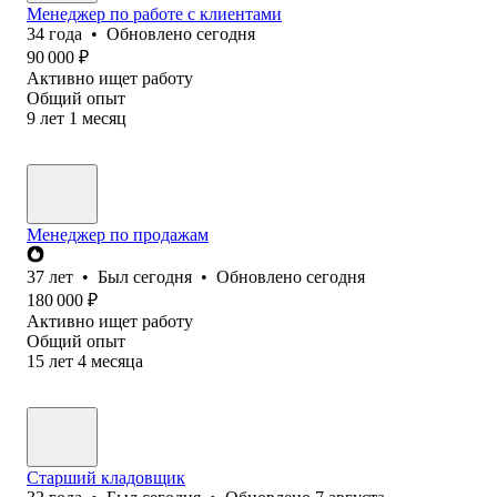
Менеджер по работе с клиентами
34
года
•
Обновлено
сегодня
90 000
₽
Активно ищет работу
Общий опыт
9
лет
1
месяц
Менеджер по продажам
37
лет
•
Был
сегодня
•
Обновлено
сегодня
180 000
₽
Активно ищет работу
Общий опыт
15
лет
4
месяца
Старший кладовщик