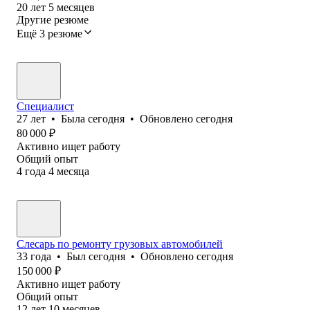
20
лет
5
месяцев
Другие резюме
Ещё 3 резюме
Специалист
27
лет
•
Была
сегодня
•
Обновлено
сегодня
80 000
₽
Активно ищет работу
Общий опыт
4
года
4
месяца
Слесарь по ремонту грузовых автомобилей
33
года
•
Был
сегодня
•
Обновлено
сегодня
150 000
₽
Активно ищет работу
Общий опыт
12
лет
10
месяцев