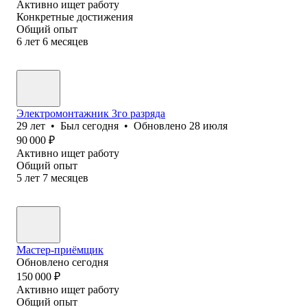
Активно ищет работу
Конкретные достижения
Общий опыт
6
лет
6
месяцев
Электромонтажник 3го разряда
29
лет
•
Был
сегодня
•
Обновлено
28 июля
90 000
₽
Активно ищет работу
Общий опыт
5
лет
7
месяцев
Мастер-приёмщик
Обновлено
сегодня
150 000
₽
Активно ищет работу
Общий опыт