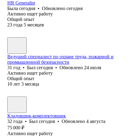
HR Generalist
Была
сегодня
•
Обновлено
сегодня
Активно ищет работу
Общий опыт
23
года
5
месяцев
Ведущий специалист по охране труда, пожарной и
промышленной безопасности
31
год
•
Был
сегодня
•
Обновлено
24 июля
Активно ищет работу
Общий опыт
10
лет
3
месяца
Кладовщик-комплектовщик
32
года
•
Был
сегодня
•
Обновлено
4 августа
75 000
₽
Активно ищет работу