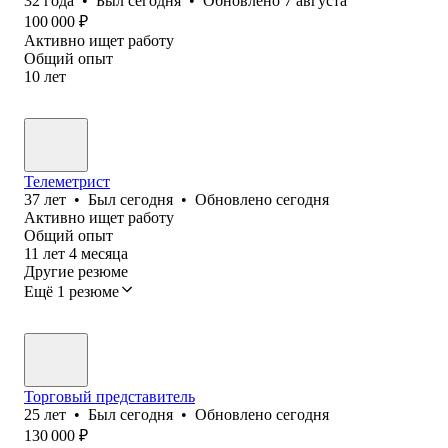
32
года
•
Был
сегодня
•
Обновлено
7 августа
100 000
₽
Активно ищет работу
Общий опыт
10
лет
Телеметрист
37
лет
•
Был
сегодня
•
Обновлено
сегодня
Активно ищет работу
Общий опыт
11
лет
4
месяца
Другие резюме
Ещё 1 резюме
Торговый представитель
25
лет
•
Был
сегодня
•
Обновлено
сегодня
130 000
₽