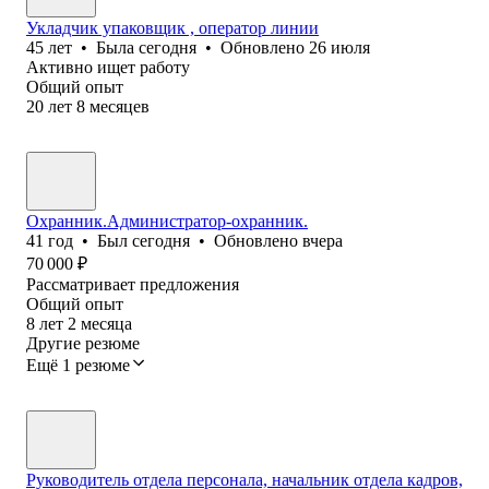
Укладчик упаковщик , оператор линии
45
лет
•
Была
сегодня
•
Обновлено
26 июля
Активно ищет работу
Общий опыт
20
лет
8
месяцев
Охранник.Администратор-охранник.
41
год
•
Был
сегодня
•
Обновлено
вчера
70 000
₽
Рассматривает предложения
Общий опыт
8
лет
2
месяца
Другие резюме
Ещё 1 резюме
Руководитель отдела персонала, начальник отдела кадров,