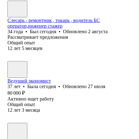
Слесарь - ремонтник , токарь , водитель БС
оператор,инженер стажер
34
года
•
Был
сегодня
•
Обновлено
2 августа
Рассматривает предложения
Общий опыт
12
лет
5
месяцев
Ведущий экономист
37
лет
•
Была
сегодня
•
Обновлено
27 июля
80 000
₽
Активно ищет работу
Общий опыт
12
лет
3
месяца