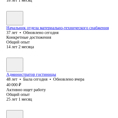
18
лет
1
месяц
Начальник отдела материально-технического снабжения
37
лет
•
Обновлено
сегодня
Конкретные достижения
Общий опыт
14
лет
2
месяца
Администратор гостиницы
48
лет
•
Была
сегодня
•
Обновлено
вчера
40 000
₽
Активно ищет работу
Общий опыт
25
лет
1
месяц