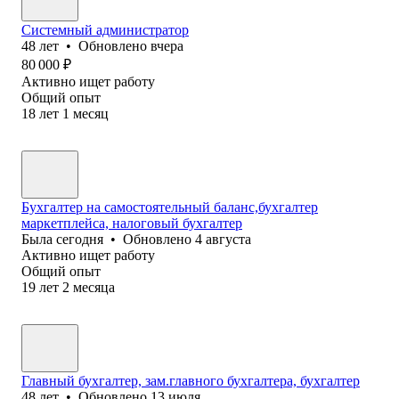
Системный администратор
48
лет
•
Обновлено
вчера
80 000
₽
Активно ищет работу
Общий опыт
18
лет
1
месяц
Бухгалтер на самостоятельный баланс,бухгалтер
маркетплейса, налоговый бухгалтер
Была
сегодня
•
Обновлено
4 августа
Активно ищет работу
Общий опыт
19
лет
2
месяца
Главный бухгалтер, зам.главного бухгалтера, бухгалтер
48
лет
•
Обновлено
13 июля