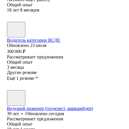
Общий опыт
18
лет
8
месяцев
Водитель категории ВСДЕ
Обновлено
23 июля
300 000
₽
Рассматривает предложения
Общий опыт
3
месяца
Другие резюме
Ещё 1 резюме
Ведущий инженер (геодезист, маркшейдер)
39
лет
•
Обновлено
сегодня
Рассматривает предложения
Общий опыт