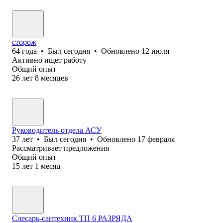
сторож
64
года
•
Был
сегодня
•
Обновлено
12 июля
Активно ищет работу
Общий опыт
26
лет
8
месяцев
Руководитель отдела АСУ
37
лет
•
Был
сегодня
•
Обновлено
17 февраля
Рассматривает предложения
Общий опыт
15
лет
1
месяц
Слесарь-сантехник ТП 6 РАЗРЯДА