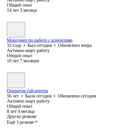
Общий опыт
14
лет
3
месяца
Менеджер по работе с клиентами
32
года
•
Был
сегодня
•
Обновлено
вчера
Активно ищет работу
Общий опыт
10
лет
7
месяцев
Оператор call-центра
56
лет
•
Была
сегодня
•
Обновлено
сегодня
Активно ищет работу
Общий опыт
8
лет
4
месяца
Другие резюме
Ещё 3 резюме