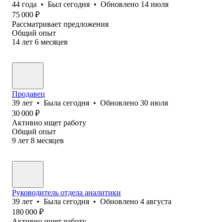
44
года
•
Был
сегодня
•
Обновлено
14 июля
75 000
₽
Рассматривает предложения
Общий опыт
14
лет
6
месяцев
Продавец
39
лет
•
Была
сегодня
•
Обновлено
30 июля
30 000
₽
Активно ищет работу
Общий опыт
9
лет
8
месяцев
Руководитель отдела аналитики
39
лет
•
Была
сегодня
•
Обновлено
4 августа
180 000
₽
Активно ищет работу