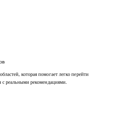
ов
бластей, которая помогает легко перейти
ан с реальными рекомендациями.