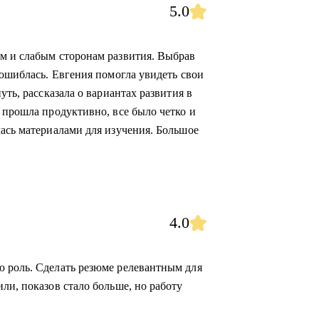
5.0
м и слабым сторонам развития. Выбрав
 ошиблась. Евгения помогла увидеть свои
уть, рассказала о вариантах развития в
 прошла продуктивно, все было четко и
лась материалами для изучения. Большое
4.0
ю роль. Сделать резюме релевантным для
ли, показов стало больше, но работу