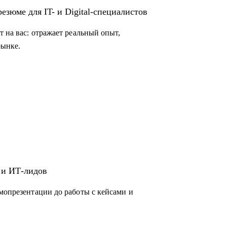
зюме для IT- и Digital-специалистов
т на вас: отражает реальный опыт,
рынке.
 и ИТ-лидов
амопрезентации до работы с кейсами и