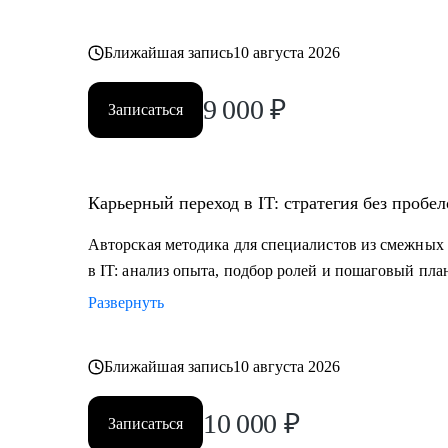
Ближайшая запись
10 августа 2026
9 000
₽
Записаться
Карьерный переход в IT: стратегия без пробел
Авторская методика для специалистов из смежных о
в IT: анализ опыта, подбор ролей и пошаговый пл
Развернуть
Ближайшая запись
10 августа 2026
10 000
₽
Записаться