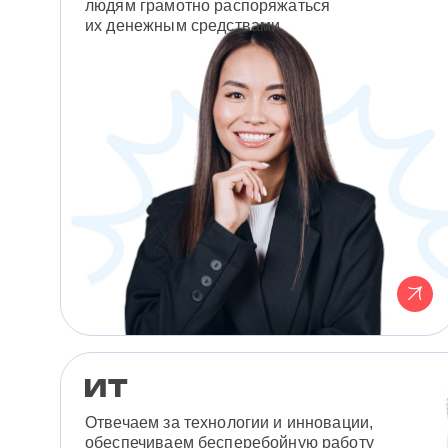
людям грамотно распоряжаться
их денежным средствами.
Отвечаем за технологии и инновации,
обеспечиваем бесперебойную работу