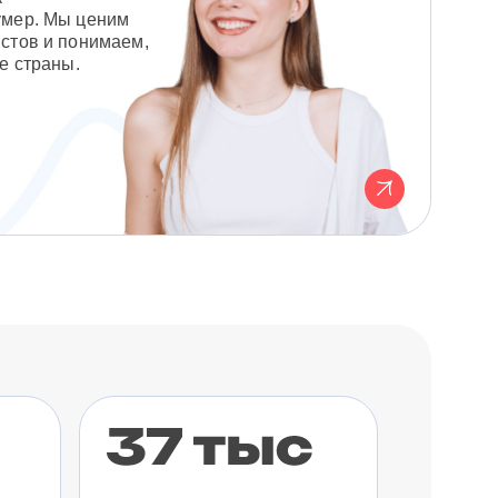
умер. Мы ценим
стов и понимаем,
е страны.