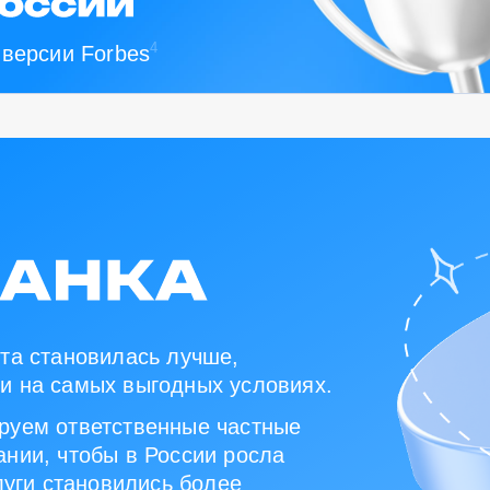
4
 версии Forbes
та становилась лучше,
и на самых выгодных условиях.
руем ответственные частные
нии, чтобы в России росла
луги становились более