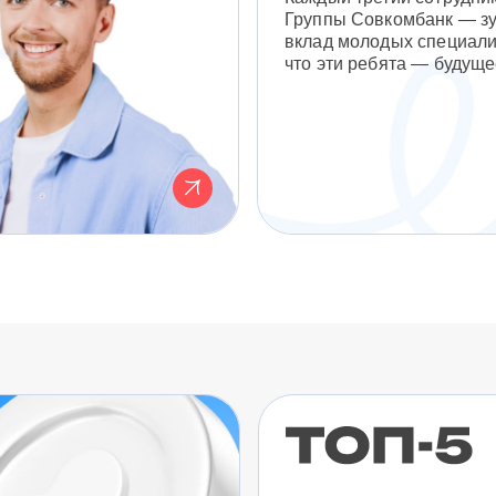
Группы Совкомбанк — з
вклад молодых специали
что эти ребята — будуще