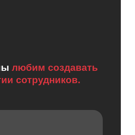
 мы
любим создавать
тии сотрудников.