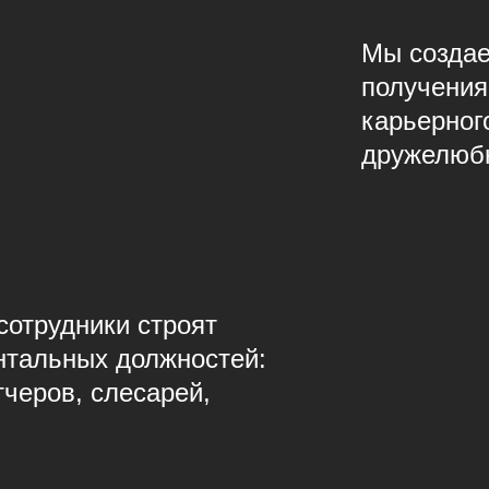
Мы создае
получения
карьерног
дружелюб
сотрудники строят
тальных должностей:
тчеров, слесарей,