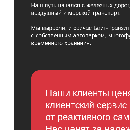
Наш путь начался с железных дорог
воздушный и морской транспорт.
Мы выросли, и сейчас Байт‑Транзи
с собственным автопарком, много
временного хранения.
Наши клиенты ценя
клиентский сервис 
от реактивного са
Нас ценят за надеж