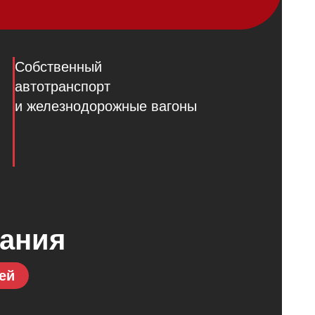
Собственный
автотранспорт
и железнодорожные вагоны
пания
ей