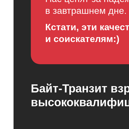
в завтрашнем дне.
Кстати, эти качес
и соискателям:)
Байт-Транзит вз
высококвалифи