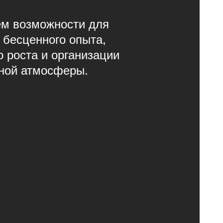
м возможности для
 бесценного опыта,
о роста и организации
ной атмосферы.