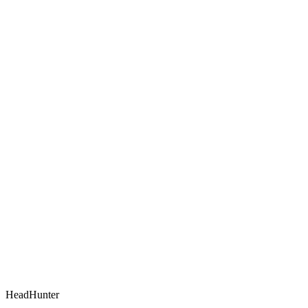
HeadHunter