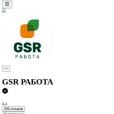
GSR РАБОТА
4,4
255 отзывов