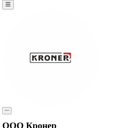
ООО
Кронер