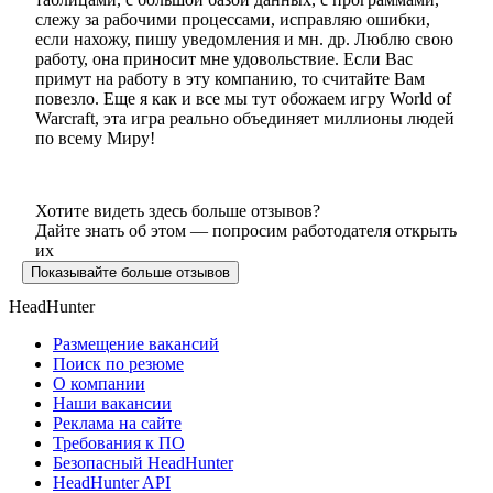
слежу за рабочими процессами, исправляю ошибки,
если нахожу, пишу уведомления и мн. др. Люблю свою
работу, она приносит мне удовольствие. Если Вас
примут на работу в эту компанию, то считайте Вам
повезло. Еще я как и все мы тут обожаем игру World of
Warcraft, эта игра реально объединяет миллионы людей
по всему Миру!
Хотите видеть здесь больше отзывов?
Дайте знать об этом — попросим работодателя открыть
их
Показывайте больше отзывов
HeadHunter
Размещение вакансий
Поиск по резюме
О компании
Наши вакансии
Реклама на сайте
Требования к ПО
Безопасный HeadHunter
HeadHunter API