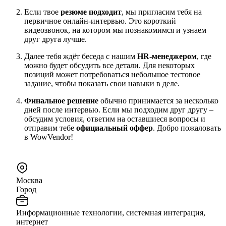
Если твое
резюме подходит
, мы пригласим тебя на
первичное онлайн-интервью. Это короткий
видеозвонок, на котором мы познакомимся и узнаем
друг друга лучше.
Далее тебя ждёт беседа с нашим
HR-менеджером
, где
можно будет обсудить все детали. Для некоторых
позиций может потребоваться небольшое тестовое
задание, чтобы показать свои навыки в деле.
Финальное решение
обычно принимается за несколько
дней после интервью. Если мы подходим друг другу –
обсудим условия, ответим на оставшиеся вопросы и
отправим тебе
официальный оффер
. Добро пожаловать
в WowVendor!
Москва
Город
Информационные технологии, системная интеграция,
интернет