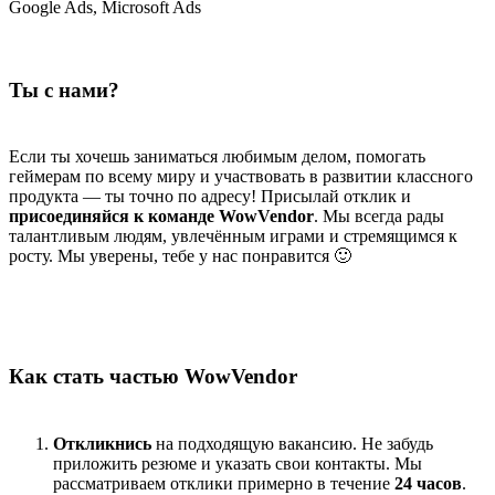
Google Ads, Microsoft Ads
Ты с нами?
Если ты хочешь заниматься любимым делом, помогать
геймерам по всему миру и участвовать в развитии классного
продукта — ты точно по адресу! Присылай отклик и
присоединяйся к команде WowVendor
. Мы всегда рады
талантливым людям, увлечённым играми и стремящимся к
росту. Мы уверены, тебе у нас понравится 🙂
Как стать частью WowVendor
Откликнись
на подходящую вакансию. Не забудь
приложить резюме и указать свои контакты. Мы
рассматриваем отклики примерно в течение
24 часов
.