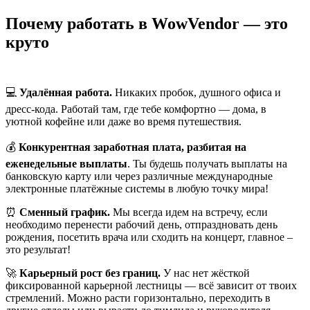
Почему работать в WowVendor — это
круто
💻
Удалённая работа.
Никаких пробок, душного офиса и
дресс-кода. Работай там, где тебе комфортно — дома, в
уютной кофейне или даже во время путешествия.
💰
Конкурентная заработная плата, разбитая на
еженедельные выплаты
. Ты будешь получать выплаты на
банковскую карту или через различные международные
электронные платёжные системы в любую точку мира!
⏰
Сменный график.
Мы всегда идем на встречу, если
необходимо перенести рабочий день, отпраздновать день
рождения, посетить врача или сходить на концерт, главное –
это результат!
🚀
Карьерный рост без границ.
У нас нет жёсткой
фиксированной карьерной лестницы — всё зависит от твоих
стремлений. Можно расти горизонтально, переходить в