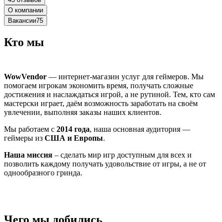
О компании
Вакансии
75
Кто мы
WowVendor
— интернет-магазин услуг для геймеров. Мы
помогаем игрокам экономить время, получать сложные
достижения и наслаждаться игрой, а не рутиной. Тем, кто сам
мастерски играет, даём возможность заработать на своём
увлечении, выполняя заказы наших клиентов.
Мы работаем с
2014 года
, наша основная аудитория —
геймеры из
США и Европы
.
Наша миссия
– сделать мир игр доступным для всех и
позволить каждому получать удовольствие от игры, а не от
однообразного гринда.
Чего мы добились