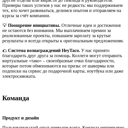
другие отделы или вырасти до тимлида и руководителя.
Примеры таких успехов у нас не редкость: мы поддерживаем
тех, кто хочет развиваться, делимся опытом и отправляем на
курсы за счёт компании.
💡
Поощрение инициативы.
Отличные идеи и достижения
не остаются без внимания. Мы выплачиваем премии за
реализованные проекты, повышаем зарплату за крутые
результаты и всегда открыты к оригинальным предложениям.
🌮
Система вознаграждений HeyTaco.
У нас принято
благодарить друг друга за помощь. Коллеги могут отправить
виртуальные «тако» – своеобразные очки благодарности,
которые потом обмениваются на призы: от шавермы или
подписки на сервис до подарочной карты, ноутбука или даже
электросамоката.
Команда
Продукт и дизайн
Пользовательский опыт превыше всего. Команда непрерывно