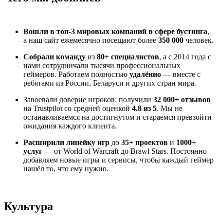
Вошли в топ-3 мировых компаний в сфере бустинга
,
а наш сайт ежемесячно посещают более
350 000
человек.
Собрали команду
из
80+ специалистов
, а с 2014 года с
нами сотрудничали тысячи профессиональных
геймеров. Работаем полностью
удалённо
— вместе с
ребятами из России, Беларуси и других стран мира.
Завоевали доверие игроков: получили
32 000+ отзывов
на Trustpilot со средней оценкой
4.8 из 5
. Мы не
останавливаемся на достигнутом и стараемся превзойти
ожидания каждого клиента.
Расширили линейку игр
до
35+ проектов
и
1000+
услуг
— от World of Warcraft до Brawl Stars. Постоянно
добавляем новые игры и сервисы, чтобы каждый геймер
нашёл то, что ему нужно.
Культура