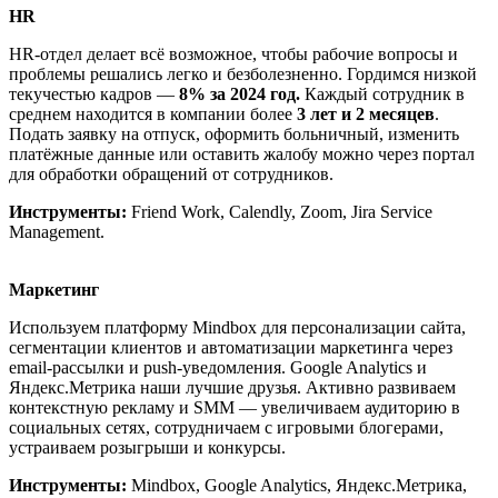
HR
HR-отдел делает всё возможное, чтобы рабочие вопросы и
проблемы решались легко и безболезненно. Гордимся низкой
текучестью кадров —
8% за 2024 год.
Каждый сотрудник в
среднем находится в компании более
3 лет и 2 месяцев
.
Подать заявку на отпуск, оформить больничный, изменить
платёжные данные или оставить жалобу можно через портал
для обработки обращений от сотрудников.
Инструменты:
Friend Work, Calendly, Zoom, Jira Service
Management.
Маркетинг
Используем платформу Mindbox для персонализации сайта,
сегментации клиентов и автоматизации маркетинга через
email-рассылки и push-уведомления. Google Analytics и
Яндекс.Метрика наши лучшие друзья. Активно развиваем
контекстную рекламу и SMM — увеличиваем аудиторию в
социальных сетях, сотрудничаем с игровыми блогерами,
устраиваем розыгрыши и конкурсы.
Инструменты:
Mindbox, Google Analytics, Яндекс.Метрика,