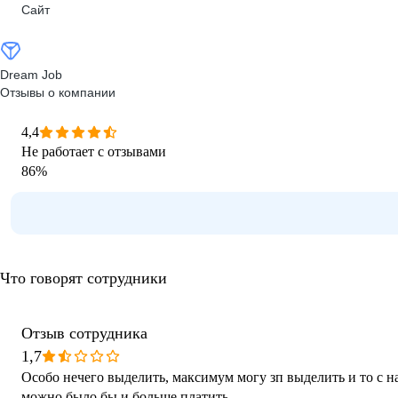
Сайт
Dream Job
Отзывы о компании
4,4
Не работает с отзывами
86
%
Что говорят сотрудники
Отзыв сотрудника
1,7
Особо нечего выделить, максимум могу зп выделить и то с н
можно было бы и больше платить.