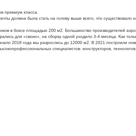
ов премиум класса.
ечты должна была стать на голову выше всего, что существовало на
иков в боксе площадью 200 м2. Большинство производителей аэрол
лись для «своих», на сборку одной уходило 3-4 месяца. Как тольк
начало 2018 года мы разрослись до 12000 м2. В 2021 построили но
ысокопрофессиональных специалистов: конструкторов, технологов, 