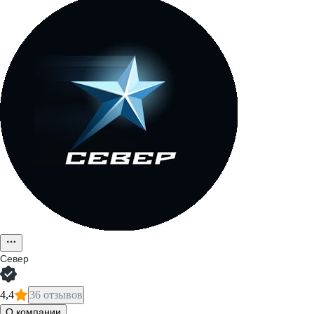
Север
4,4
36 отзывов
О компании