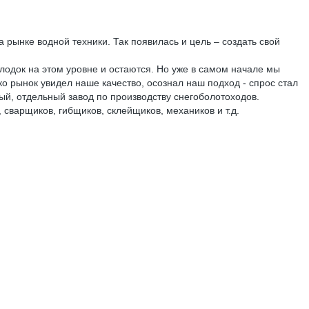
 рынке водной техники. Так появилась и цель – создать свой
одок на этом уровне и остаются. Но уже в самом начале мы
о рынок увидел наше качество, осознал наш подход - спрос стал
вый, отдельный завод по производству снегоболотоходов.
сварщиков, гибщиков, склейщиков, механиков и т.д.