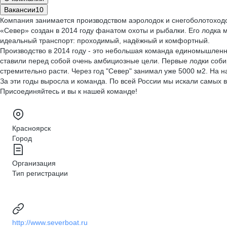
Вакансии
10
Компания занимается производством аэролодок и снегоболотоход
«Север» создан в 2014 году фанатом охоты и рыбалки. Его лодка м
идеальный транспорт: проходимый, надёжный и комфортный.
Производство в 2014 году - это небольшая команда единомышленн
ставили перед собой очень амбициозные цели. Первые лодки собира
стремительно расти. Через год "Север" занимал уже 5000 м2. На 
За эти годы выросла и команда. По всей России мы искали самых в
Присоединяйтесь и вы к нашей команде!
Красноярск
Город
Организация
Тип регистрации
http://www.severboat.ru