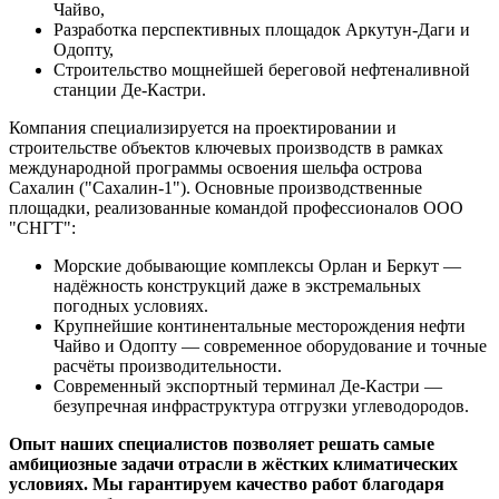
Чайво,
Разработка перспективных площадок Аркутун-Даги и
Одопту,
Строительство мощнейшей береговой нефтеналивной
станции Де-Кастри.
Компания специализируется на проектировании и
строительстве объектов ключевых производств в рамках
международной программы освоения шельфа острова
Сахалин ("Сахалин-1"). Основные производственные
площадки, реализованные командой профессионалов ООО
"СНГТ":
Морские добывающие комплексы Орлан и Беркут —
надёжность конструкций даже в экстремальных
погодных условиях.
Крупнейшие континентальные месторождения нефти
Чайво и Одопту — современное оборудование и точные
расчёты производительности.
Современный экспортный терминал Де-Кастри —
безупречная инфраструктура отгрузки углеводородов.
Опыт наших специалистов позволяет решать самые
амбициозные задачи отрасли в жёстких климатических
условиях. Мы гарантируем качество работ благодаря