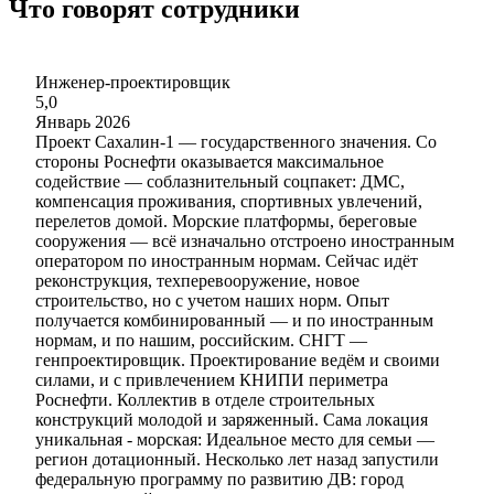
Что говорят сотрудники
Инженер-проектировщик
5,0
Январь 2026
Проект Сахалин-1 — государственного значения. Со
стороны Роснефти оказывается максимальное
содействие — соблазнительный соцпакет: ДМС,
компенсация проживания, спортивных увлечений,
перелетов домой. Морские платформы, береговые
сооружения — всё изначально отстроено иностранным
оператором по иностранным нормам. Сейчас идёт
реконструкция, техперевооружение, новое
строительство, но с учетом наших норм. Опыт
получается комбинированный — и по иностранным
нормам, и по нашим, российским. СНГТ —
генпроектировщик. Проектирование ведём и своими
силами, и с привлечением КНИПИ периметра
Роснефти. Коллектив в отделе строительных
конструкций молодой и заряженный. Сама локация
уникальная - морская: Идеальное место для семьи —
регион дотационный. Несколько лет назад запустили
федеральную программу по развитию ДВ: город