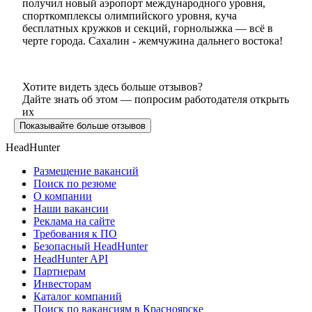
получил новый аэропорт международного уровня,
спорткомплексы олимпийского уровня, куча
бесплатных кружков и секций, горнолыжка — всё в
черте города. Сахалин - жемчужина дальнего востока!
Хотите видеть здесь больше отзывов?
Дайте знать об этом — попросим работодателя открыть
их
Показывайте больше отзывов
HeadHunter
Размещение вакансий
Поиск по резюме
О компании
Наши вакансии
Реклама на сайте
Требования к ПО
Безопасный HeadHunter
HeadHunter API
Партнерам
Инвесторам
Каталог компаний
Поиск по вакансиям в Красноярске