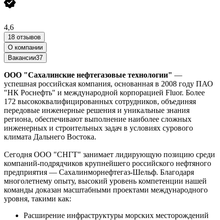
4,6
18 отзывов
О компании
Вакансии
37
ООО "Сахалинские нефтегазовые технологии"
—
успешная российская компания, основанная в 2008 году ПАО
"НК Роснефть" и международной корпорацией Fluor. Более
172 высококвалифицированных сотрудников, объединяя
передовые инженерные решения и уникальные знания
региона, обеспечивают выполнение наиболее сложных
инженерных и строительных задач в условиях сурового
климата Дальнего Востока.
Сегодня ООО "СНГТ" занимает лидирующую позицию среди
компаний-подрядчиков крупнейшего российского нефтяного
предприятия — Сахалинморнефтегаз-Шельф. Благодаря
многолетнему опыту, высокий уровень компетенции нашей
команды доказан масштабными проектами международного
уровня, такими как:
Расширение инфраструктуры морских месторождений