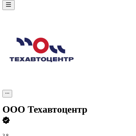
ООО
Техавтоцентр
3,8