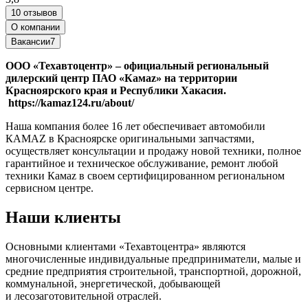
10 отзывов
О компании
Вакансии
7
ООО «Техавтоцентр» – официальный региональный
дилерский центр ПАО «Камаz» на территории
Красноярского края и Республики Хакасия.
https://kamaz124.ru/about/
Наша компания более 16 лет обеспечивает автомобили
КАМАZ в Красноярске оригинальными запчастями,
осуществляет консультации и продажу новой техники, полное
гарантийное и техническое обслуживание, ремонт любой
техники Камаz в своем серти­фицированном региональном
сервисном центре.
Наши клиенты
Основными клиентами «Техавтоцентра» являются
многочисленные индивидуальные предприниматели, малые и
средние предприятия строительной, транспортной, дорожной,
коммунальной, энергетической, добывающей
и лесозаготовительной отраслей.