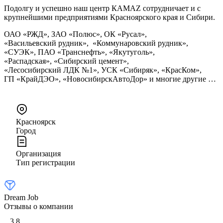
Подолгу и успешно наш центр КАМАZ сотрудничает и с
крупнейшими предприятиями Красноярского края и Сибири.
ОАО «РЖД», ЗАО «Полюс», ОК «Русал»,
«Васильевский рудник», «Коммунаровский рудник»,
«СУЭК», ПАО «Транснефть», «Якутуголь»,
«Распадская», «Сибирский цемент»,
«Лесосибирский ЛДК №1», УСК «Сибиряк», «КрасКом»,
ГП «КрайДЭО», «НовосибирскАвтоДор» и многие другие …
Красноярск
Город
Организация
Тип регистрации
Dream Job
Отзывы о компании
3,8