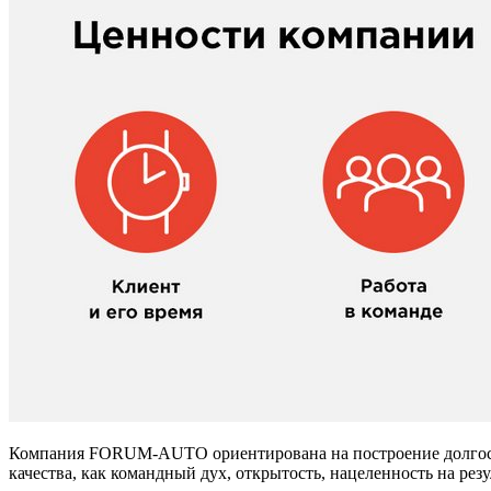
Компания FORUM-AUTO ориентирована на построение долгоср
качества, как командный дух, открытость, нацеленность на ре