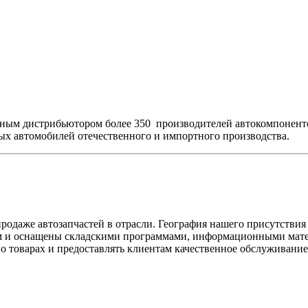
м дистрибьютором более 350 производителей автокомпонентов
ых автомобилей отечественного и импортного производства.
одаже автозапчастей в отрасли. География нашего присутствия
 и оснащены складскими программами, информационными матери
 товарах и предоставлять клиентам качественное обслуживание