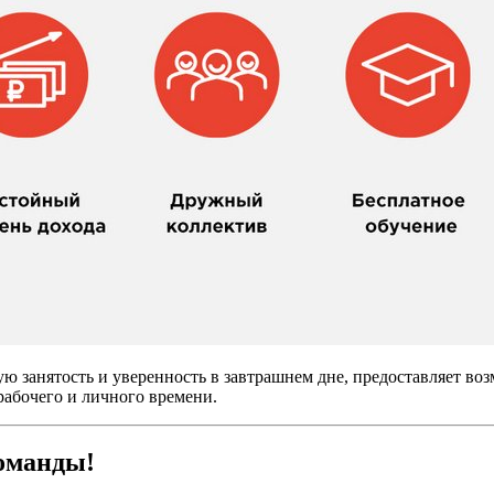
анятость и уверенность в завтрашнем дне, предоставляет возм
рабочего и личного времени.
оманды!