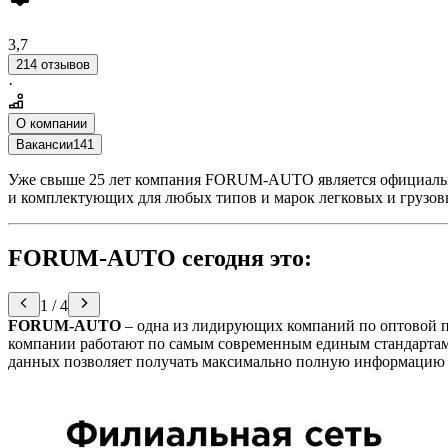
3,7
214 отзывов
·
О компании
Вакансии
141
Уже свыше 25 лет компания FORUM-AUTO является официальны
и комплектующих для любых типов и марок легковых и грузов
FORUM-AUTO сегодня это
:
1
/
4
FORUM-AUTO
– одна из лидирующих компаний по оптовой пр
компании работают по самым современным единым стандартам
данных позволяет получать максимально полную информацию о