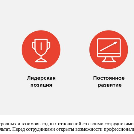
очных и взаимовыгодных отношений со своими сотрудниками.
зультат. Перед сотрудниками открыты возможности профессиональ