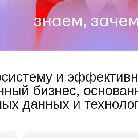
осистему и эффективн
ный бизнес, основан
ных данных и техноло