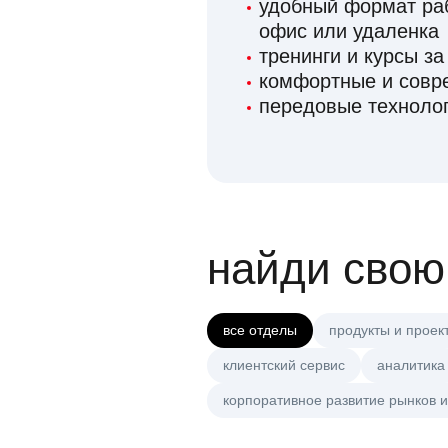
удобный формат раб
офис или удаленка
тренинги и курсы за
комфортные и сов
передовые технолог
найди свою
все отделы
продукты и проек
клиентский сервис
аналитика
корпоративное развитие рынков и