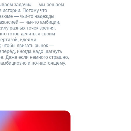
рываем задачи» — мы решаем
е истории. Потому что
езюме — чьи‑то надежды.
акансией — чьи‑то амбиции.
илу разных точек зрения.
кто готов делиться своим
ертизой, идеями.
, чтобы двигать рынок —
вперёд, иногда надо шагнуть
ое. Даже если немного страшно.
, амбициозно и по‑настоящему.