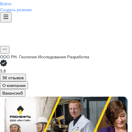
Войти
Создать резюме
ООО
РН- Геология Исследования Разработка
3,8
36 отзывов
О компании
Вакансии
5