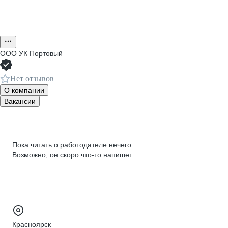
ООО
УК Портовый
Нет отзывов
О компании
Вакансии
Пока читать о работодателе нечего
Возможно, он скоро что‑то напишет
Красноярск