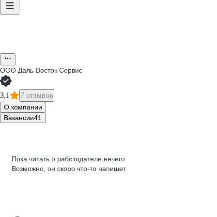
ООО
Даль-Восток Сервис
3,1
7 отзывов
О компании
Вакансии
41
Пока читать о работодателе нечего
Возможно, он скоро что‑то напишет