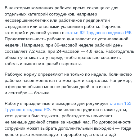
В некоторых компаниях рабочее время сокращают для
отдельных категорий сотрудников, например
несовершеннолетних или работников предприятий
с вредными или опасными условиями работы. Перечень
категорий и условий указан в
статье 92 Трудового кодекса РФ
.
Продолжительность рабочего дня зависит от установленной
недели. Например, при
36-часовой
неделе рабочий день
составляет 7,2 часа, при
24-часовой —
4,8 часа. Работодатель
обязан учитывать эту норму, чтобы правильно составить
табель и выполнить расчёт зарплаты.
Рабочую норму определяют не только по неделе. Количество
рабочих часов меняется по месяцам и кварталам. Например,
в феврале обычно меньше рабочих дней, а в июле
и сентябре — больше.
Работу в праздничные и выходные дни регулирует
статья 153
Трудового кодекса РФ
. Если человек трудится в такие даты,
хотя должен был отдыхать, работодатель начисляет
не меньше двойной ставки за каждый час. По договорённости
сотрудник может выбрать дополнительный выходной — тогда
день отдыха компенсирует переработку, а оплата идёт