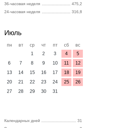
36-часовая неделя
475,2
24-часовая неделя
316,8
Июль
пн
вт
ср
чт
пт
сб
вс
1
2
3
4
5
6
7
8
9
10
11
12
13
14
15
16
17
18
19
20
21
22
23
24
25
26
27
28
29
30
31
Календарных дней
31