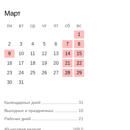
Март
пн
вт
ср
чт
пт
сб
вс
1
2
3
4
5
6
7
8
9
10
11
12
13
14
15
16
17
18
19
20
21
22
23
24
25
26
27
28
29
30
31
Календарных дней
31
Выходных и праздничных
10
Рабочих дней
21
40-часовая неделя
168,0