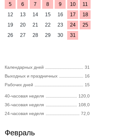
5
6
7
8
9
10
11
12
13
14
15
16
17
18
19
20
21
22
23
24
25
26
27
28
29
30
31
Календарных дней
31
Выходных и праздничных
16
Рабочих дней
15
40-часовая неделя
120,0
36-часовая неделя
108,0
24-часовая неделя
72,0
Февраль