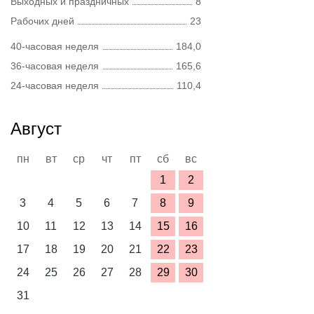
Выходных и праздничных
8
Рабочих дней
23
40-часовая неделя
184,0
36-часовая неделя
165,6
24-часовая неделя
110,4
Август
пн
вт
ср
чт
пт
сб
вс
1
2
3
4
5
6
7
8
9
10
11
12
13
14
15
16
17
18
19
20
21
22
23
24
25
26
27
28
29
30
31