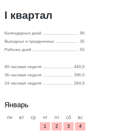
I квартал
Календарных дней
90
Выходных и праздничных
35
Рабочих дней
55
40-часовая неделя
440,0
36-часовая неделя
396,0
24-часовая неделя
264,0
Январь
пн
вт
ср
чт
пт
сб
вс
1
2
3
4