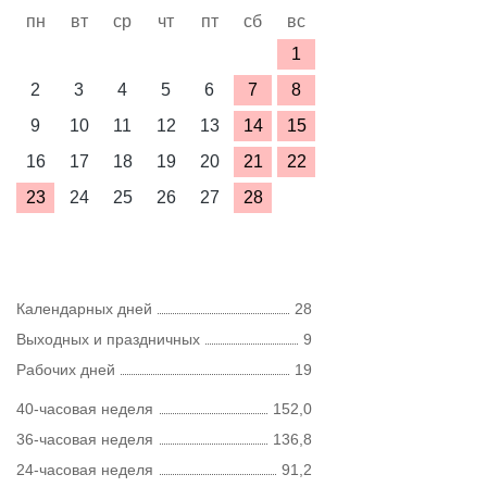
пн
вт
ср
чт
пт
сб
вс
1
2
3
4
5
6
7
8
9
10
11
12
13
14
15
16
17
18
19
20
21
22
23
24
25
26
27
28
Календарных дней
28
Выходных и праздничных
9
Рабочих дней
19
40-часовая неделя
152,0
36-часовая неделя
136,8
24-часовая неделя
91,2