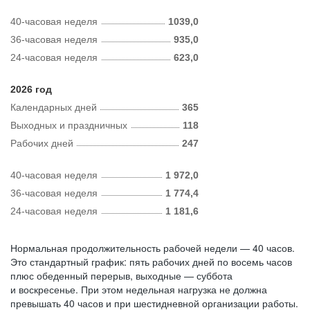
40-часовая неделя
1039,0
36-часовая неделя
935,0
24-часовая неделя
623,0
2026 год
Календарных дней
365
Выходных и праздничных
118
Рабочих дней
247
40-часовая неделя
1 972,0
36-часовая неделя
1 774,4
24-часовая неделя
1 181,6
Нормальная продолжительность рабочей недели — 40 часов.
Это стандартный график: пять рабочих дней по восемь часов
плюс обеденный перерыв, выходные — суббота
и воскресенье. При этом недельная нагрузка не должна
превышать 40 часов и при шестидневной организации работы.