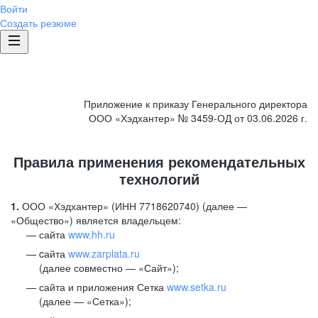
Войти
Создать резюме
Приложение к приказу Генерального директора
ООО «Хэдхантер» № 3459-ОД от 03.06.2026 г.
Правила применения рекомендательных
технологий
1.
ООО «Хэдхантер» (ИНН 7718620740) (далее —
«Общество») является владельцем:
сайта
www.hh.ru
cайта
www.zarplata.ru
(далее совместно — «Сайт»);
сайта и приложения Сетка
www.setka.ru
(далее — «Сетка»);