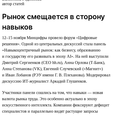
автор статей
Рынок смещается в сторону
навыков
12–15 ноября Минцифры провело форум «Цифровые
решения». Одной из центральных дискуссий стала панель
«Навыкоцентричный рынок: как бизнесу, образованию
и государству его развивать в эпоху AI». На ней выступили
Дмитрий Сергиенков (CEO hh.ru), Анна Орлова (Т-Банк),
Анна Степанова (VK), Евгений Случевский («Магнит»)
и Иван Лобанов (РЭУ имени Г. В. Плеханова). Модерировал
дискуссию ИТ-журналист Аркадий Глушенков.
Участники панели сошлись на том, что навыки — новая
валюта рынка труда. Это особенно актуально в эпоху
искусственного интеллекта. Компании фиксируют дефицит
специалистов и параллельно видят растущие запросы