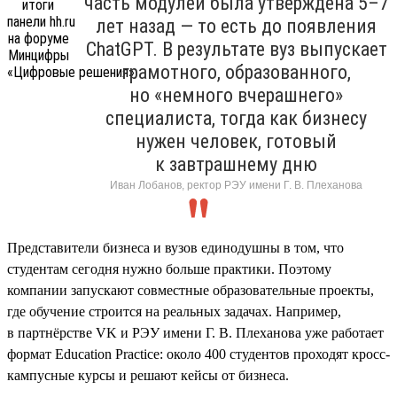
часть модулей была утверждена 5–7
лет назад — то есть до появления
ChatGPT. В результате вуз выпускает
грамотного, образованного,
но «немного вчерашнего»
специалиста, тогда как бизнесу
нужен человек, готовый
к завтрашнему дню
Иван Лобанов, ректор РЭУ имени Г. В. Плеханова
Представители бизнеса и вузов единодушны в том, что
студентам сегодня нужно больше практики. Поэтому
компании запускают совместные образовательные проекты,
где обучение строится на реальных задачах. Например,
в партнёрстве VK и РЭУ имени Г. В. Плеханова уже работает
формат Education Practice: около 400 студентов проходят кросс-
кампусные курсы и решают кейсы от бизнеса.