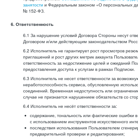
занятости
и Федеральным законом «О персональных да
№
152-ФЗ.
6. Ответственность
6.1 За нарушение условий Договора Стороны несут отв
Договором и/или действующим законодательством Рос
6.2 Исполнитель не гарантирует рост просмотров резю
приглашений и рост других метрик аккаунта Пользовате
ответственность за недостижение целей и ожиданий Пол
предоставления доступа к услугам в рамках Подписки.
6.3 Исполнитель не несет ответственности за возможн
неработоспособность сервиса, обусловленную исполь
соединений. Временная недоступность или ограничение
случае не признается нарушением обязательств со сто
6.4 Исполнитель не несёт ответственности за:
содержание, тональность или фактические ошибки в
с использованием инструментов искусственного инте
последствия использования Пользователем сгенери
предварительной проверки и редактирования;