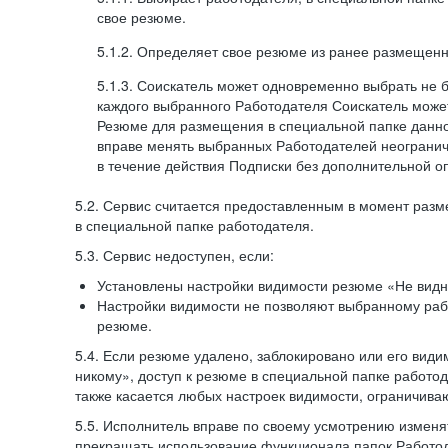
свое резюме.
5.1.2. Определяет свое резюме из ранее размещенн
5.1.3. Соискатель может одновременно выбрать не 
каждого выбранного Работодателя Соискатель может
Резюме для размещения в специальной папке данно
вправе менять выбранных Работодателей неогранич
в течение действия Подписки без дополнительной о
5.2. Сервис считается предоставленным в момент раз
в специальной папке работодателя.
5.3. Сервис недоступен, если:
Установлены настройки видимости резюме «Не видн
Настройки видимости не позволяют выбранному ра
резюме.
5.4. Если резюме удалено, заблокировано или его вид
никому», доступ к резюме в специальной папке работо
также касается любых настроек видимости, ограничива
5.5. Исполнитель вправе по своему усмотрению изменят
прекращать использование функционала папок Работод