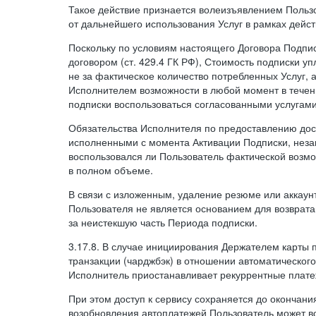
Такое действие признается волеизъявлением Пользо
от дальнейшего использования Услуг в рамках дейс
Поскольку по условиям настоящего Договора Подпи
договором (ст. 429.4 ГК РФ), Стоимость подписки у
не за фактическое количество потребленных Услуг, 
Исполнителем возможности в любой момент в тече
подписки воспользоваться согласованными услугам
Обязательства Исполнителя по предоставлению дост
исполненными с момента Активации Подписки, незав
воспользовался ли Пользователь фактической возм
в полном объеме.
В связи с изложенным, удаление резюме или аккаун
Пользователя не является основанием для возврата
за неистекшую часть Периода подписки.
3.17.8. В случае инициирования Держателем карты
транзакции (чарджбэк) в отношении автоматического
Исполнитель приостанавливает рекуррентные плате
При этом доступ к сервису сохраняется до окончани
возобновления автоплатежей Пользователь может в