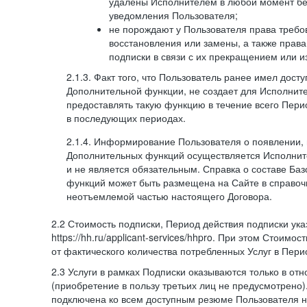
удалены Исполнителем в любой момент бе
уведомления Пользователя;
не порождают у Пользователя права требов
восстановления или замены, а также права
подписки в связи с их прекращением или 
2.1.3. Факт того, что Пользователь ранее имел дост
Дополнительной функции, не создает для Исполните
предоставлять такую функцию в течение всего Пери
в последующих периодах.
2.1.4. Информирование Пользователя о появлении,
Дополнительных функций осуществляется Исполнит
и не является обязательным. Справка о составе Ба
функций может быть размещена на Сайте в справоч
неотъемлемой частью настоящего Договора.
2.2 Стоимость подписки, Период действия подписки ук
https://hh.ru/applicant-services/hhpro. При этом Стоимос
от фактического количества потребленных Услуг в Пери
2.3 Услуги в рамках Подписки оказываются только в от
(приобретение в пользу третьих лиц не предусмотрено)
подключена ко всем доступным резюме Пользователя н