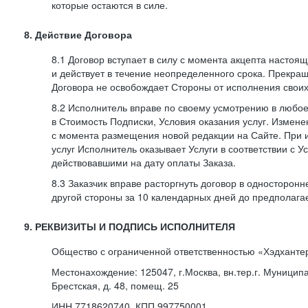
которые остаются в силе.
8. Действие Договора
8.1 Договор вступает в силу с момента акцепта насто
и действует в течение неопределенного срока. Прекра
Договора не освобождает Стороны от исполнения своих
8.2 Исполнитель вправе по своему усмотрению в любо
в Стоимость Подписки, Условия оказания услуг. Измене
с момента размещения новой редакции на Сайте. При 
услуг Исполнитель оказывает Услуги в соответствии с У
действовавшими на дату оплаты Заказа.
8.3 Заказчик вправе расторгнуть договор в односторон
другой стороны за 10 календарных дней до предполага
9. РЕКВИЗИТЫ И ПОДПИСЬ ИСПОЛНИТЕЛЯ
Общество с ограниченной ответственностью «Хэдханте
Местонахождение: 125047, г.Москва, вн.тер.г. Муницип
Брестская, д. 48, помещ. 25
ИНН 7718620740, КПП 997750001,