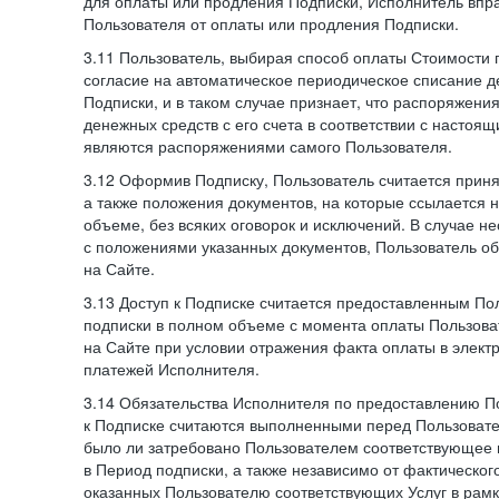
для оплаты или продления Подписки, Исполнитель впра
Пользователя от оплаты или продления Подписки.
3.11 Пользователь, выбирая способ оплаты Стоимости 
согласие на автоматическое периодическое списание д
Подписки, и в таком случае признает, что распоряжени
денежных средств с его счета в соответствии с настоя
являются распоряжениями самого Пользователя.
3.12 Оформив Подписку, Пользователь считается при
а также положения документов, на которые ссылается
объеме, без всяких оговорок и исключений. В случае н
с положениями указанных документов, Пользователь об
на Сайте.
3.13 Доступ к Подписке считается предоставленным П
подписки в полном объеме с момента оплаты Пользова
на Сайте при условии отражения факта оплаты в элект
платежей Исполнителя.
3.14 Обязательства Исполнителя по предоставлению П
к Подписке считаются выполненными перед Пользовате
было ли затребовано Пользователем соответствующее 
в Период подписки, а также независимо от фактическог
оказанных Пользователю соответствующих Услуг в рамк