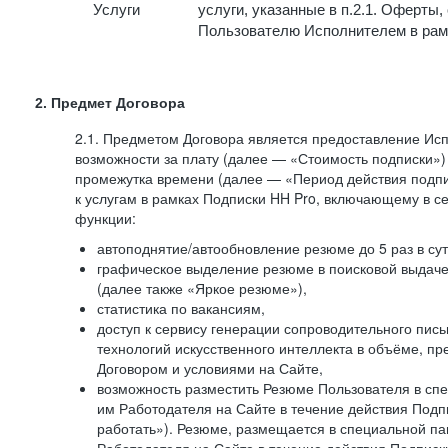
Услуги
услуги, указанные в п.2.1. Оферты
Пользователю Исполнителем в рам
2. Предмет Договора
2.1. Предметом Договора является предоставление И
возможности за плату (далее — «Стоимость подписки»)
промежутка времени (далее — «Период действия подпи
к услугам в рамках Подписки HH Pro, включающему в 
функции:
автоподнятие/автообновление резюме до 5 раз в сут
графическое выделение резюме в поисковой выдаче 
(далее также «Яркое резюме»),
статистика по вакансиям,
доступ к сервису генерации сопроводительного пис
технологий искусственного интеллекта в объёме, 
Договором и условиями на Сайте,
возможность разместить Резюме Пользователя в сп
им Работодателя на Сайте в течение действия Подпи
работать»). Резюме, размещается в специальной па