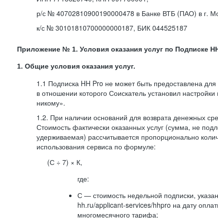
р/с № 40702810900190000478 в Банке ВТБ (ПАО) в г. М
к/с № 30101810700000000187, БИК 044525187
Приложение № 1. Условия оказания услуг по Подписке HH
1. Общие условия оказания услуг.
1.1 Подписка HH Pro не может быть предоставлена для
в отношении которого Соискатель установил настройки
никому».
1.2. При наличии оснований для возврата денежных ср
Стоимость фактически оказанных услуг (сумма, не подл
удерживаемая) рассчитывается пропорционально колич
использования сервиса по формуле:
(С ÷ 7) × К,
где:
С — стоимость недельной подписки, указа
hh.ru/applicant-services/hhpro на дату опл
многомесячного тарифа;