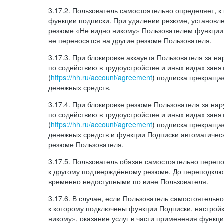
3.17.2. Пользователь самостоятельно определяет, 
функции подписки. При удалении резюме, установл
резюме «Не видно никому» Пользователем функции
не переносятся на другие резюме Пользователя.
3.17.3. При блокировке аккаунта Пользователя за 
по содействию в трудоустройстве и иных видах заня
(
https://hh.ru/account/agreement
) подписка прекращае
денежных средств.
3.17.4. При блокировке резюме Пользователя за н
по содействию в трудоустройстве и иных видах заня
(
https://hh.ru/account/agreement
) подписка прекращае
денежных средств и функции Подписки автоматическ
резюме Пользователя.
3.17.5. Пользователь обязан самостоятельно переп
к другому подтверждённому резюме. До переподкл
временно недоступными по вине Пользователя.
3.17.6. В случае, если Пользователь самостоятельн
к которому подключены функции Подписки, настрой
никому», оказание услуг в части применения функци