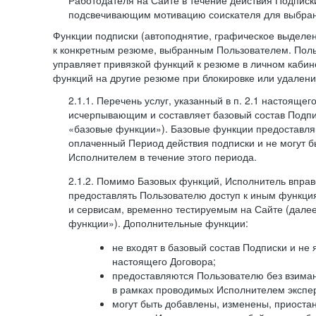
Работодателя на Сайте в течение действия Подписк
подсвечивающим мотивацию соискателя для выбран
Функции подписки (автоподнятие, графическое выделе
к конкретным резюме, выбранным Пользователем. Поль
управляет привязкой функций к резюме в личном кабин
функций на другие резюме при блокировке или удален
2.1.1. Перечень услуг, указанный в п. 2.1 настоящег
исчерпывающим и составляет базовый состав Подпи
«базовые функции»). Базовые функции предоставля
оплаченный Период действия подписки и не могут 
Исполнителем в течение этого периода.
2.1.2. Помимо Базовых функций, Исполнитель впра
предоставлять Пользователю доступ к иным функци
и сервисам, временно тестируемым на Сайте (дал
функции»). Дополнительные функции:
не входят в базовый состав Подписки и не
настоящего Договора;
предоставляются Пользователю без взиман
в рамках проводимых Исполнителем экспер
могут быть добавлены, изменены, приоста