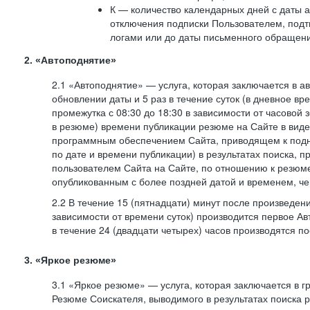
К — количество календарных дней с даты а
отключения подписки Пользователем, под
логами или до даты письменного обращен
2. «Автоподнятие»
2.1 «Автоподнятие» — услуга, которая заключается в 
обновлении даты и 5 раз в течение суток (в дневное вр
промежутка с 08:30 до 18:30 в зависимости от часовой 
в резюме) времени публикации резюме на Сайте в вид
программным обеспечением Сайта, приводящем к подн
по дате и времени публикации) в результатах поиска, 
пользователем Сайта на Сайте, по отношению к резюме
опубликованным с более поздней датой и временем, ч
2.2 В течение 15 (пятнадцати) минут после произведен
зависимости от времени суток) производится первое Ав
в течение 24 (двадцати четырех) часов производятся 
3. «Яркое резюме»
3.1 «Яркое резюме» — услуга, которая заключается в 
Резюме Соискателя, выводимого в результатах поиска 