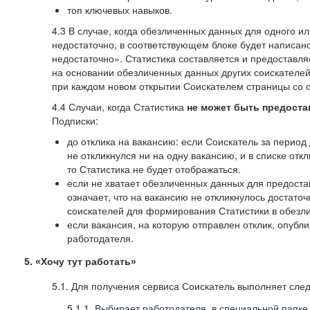
топ ключевых навыков.
4.3 В случае, когда обезличенных данных для одного ил
недостаточно, в соответствующем блоке будет написан
недостаточно». Статистика составляется и предоставл
на основании обезличенных данных других соискателей
при каждом новом открытии Соискателем страницы со с
4.4 Случаи, когда Статистика
не может быть предоста
Подписки:
до отклика на вакансию: если Соискатель за период 
не откликнулся ни на одну вакансию, и в списке откл
то Статистика не будет отображаться.
если не хватает обезличенных данных для предоста
означает, что на вакансию не откликнулось достаточ
соискателей для формирования Статистики в обезли
если вакансия, на которую отправлен отклик, опубл
работодателя.
5. «Хочу тут работать»
5.1. Для получения сервиса Соискатель выполняет сле
5.1.1. Выбирает работодателя, в специальной папке