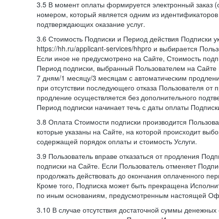
3.5 В момент оплаты формируется электронный заказ (
номером, который является одним из идентификаторов 
подтверждающих оказание услуг.
3.6 Стоимость Подписки и Период действия Подписки у
https://hh.ru/applicant-services/hhpro и выбирается Пол
Если иное не предусмотрено на Сайте, Стоимость подп
Период подписки, выбранный Пользователем на Сайте
7 дням/1 месяцу/3 месяцам с автоматическим продлен
при отсутствии последующего отказа Пользователя от 
продление осуществляется без дополнительного подтв
Период подписки начинает течь с даты оплаты Подписк
3.8 Оплата Стоимости подписки производится Пользова
которые указаны на Сайте, на которой происходит выбо
содержащей порядок оплаты и стоимость Услуги.
3.9 Пользователь вправе отказаться от продления Под
подписки на Сайте. Если Пользователь отменяет Подпис
продолжать действовать до окончания оплаченного пери
Кроме того, Подписка может быть прекращена Исполни
по иным основаниям, предусмотренным настоящей Оф
3.10 В случае отсутствия достаточной суммы денежных 