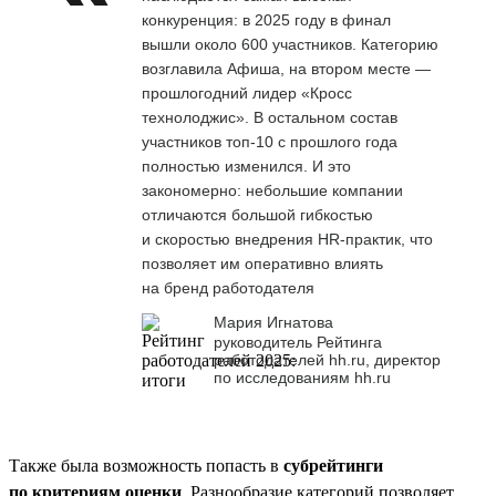
конкуренция: в 2025 году в финал
вышли около 600 участников. Категорию
возглавила Афиша, на втором месте —
прошлогодний лидер «Кросс
технолоджис». В остальном состав
участников топ-10 с прошлого года
полностью изменился. И это
закономерно: небольшие компании
отличаются большой гибкостью
и скоростью внедрения HR-практик, что
позволяет им оперативно влиять
на бренд работодателя
Мария Игнатова
руководитель Рейтинга
работодателей hh.ru, директор
по исследованиям hh.ru
Также была возможность попасть в
субрейтинги
по критериям оценки
. Разнообразие категорий позволяет