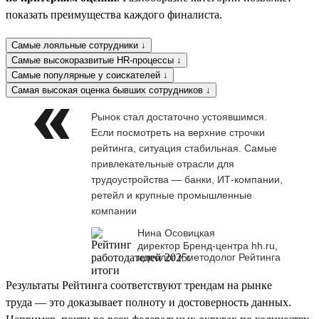
показать преимущества каждого финалиста.
Самые лояльные сотрудники ↓
Самые высокоразвитые HR-процессы ↓
Самые популярные у соискателей ↓
Самая высокая оценка бывших сотрудников ↓
Рынок стал достаточно устоявшимся.
Если посмотреть на верхние строчки
рейтинга, ситуация стабильная. Самые
привлекательные отрасли для
трудоустройства — банки, ИТ-компании,
ретейл и крупные промышленные
компании
Нина Осовицкая
директор Бренд-центра hh.ru,
идеолог и методолог Рейтинга
Результаты Рейтинга соответствуют трендам на рынке
труда — это доказывает полноту и достоверность данных.