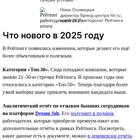
Нина Осовицкая
директор Бренд-центра hh.ru,
идеолог и методолог Рейтинга
Что нового в 2025 году
В Рейтинге появились изменения, которые делают его ещё
более объективным и полезным.
Категория «Топ-30».
Сюда попадают компании, которые
заняли 21–30-ю строчки Рейтинга. В прошлые годы они
относились к категории «Топ-50». Теперь благодаря более
узкой выборке шанс привлечь внимание кандидата выше.
Аналитический отчёт по отзывам бывших сотрудников
на платформе
Dream Job
.
Его
получают в подарок
работодатели, которые приобрели премиум-пакет или
дополнительные отчёты в рамках Рейтинга. Посмотреть,
какие данные есть в документе, можно
в демоверсии отчёта
.