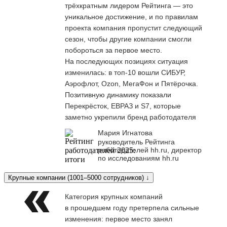
трёхкратным лидером Рейтинга — это
уникальное достижение, и по правилам
проекта компания пропустит следующий
сезон, чтобы другие компании смогли
побороться за первое место.
На последующих позициях ситуация
изменилась: в топ-10 вошли СИБУР,
Аэрофлот, Ozon, МегаФон и Пятёрочка.
Позитивную динамику показали
Перекрёсток, ЕВРАЗ и S7, которые
заметно укрепили бренд работодателя
Мария Игнатова
руководитель Рейтинга
работодателей hh.ru, директор
по исследованиям hh.ru
Крупные компании (1001–5000 сотрудников) ↓
Категория крупных компаний
в прошедшем году претерпела сильные
изменения: первое место занял