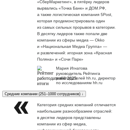
«СберМаркетинг», в пятёрку лидеров
вырвались «Точка Банк» и ДОМ.РФ,
а также логистическая компания 5Post,
которая продемонстрировала один
из самых сильных прорывов в категории.
В десятку лидеров также попали две
компании из сферы медиа — Okko
и «Национальная Медиа Группа» —
и развлечений: игорная зона «Красная
Поляна» и «Сочи Парк»
Мария Игнатова
руководитель Рейтинга
работодателей hh.ru, директор
по исследованиям hh.ru
Средние компании (251–1000 сотрудников) ↓
Категория средних компаний отличается
наибольшим разнообразием отраслей:
в десятке лидеров представлены
компании из сфер медиа,