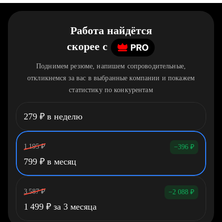
Работа найдётся
скорее
c
Поднимем резюме, напишем сопроводительные,
откликнемся за вас в выбранные компании и покажем
статистику по конкурентам
279
₽
в неделю
1 195
₽
−396
₽
799
₽
в месяц
3 587
₽
−2 088
₽
1 499
₽
за 3 месяца