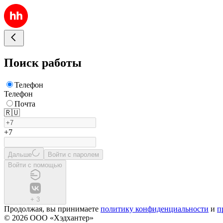
Поиск работы
Телефон
Телефон
Почта
🇷🇺
+7
Дальше
Войти с паролем
Войти с помощью
+
3
Продолжая, вы принимаете
политику конфиденциальности
и
п
© 2026 ООО «Хэдхантер»