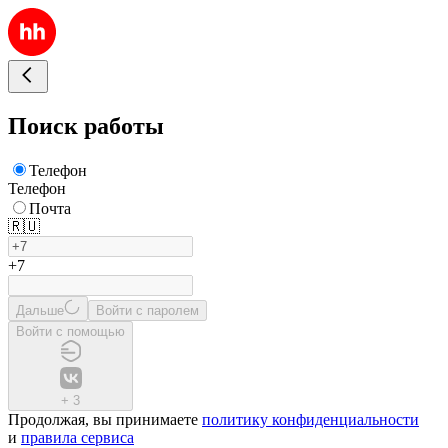
Поиск работы
Телефон
Телефон
Почта
🇷🇺
+7
Дальше
Войти с паролем
Войти с помощью
+
3
Продолжая, вы принимаете
политику конфиденциальности
и
правила сервиса