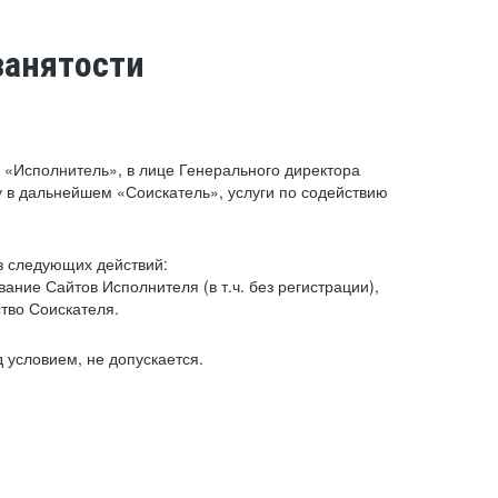
занятости
«Исполнитель», в лице Генерального директора
 в дальнейшем «Соискатель», услуги по содействию
з следующих действий:
ние Сайтов Исполнителя (в т.ч. без регистрации),
тво Соискателя.
 условием, не допускается.