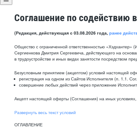
Соглашение по содействию в
(Редакция, действующая с 03.08.2026 года,
ранее дейст
Общество с ограниченной ответственностью «Хэдхантер» (
Сергиенкова Дмитрия Сергеевича, действующего на основа
в трудоустройстве и иных видах занятости посредством пр
Безусловным принятием (акцептом) условий настоящей офе
регистрация на одном из Сайтов Исполнителя (п. 1.1. Со
совершение любых действий через приложение Исполните
Акцепт настоящей оферты (Соглашения) на иных условиях, о
Развернуть весь текст условий
ОГЛАВЛЕНИЕ