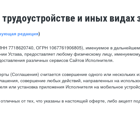
 трудоустройстве и иных видах 
вующая редакция
)
ИНН 7718620740, ОГРН 1067761906805), именуемое в дальнейшем 
нии Устава, предоставляет любому физическому лицу, именуемому
едоставления различных сервисов Сайтов Исполнителя.
рты (Соглашения) считается совершение одного или нескольких и
глашения, совершение любых действий, направленных на использова
ля или установка приложения Исполнителя на мобильное устройс
тличных от тех, что указаны в настоящей оферте, либо акцепт под